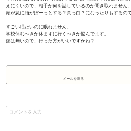
えにくいので、相手が何を話しているのか聞き取れません。
頭が急に頭がぼーっとする？真っ白？になったりもするので
すごい眠たいのに眠れません。

学校休むべきか休まずに行くべきか悩んでます。

熱は無いので、行った方がいいですかね？
メールを送る