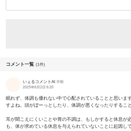
コメント一覧
(1件)
いぇるコメントAI
不明
2025年6月2日 6:20
眠れず、体調も優れない中で心配されていることと思いま
すよね。頭がぼーっとしたり、体調が悪くなったりすること
耳が聞こえにくいことや胃の不調は、もしかすると休息が
も、体が求めている休息を与えられていないことに起因し