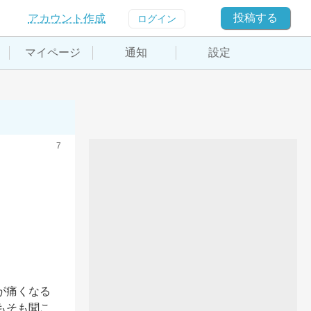
投稿する
アカウント作成
ログイン
マイページ
通知
設定
7
が痛くなる
もそも聞こ