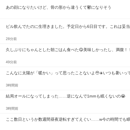
あの顔になりたいけど、骨の形から違うくて鬱になりそう
ピル飲んでたのに生理きました。予定日から6日目です。これは妥
28分前
久しぶりにちゃんとした朝ごはん食べた😋美味しかったし、満腹！
49分前
こんなに太陽が「暖かい」って思ったことないよ🥹☀️いつも暑いって
3時間前
結局オールになってしまった……逆になんで1mmも眠くないの😭
3時間前
ここ数日というか数週間昼夜逆転すぎてえぐい……w今の時間でも