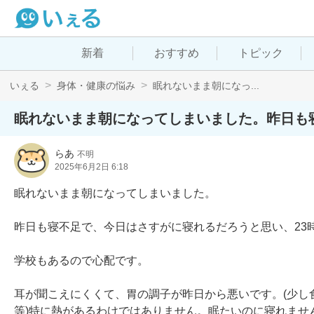
新着
おすすめ
トピック
いぇる
身体・健康の悩み
眠れないまま朝になっ...
眠れないまま朝になってしまいました。昨日も
らあ
不明
2025年6月2日 6:18
眠れないまま朝になってしまいました。

昨日も寝不足で、今日はさすがに寝れるだろうと思い、23
学校もあるので心配です。

耳が聞こえにくくて、胃の調子が昨日から悪いです。(少し
等)特に熱があるわけではありません。眠たいのに寝れませ