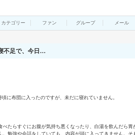
カテゴリー
ファン
グループ
メール
寝不足で、今日…
時頃に布団に入ったのですが、未だに寝れていません。

食べたらすぐにお腹が気持ち悪くなったり、白湯を飲んだら胃
ん。勉強や会話をしていても、内容が頭に入ってきません。そ