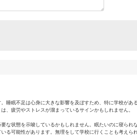
す。睡眠不足は心身に大きな影響を及ぼすため、特に学校があ
は、疲労やストレスが溜まっているサインかもしれません。

必要な状態を示唆しているかもしれません。眠たいのに寝られ
ている可能性があります。無理をして学校に行くことも考えら