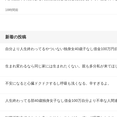
18時間前
新着の投稿
自分より人生終わってるやついない独身女40歳子なし借金100万円
生まれ変わるなら同じ家には生まれたくない。親も多分私が来てほ
不安になると心臓ドクドクするし呼吸も浅くなる。辛すぎるよ。
人生終わってる部40歳独身女子なし借金100万自分より不幸な人間