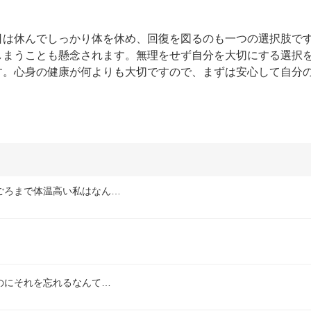
日は休んでしっかり体を休め、回復を図るのも一つの選択肢で
しまうことも懸念されます。無理をせず自分を大切にする選択
す。心身の健康が何よりも大切ですので、まずは安心して自分
ごろまで体温高い私はなん…
のにそれを忘れるなんて…