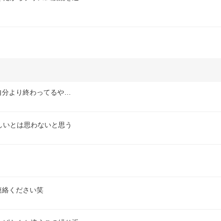
自分より終わってるや…
しいとは思わないと思う
連絡ください笑