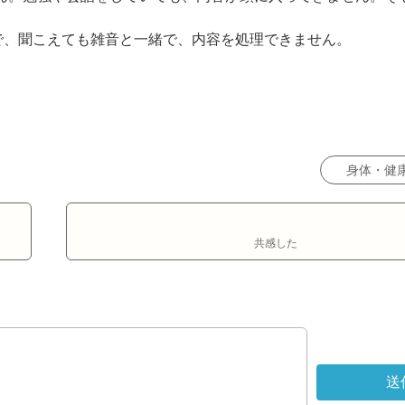


、聞こえても雑音と一緒で、内容を処理できません。

身体・健
共感した