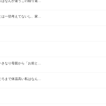
っぱなんか違うこの繰り返…
とは一切考えてないし、家…
いきなり母親から「お前と…
ごろまで体温高い私はなん…