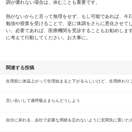
調が優れない場合は、休むことも重要です。

熱がないからと言って無理をせず、もし可能であれば、今
勉強や授業を受けることで、逆に体調をさらに悪化させて
い。必要であれば、医療機関を受診することもお勧めしま
に考えて行動してください。お大事に。
関連する投稿
生理前に体温上がって生理始まると下がるらしいけど、生理終わり
言い合いして過呼吸止まらんどうしよう
自分に呆れる…会社で必要な用紙を忘れないように玄関先に置いた