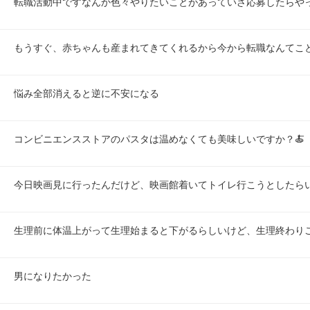
転職活動中ですなんか色々やりたいことがあっていざ応募したらや
もうすぐ、赤ちゃんも産まれてきてくれるから今から転職なんてこ
悩み全部消えると逆に不安になる
コンビニエンスストアのパスタは温めなくても美味しいですか？🍝
今日映画見に行ったんだけど、映画館着いてトイレ行こうとしたら
生理前に体温上がって生理始まると下がるらしいけど、生理終わり
男になりたかった