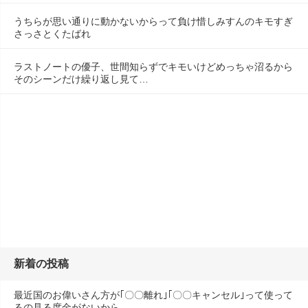
うちらが思い通りに動かないからって負け惜しみすんのキモすぎ
さっさとくたばれ
ラストノートの優子、世間知らずでキモいけどめっちゃ沼るから
そのシーンだけ繰り返し見て…
新着の投稿
最近国のお偉いさん方が｢〇〇離れ｣｢〇〇キャンセル｣って使って
るの見る度金がないから…