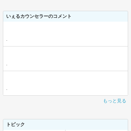
いぇるカウンセラーのコメント
-
-
-
もっと見る
トピック