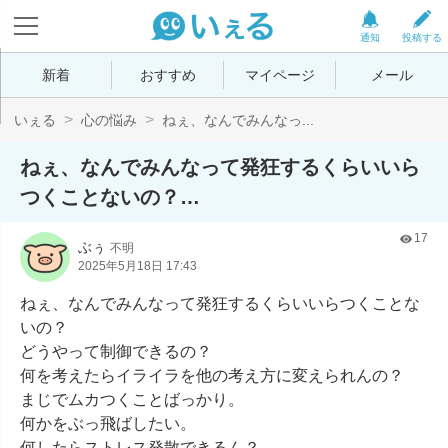
通知
投稿する
新着
おすすめ
マイページ
メール
いぇる
心の悩み
ねぇ、なんでみんなっ...
ねぇ、なんでみんなって発狂するくらいいら
つくことないの？…
17
ぶぅ
不明
2025年5月18日 17:43
ねぇ、なんでみんなって発狂するくらいいらつくことな
いの？

どうやって制御できるの？

何を考えたらイライラを他の考え方に変えられんの？

まじでムカつくことばっかり。

何かをぶっ飛ばしたい。

何したらストレス発散できるん？
