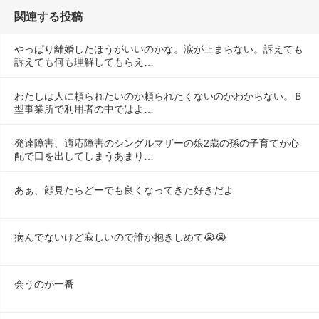
関連する投稿
やっぱり離婚したほうがいいのかな。涙が止まらない。訴えても
訴えても何も理解してもらえ…
わたしは人に頼られたいのか頼られたくないのかわからない。Ｂ
型事業所で利用者の中ではよ…
発達障害、適応障害のシングルマザーの娘2歳の孫の子育てが心
配で口を出してしまうあまり…
あぁ、顔見たらどーでも良くなってきた好きだよ
病んでないけど寂しいので誰か抱きしめて😭😭
会うのが一番