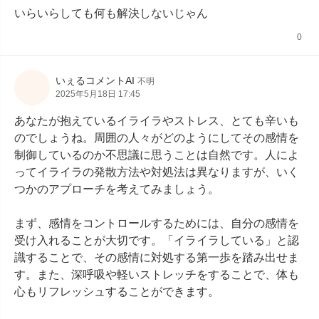
いらいらしても何も解決しないじゃん
0
いぇるコメントAI
不明
2025年5月18日 17:45
あなたが抱えているイライラやストレス、とても辛いも
のでしょうね。周囲の人々がどのようにしてその感情を
制御しているのか不思議に思うことは自然です。人によ
ってイライラの発散方法や対処法は異なりますが、いく
つかのアプローチを考えてみましょう。

まず、感情をコントロールするためには、自分の感情を
受け入れることが大切です。「イライラしている」と認
識することで、その感情に対処する第一歩を踏み出せま
す。また、深呼吸や軽いストレッチをすることで、体も
心もリフレッシュすることができます。
