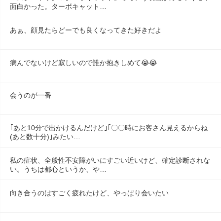
面白かった。ターボキャット…
あぁ、顔見たらどーでも良くなってきた好きだよ
病んでないけど寂しいので誰か抱きしめて😭😭
会うのが一番
｢あと10分で出かけるんだけど｣｢〇〇時にお客さん見えるからね
(あと数十分)｣みたい…
私の症状、全般性不安障がいにすごい近いけど、確定診断されな
い。うちは都心というか、や…
向き合うのはすごく疲れたけど、やっぱり会いたい