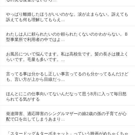
やっぱり離婚したほうがいいのかな。涙が止まらない。訴えても
訴えても何も理解してもらえ…
わたしは人に頼られたいのか頼られたくないのかわからない。Ｂ
型事業所で利用者の中ではよ…
お風呂について悩んでます。私は高校生です。髪の長さは腰上く
らいです。毛量も多いです。…
言ってる事は分かるし正しい事言ってるのも分かってるんだけど
も、言い方が上から目線だっ…
ほんとにこの仕事向いてないんだなって思う8月に入って毎日怒
られてる気がする
発達障害、適応障害のシングルマザーの娘2歳の孫の子育てが心
配で口を出してしまうあまり…
「スタードッグ＆ターボキャット」っていう映画がめちゃくちゃ