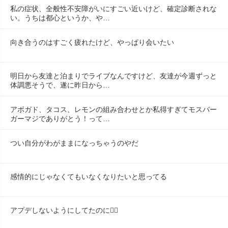
私の症状、全般性不安障がいにすごい近いけど、確定診断されな
い。うちは都心というか、や…
向き合うのはすごく疲れたけど、やっぱり会いたい
明日から友達と泊まりでライブなんですけど、友達が今週ずっと
体調悪そうで、遂に昨日から…
アボガド、タコス、レモンの組み合わせとか私得すぎてモスバー
ガーマジでありがとう！って…
つい自分がわがままになっちゃうのやだ
感情的にじゃなくてもいなくなりたいと思ってる
アプデしないようにしてたのに😶‍🌫️