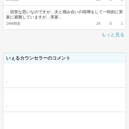
…切実な思いなのですが…夫と掴み合いの喧嘩をして一時的に実
家に避難していますが…実家…
14時間前
24
0
1
もっと見る
いぇるカウンセラーのコメント
-
-