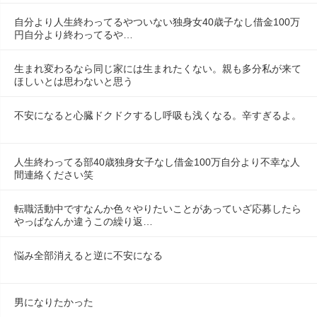
自分より人生終わってるやついない独身女40歳子なし借金100万
円自分より終わってるや…
生まれ変わるなら同じ家には生まれたくない。親も多分私が来て
ほしいとは思わないと思う
不安になると心臓ドクドクするし呼吸も浅くなる。辛すぎるよ。
人生終わってる部40歳独身女子なし借金100万自分より不幸な人
間連絡ください笑
転職活動中ですなんか色々やりたいことがあっていざ応募したら
やっぱなんか違うこの繰り返…
悩み全部消えると逆に不安になる
男になりたかった