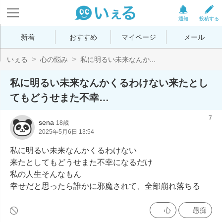
通知
投稿する
新着
おすすめ
マイページ
メール
いぇる
心の悩み
私に明るい未来なんか...
私に明るい未来なんかくるわけない来たとし
てもどうせまた不幸…
7
sena
18歳
2025年5月6日 13:54
私に明るい未来なんかくるわけない

来たとしてもどうせまた不幸になるだけ

私の人生そんなもん

幸せだと思ったら誰かに邪魔されて、全部崩れ落ちる
心
愚痴