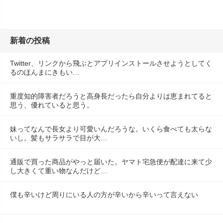
新着の投稿
Twitter、リンクから飛ぶとアプリインストールさせようとしてく
るのほんまにきもい…
重度知的障害者だろうと高身長だったら自分よりは恵まれてると
思う、優れていると思う。
妹ってなんで長女より可愛いんだろうな。いくら食べても太らな
いし。髪もサラサラで目が大…
通販で買った商品がやっと届いた。ヤマト宅急便が配達に来て少
し大きくて重い物なんだけど…
僕も辛いけど周りにいる人の方が辛いから辛いって言えない