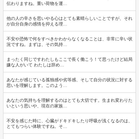
伝わりますね。重い荷物を運…
他の人の辛さを思いやる心はとても素晴らしいことですが、それ
が自分自身の感情を抑える理…
不安や恐怖で何をすべきかわからなくなることは、非常に辛い状
況ですね。まずは、その気持…
まったく同じですわたしもここで長く働こう！て思ったけど結局
嫌な人がいて わたしは辞め…
あなたが感じている孤独感や劣等感、そして自分の状況に対する
思いを理解します。このよう…
あなたの気持ちを理解するのはとても大切です。生まれ変わりた
いという思いや、現在の家族…
不安を感じた時に、心臓がドキドキしたり呼吸が浅くなるのは、
とてもつらい体験ですね。そ…