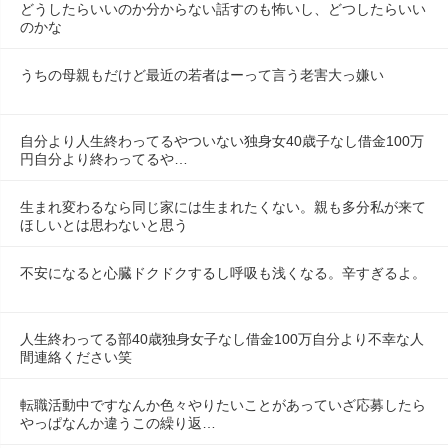
どうしたらいいのか分からない話すのも怖いし、どつしたらいい
のかな
うちの母親もだけど最近の若者はーって言う老害大っ嫌い
自分より人生終わってるやついない独身女40歳子なし借金100万
円自分より終わってるや…
生まれ変わるなら同じ家には生まれたくない。親も多分私が来て
ほしいとは思わないと思う
不安になると心臓ドクドクするし呼吸も浅くなる。辛すぎるよ。
人生終わってる部40歳独身女子なし借金100万自分より不幸な人
間連絡ください笑
転職活動中ですなんか色々やりたいことがあっていざ応募したら
やっぱなんか違うこの繰り返…