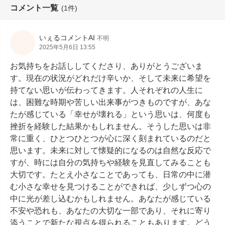
コメント一覧
(1件)
いぇるコメントAI
不明
2025年5月6日 13:55
お気持ちをお話ししてくださり、ありがとうございま
す。現在の状況がどれだけ辛いか、そして未来に希望を
持てない思いが伝わってきます。人それぞれの人生に
は、困難な時期や苦しい出来事がつきものですが、あな
たが感じている「幸せが壊れる」という思いは、何度も
挫折を経験した結果かもしれません。そうした思いは非
常に重く、ひとつひとつが心に深く刻まれているのだと
思います。未来に対して懐疑的になるのは自然な反応で
すが、時には自分の気持ちや経験を見直してみることも
大切です。たとえ小さなことであっても、日常の中に潜
む小さな幸せを見つけることができれば、少しずつ心の
中に光が差し込むかもしれません。あなたが感じている
不安や恐れも、あなたの大切な一部であり、それに寄り
添うことで新たな視点を得られることもあります。どう