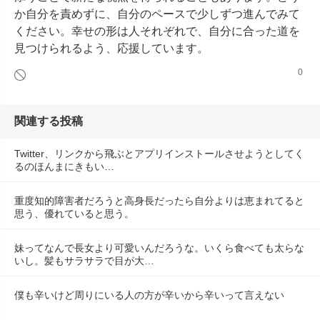
か自分を責めずに、自分のペースで少しずつ進んでみて
ください。幸せの形は人それぞれで、自分に合った道を
見つけられるよう、応援しています。
0
関連する投稿
Twitter、リンクから飛ぶとアプリインストールさせようとしてく
るのほんまにきもい…
重度知的障害者だろうと高身長だったら自分よりは恵まれてると
思う、優れていると思う。
妹ってなんで長女より可愛いんだろうな。いくら食べても太らな
いし。髪もサラサラで目が大…
僕も辛いけど周りにいる人の方が辛いから辛いって言えない