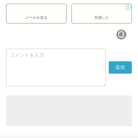
0
メールを送る
共感した