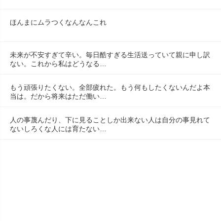
ほんまにムラつくなんなんこれ
未来が不安すぎて辛い。毎日酷すぎる生活送っていて親に申し訳
ない。これから私はどうなる…
もう頑張りたくない。全部疲れた。もう何もしたくないんだよ本
当は。だから将来はただ働い…
人の事蔑んだり、下に見ることしか出来ない人は自分の事見れて
ないしろくな人には育たない…