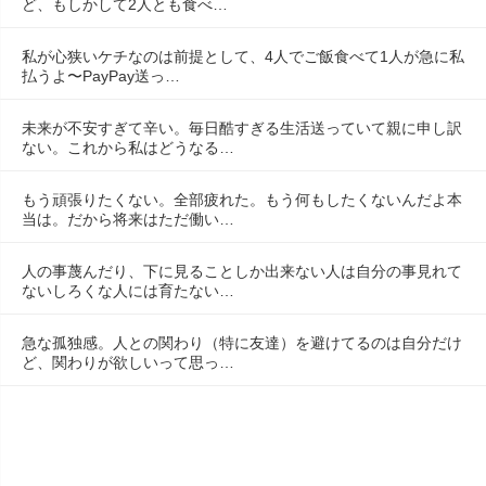
ど、もしかして2人とも食べ…
私が心狭いケチなのは前提として、4人でご飯食べて1人が急に私
払うよ〜PayPay送っ…
未来が不安すぎて辛い。毎日酷すぎる生活送っていて親に申し訳
ない。これから私はどうなる…
もう頑張りたくない。全部疲れた。もう何もしたくないんだよ本
当は。だから将来はただ働い…
人の事蔑んだり、下に見ることしか出来ない人は自分の事見れて
ないしろくな人には育たない…
急な孤独感。人との関わり（特に友達）を避けてるのは自分だけ
ど、関わりが欲しいって思っ…