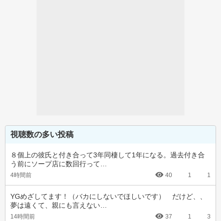
視聴数の多い投稿
８個上の彼氏と付き合って3年同棲して1年になる。過去付き合
う前にソープ店に数回行って…
4時間前
40
1
1
YGめざしてます！（バカにしないでほしいです）　だけど、、
夢は遠くて、親にも言えない…
14時間前
37
1
3