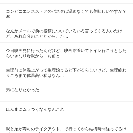
コンビニエンスストアのパスタは温めなくても美味しいですか？
🍝
なんかメールで前の投稿についていろいろ言ってくる人いたけ
ど、あれ自分のことだから。た…
今日映画見に行ったんだけど、映画館着いてトイレ行こうとした
らいきなり母親から「お前と…
生理前に体温上がって生理始まると下がるらしいけど、生理終わ
りごろまで体温高い私はなん…
男になりたかった
ほんまにムラつくなんなんこれ
親と弟が寿司のテイクアウトまで行ってから結構時間経ってるけ