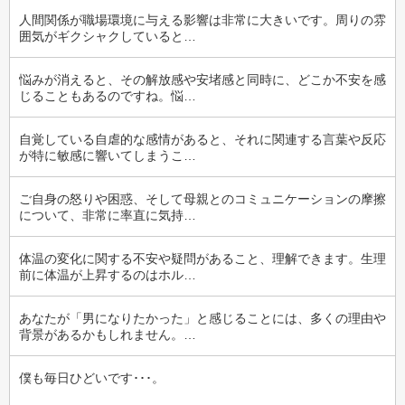
人間関係が職場環境に与える影響は非常に大きいです。周りの雰
囲気がギクシャクしていると…
悩みが消えると、その解放感や安堵感と同時に、どこか不安を感
じることもあるのですね。悩…
自覚している自虐的な感情があると、それに関連する言葉や反応
が特に敏感に響いてしまうこ…
ご自身の怒りや困惑、そして母親とのコミュニケーションの摩擦
について、非常に率直に気持…
体温の変化に関する不安や疑問があること、理解できます。生理
前に体温が上昇するのはホル…
あなたが「男になりたかった」と感じることには、多くの理由や
背景があるかもしれません。…
僕も毎日ひどいです･･･。