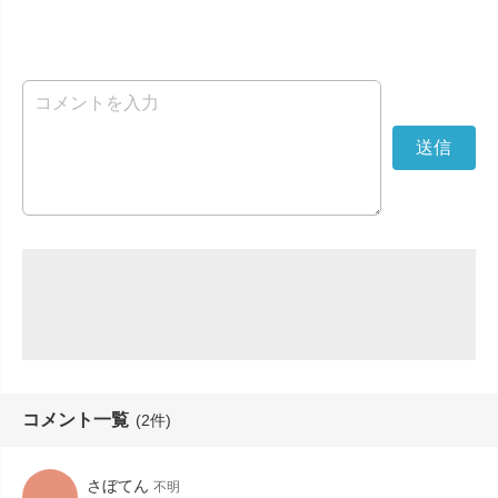
コメント一覧
(2件)
さぼてん
不明