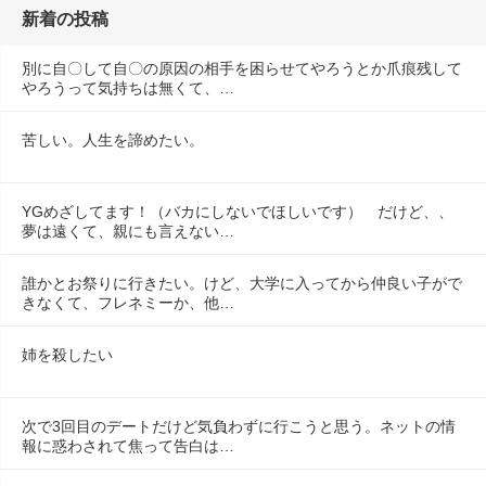
新着の投稿
別に自〇して自〇の原因の相手を困らせてやろうとか爪痕残して
やろうって気持ちは無くて、…
苦しい。人生を諦めたい。
YGめざしてます！（バカにしないでほしいです）　だけど、、
夢は遠くて、親にも言えない…
誰かとお祭りに行きたい。けど、大学に入ってから仲良い子がで
きなくて、フレネミーか、他…
姉を殺したい
次で3回目のデートだけど気負わずに行こうと思う。ネットの情
報に惑わされて焦って告白は…