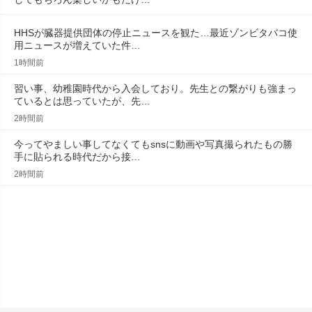
HHSが臓器提供団体の停止ニュースを観た…最近ゾンビタバコ使
用ニュースが増えていた件…
1時間前
習い事、幼稚園時代から入会しており。先生との繋がりも強まっ
ているとは思っていたが、先…
2時間前
今ってやましい事してなくてもsnsに動画や写真撮られたもの勝
手に貼られる時代だから接…
2時間前