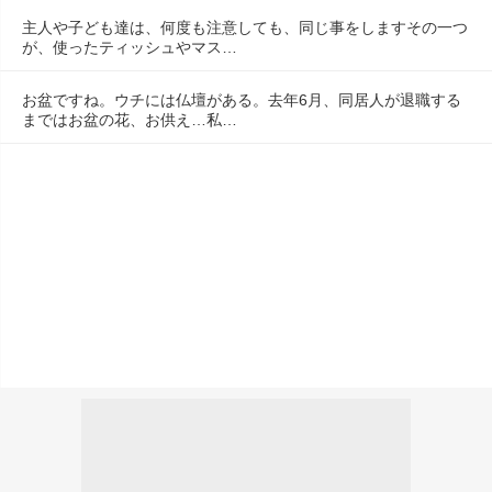
主人や子ども達は、何度も注意しても、同じ事をしますその一つ
が、使ったティッシュやマス…
お盆ですね。ウチには仏壇がある。去年6月、同居人が退職する
まではお盆の花、お供え…私…