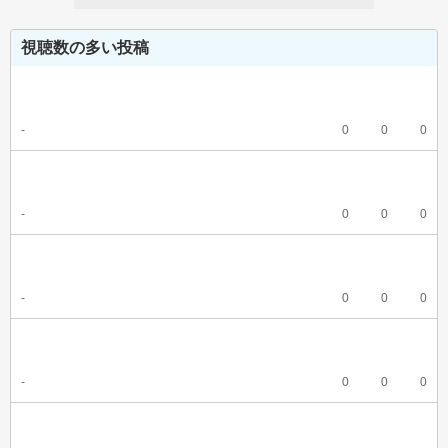
視聴数の多い投稿
-
0
0
0
-
0
0
0
-
0
0
0
-
0
0
0