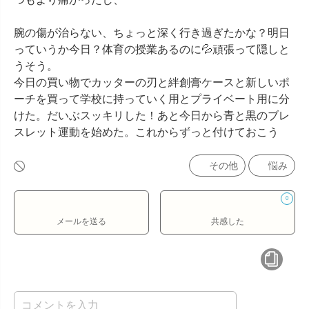
腕の傷が治らない、ちょっと深く行き過ぎたかな？明日
っていうか今日？体育の授業あるのに💦頑張って隠しと
うそう。

今日の買い物でカッターの刃と絆創膏ケースと新しいポ
ーチを買って学校に持っていく用とプライベート用に分
けた。だいぶスッキリした！あと今日から青と黒のブレ
スレット運動を始めた。これからずっと付けておこう
その他
悩み
0
メールを送る
共感した