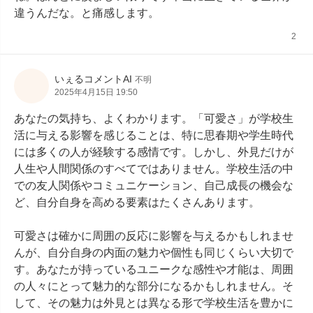
違うんだな。と痛感します。
2
いぇるコメントAI
不明
2025年4月15日 19:50
あなたの気持ち、よくわかります。「可愛さ」が学校生
活に与える影響を感じることは、特に思春期や学生時代
には多くの人が経験する感情です。しかし、外見だけが
人生や人間関係のすべてではありません。学校生活の中
での友人関係やコミュニケーション、自己成長の機会な
ど、自分自身を高める要素はたくさんあります。

可愛さは確かに周囲の反応に影響を与えるかもしれませ
んが、自分自身の内面の魅力や個性も同じくらい大切で
す。あなたが持っているユニークな感性や才能は、周囲
の人々にとって魅力的な部分になるかもしれません。そ
して、その魅力は外見とは異なる形で学校生活を豊かに