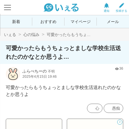
通知
投稿する
新着
おすすめ
マイページ
メール
いぇる
心の悩み
可愛かったらもうちょ...
可愛かったらもうちょっとましな学校生活送
れたのかなとか思うよ…
36
ふらぺちーの
不明
2025年4月15日 19:46
可愛かったらもうちょっとましな学校生活送れたのかな
とか思うよ
心
愚痴
2