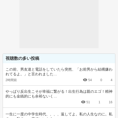
視聴数の多い投稿
この前、男友達と電話をしていたら突然、「お前男から結構嫌わ
れてるよ。」と言われました…
2時間前
54
0
4
やっぱり反出生こそが幸福に繋がる！出生行為は親のエゴ！精神
的にも金銭的にも余裕ないく…
51
1
16
一生に一度の中学生時代、、、、返してよ。私の人生なのに。私