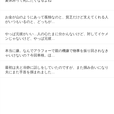
夏休みって死にたくなるよね
お金が山のようにあって孤独なのと、貧乏だけど支えてくれる人
がいつもいるのと、どっちが…
やっぱ元彼がいい…人の心たまに分かんないけど、対してイケメ
ンじゃないけど、やっぱ元彼…
本当に嫌。なんでアラフォーで親の機嫌で物事を振り回されなき
ゃいけないの？今回車検。ほ…
最初は夫と冷静に話しをしていたのですが、また掴み合いになり
夫にまた手首を掴まれました…