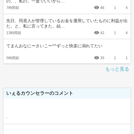
の、、私の。一度でいいから…
7時間前
46
1
4
先日、同居人が管理しているお金を運用していたものに利益が出
た。と、私に言ってきた。結…
13時間前
42
1
4
てまんおなにーさいこー^^ずっと快楽に溺れてたい
5時間前
35
1
1
もっと見る
いぇるカウンセラーのコメント
-