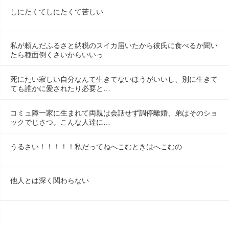
しにたくてしにたくて苦しい
私が頼んだふるさと納税のスイカ届いたから彼氏に食べるか聞い
たら種面倒くさいからいいっ…
死にたい寂しい自分なんて生きてないほうがいいし、別に生きて
ても誰かに愛されたり必要と…
コミュ障一家に生まれて両親は会話せず調停離婚、弟はそのショ
ックでじさつ。こんな人達に…
うるさい！！！！！私だってねへこむときはへこむの
他人とは深く関わらない