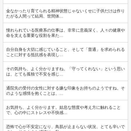
金なかったり育てられる精神状態じゃないくせに子供だけは作り
たがる人間って結局、世間体…
憧れられている医療系の仕事は、非常に意義深く、人々の健康や
命を支える重要な役割を果た…
自分自身を大切に感じていること、そして「普通」を求められる
ことに対する抵抗感を表現し…
その気持ち、よく分かりますね。「守ってくれない」という思い
は、とても孤独で不安を感じ…
通院先の受付の女性に対する嫌な印象をお持ちのようですね。そ
のような感情を抱くことは、…
お気持ち、よく分かります。姑息な態度や考え方に触れること
で、心の中にストレスや不快感…
恐怖で心が不安定になり、鳥肌が止まらない状況、とても辛いで