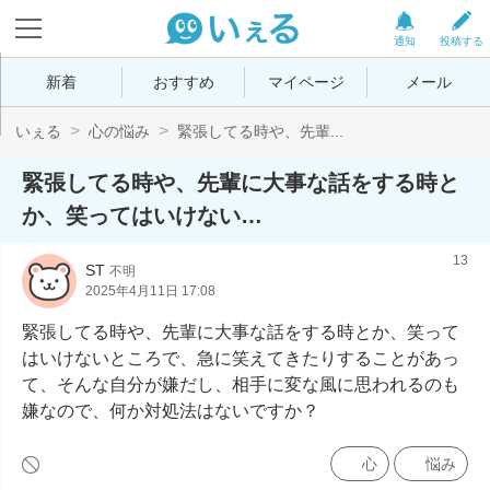
通知
投稿する
新着
おすすめ
マイページ
メール
いぇる
心の悩み
緊張してる時や、先輩...
緊張してる時や、先輩に大事な話をする時と
か、笑ってはいけない…
13
ST
不明
2025年4月11日 17:08
緊張してる時や、先輩に大事な話をする時とか、笑って
はいけないところで、急に笑えてきたりすることがあっ
て、そんな自分が嫌だし、相手に変な風に思われるのも
嫌なので、何か対処法はないですか？
心
悩み