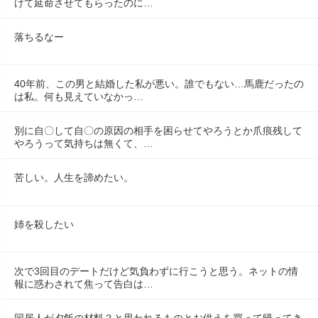
けて延命させてもらったのに…
落ちるなー
40年前、この男と結婚した私が悪い。誰でもない…馬鹿だったの
は私。何も見えていなかっ…
別に自〇して自〇の原因の相手を困らせてやろうとか爪痕残して
やろうって気持ちは無くて、…
苦しい。人生を諦めたい。
姉を殺したい
次で3回目のデートだけど気負わずに行こうと思う。ネットの情
報に惑わされて焦って告白は…