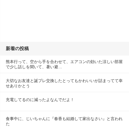
新着の投稿
熊本行って、空から手を合わせて、エアコンの効いた涼しい部屋
で少し話しを聞いて、暑い避…
大切なお友達と誕プレ交換したとってもかわいいが詰まってて幸
せありかとう
充電してるのに減ったよなんでだよ！
食事中に、じいちゃんに『春香も結婚して家出なさい』と言われ
た