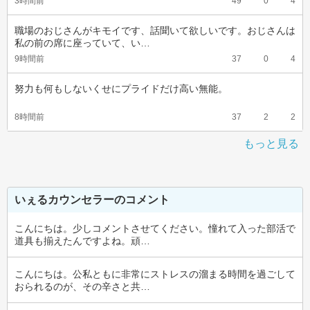
3時間前
49
0
4
職場のおじさんがキモイです、話聞いて欲しいです。おじさんは
私の前の席に座っていて、い…
9時間前
37
0
4
努力も何もしないくせにプライドだけ高い無能。
8時間前
37
2
2
もっと見る
いぇるカウンセラーのコメント
こんにちは。少しコメントさせてください。憧れて入った部活で
道具も揃えたんですよね。頑…
こんにちは。公私ともに非常にストレスの溜まる時間を過ごして
おられるのが、その辛さと共…