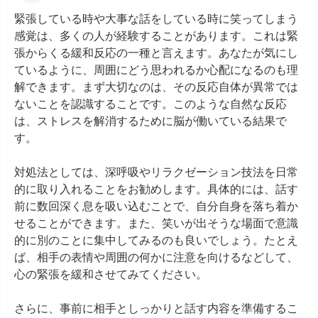
緊張している時や大事な話をしている時に笑ってしまう
感覚は、多くの人が経験することがあります。これは緊
張からくる緩和反応の一種と言えます。あなたが気にし
ているように、周囲にどう思われるか心配になるのも理
解できます。まず大切なのは、その反応自体が異常では
ないことを認識することです。このような自然な反応
は、ストレスを解消するために脳が働いている結果で
す。

対処法としては、深呼吸やリラクゼーション技法を日常
的に取り入れることをお勧めします。具体的には、話す
前に数回深く息を吸い込むことで、自分自身を落ち着か
せることができます。また、笑いが出そうな場面で意識
的に別のことに集中してみるのも良いでしょう。たとえ
ば、相手の表情や周囲の何かに注意を向けるなどして、
心の緊張を緩和させてみてください。

さらに、事前に相手としっかりと話す内容を準備するこ