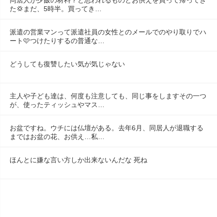
同居人が夕飯の材料？と思われるものとお供えを買って帰ってき
た💢まだ、5時半。買ってき…
派遣の営業マンって派遣社員の女性とのメールでのやり取りでハ
ート🩷つけたりするの普通な…
どうしても復讐したい気が気じゃない
主人や子ども達は、何度も注意しても、同じ事をしますその一つ
が、使ったティッシュやマス…
お盆ですね。ウチには仏壇がある。去年6月、同居人が退職する
まではお盆の花、お供え…私…
ほんとに嫌な言い方しか出来ないんだな 死ね