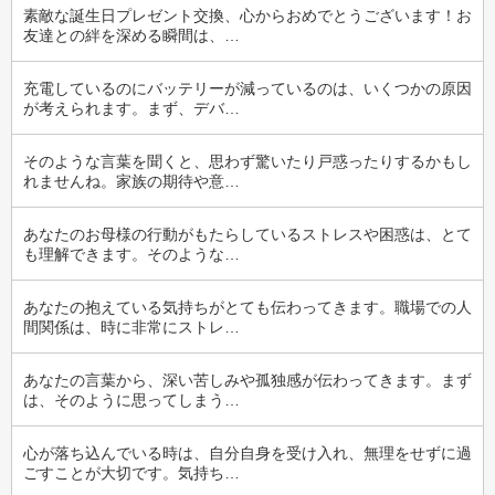
素敵な誕生日プレゼント交換、心からおめでとうございます！お
友達との絆を深める瞬間は、…
充電しているのにバッテリーが減っているのは、いくつかの原因
が考えられます。まず、デバ…
そのような言葉を聞くと、思わず驚いたり戸惑ったりするかもし
れませんね。家族の期待や意…
あなたのお母様の行動がもたらしているストレスや困惑は、とて
も理解できます。そのような…
あなたの抱えている気持ちがとても伝わってきます。職場での人
間関係は、時に非常にストレ…
あなたの言葉から、深い苦しみや孤独感が伝わってきます。まず
は、そのように思ってしまう…
心が落ち込んでいる時は、自分自身を受け入れ、無理をせずに過
ごすことが大切です。気持ち…