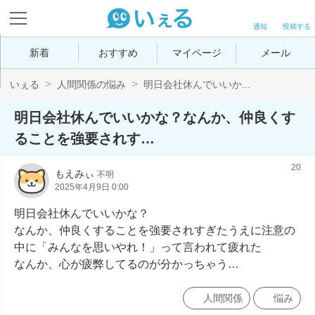
通知
投稿する
新着
おすすめ
マイページ
メール
いぇる
人間関係の悩み
明日会社休んでいいか...
明日会社休んでいいかな？なんか、仲良くす
ることを強要されす…
20
もえみぃ
不明
2025年4月9日 0:00
明日会社休んでいいかな？

なんか、仲良くすることを強要されすぎたうえに注意の
中に「みんなを思いやれ！」って言われて疲れた

なんか、心が疲弊してるのが分かっちゃう…
人間関係
悩み