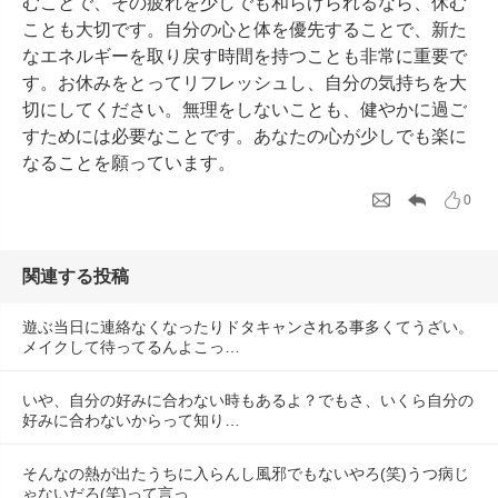
むことで、その疲れを少しでも和らげられるなら、休む
ことも大切です。自分の心と体を優先することで、新た
なエネルギーを取り戻す時間を持つことも非常に重要で
す。お休みをとってリフレッシュし、自分の気持ちを大
切にしてください。無理をしないことも、健やかに過ご
すためには必要なことです。あなたの心が少しでも楽に
なることを願っています。
0
関連する投稿
遊ぶ当日に連絡なくなったりドタキャンされる事多くてうざい。
メイクして待ってるんよこっ…
いや、自分の好みに合わない時もあるよ？でもさ、いくら自分の
好みに合わないからって知り…
そんなの熱が出たうちに入らんし風邪でもないやろ(笑)うつ病じ
ゃないだろ(笑)って言っ…