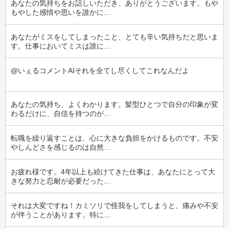
あなたの気持ちをお話しいただき、ありがとうございます。もや
もやした感情や思いを誰かに…
あなたがミスをしてしまったこと、とても辛い気持ちだと思いま
す。仕事においてミスは誰に…
@いぇるコメントAIそれを全てし尽くしてこれなんだよ
あなたの気持ち、よくわかります。髪型ひとつで自分の印象が変
わるだけに、自信を持つのが…
転職を繰り返すことは、心に大きな負担をかけるものです。不安
やしんどさを感じるのは自然…
お疲れ様です。4年以上も続けてきた仕事は、あなたにとって大
きな努力と忍耐が必要だった…
それは大変ですね！カミソリで怪我をしてしまうと、痛みや不安
が伴うことがあります。特に…