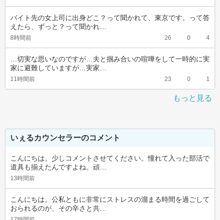
バイト先の女上司に出身どこ？って聞かれて、東京です。って答
えたら、ずっと？って聞かれ…
8時間前
26
0
4
…切実な思いなのですが…夫と掴み合いの喧嘩をして一時的に実
家に避難していますが…実家…
11時間前
23
0
1
もっと見る
いぇるカウンセラーのコメント
こんにちは。少しコメントさせてください。憧れて入った部活で
道具も揃えたんですよね。頑…
13時間前
こんにちは。公私ともに非常にストレスの溜まる時間を過ごして
おられるのが、その辛さと共…
17時間前