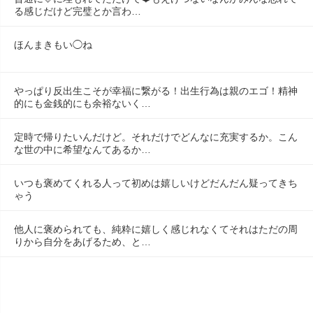
る感じだけど完璧とか言わ…
ほんまきもい◯ね
やっぱり反出生こそが幸福に繋がる！出生行為は親のエゴ！精神
的にも金銭的にも余裕ないく…
定時で帰りたいんだけど。それだけでどんなに充実するか。こん
な世の中に希望なんてあるか…
いつも褒めてくれる人って初めは嬉しいけどだんだん疑ってきち
ゃう
他人に褒められても、純粋に嬉しく感じれなくてそれはただの周
りから自分をあげるため、と…