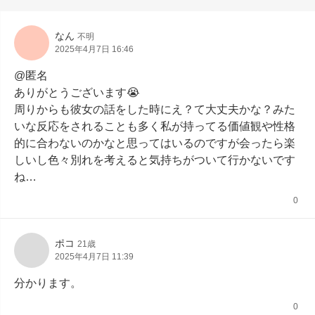
なん
不明
2025年4月7日 16:46
@匿名

ありがとうございます😭

周りからも彼女の話をした時にえ？て大丈夫かな？みた
いな反応をされることも多く私が持ってる価値観や性格
的に合わないのかなと思ってはいるのですが会ったら楽
しいし色々別れを考えると気持ちがついて行かないです
ね…
0
ポコ
21歳
2025年4月7日 11:39
分かります。
0