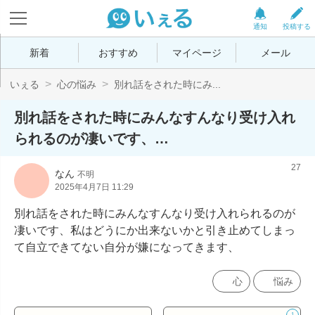
通知
投稿する
新着
おすすめ
マイページ
メール
いぇる
心の悩み
別れ話をされた時にみ...
別れ話をされた時にみんなすんなり受け入れ
られるのが凄いです、…
27
なん
不明
2025年4月7日 11:29
別れ話をされた時にみんなすんなり受け入れられるのが
凄いです、私はどうにか出来ないかと引き止めてしまっ
て自立できてない自分が嫌になってきます、
心
悩み
1