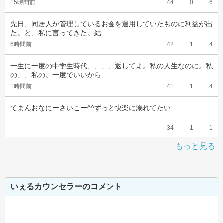
15時間前
44
0
6
先日、同居人が管理しているお金を運用していたものに利益が出
た。と、私に言ってきた。結…
6時間前
42
1
4
一生に一度の中学生時代、、、、返してよ。私の人生なのに。私
の、、私の。一度でいいから…
1時間前
41
1
4
てまんおなにーさいこー^^ずっと快楽に溺れてたい
34
1
1
もっと見る
いぇるカウンセラーのコメント