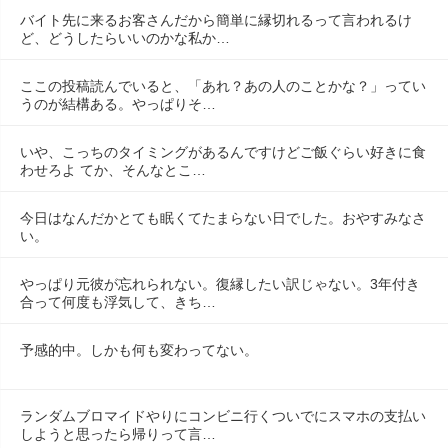
バイト先に来るお客さんだから簡単に縁切れるって言われるけ
ど、どうしたらいいのかな私か…
ここの投稿読んでいると、「あれ？あの人のことかな？」ってい
うのが結構ある。やっぱりそ…
いや、こっちのタイミングがあるんですけどご飯ぐらい好きに食
わせろよ てか、そんなとこ…
今日はなんだかとても眠くてたまらない日でした。おやすみなさ
い。
やっぱり元彼が忘れられない。復縁したい訳じゃない。3年付き
合って何度も浮気して、きち…
予感的中。しかも何も変わってない。
ランダムブロマイドやりにコンビニ行くついでにスマホの支払い
しようと思ったら帰りって言…