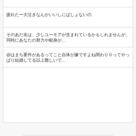
疲れたー大泣きなんかいいしにばしょないの
そのあだ名は、少しユーモアが含まれているかもしれませんが、
同時にあなたの努力や献身が…
@はまち要件があるってこと自体が嫌ですよね関わり０ってやっ
ぱり結婚してる以上難しいで…