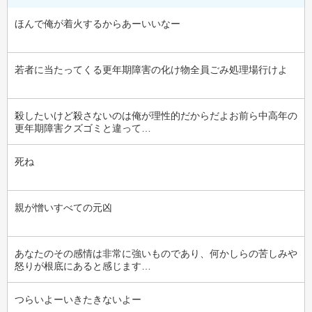
ほんで俺が着火するからあーいいなー
若者に当たってくる更年期障害の化け物全員ごみ処理場行けよ
殺したいけど殺さないのは俺が理性的だからだよお前ら中高年の
更年期障害クズゴミと違って…
死ね
親が憎いすべての元凶
あなたのその感情は非常に強いものであり、何かしらの苦しみや
怒りが根底にあると感じます…
つらいよーいきたきないよー