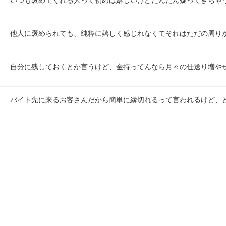
いつも褒めてくれる人って初めは嬉しいけどだんだん疑ってきちゃ
他人に褒められても、純粋に嬉しく感じれなくてそれはただの周り
自分に残しておくとか言うけど、金持ってんなら月々の仕送り増や
バイト先に来るお客さんだから簡単に縁切れるって言われるけど、