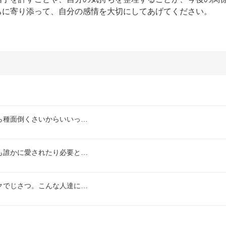
ちに寄り添って、自分の感情を大切にしてあげてください。
ら種面倒くさいからいいっ…
も誰かに愛されたり必要と…
クでじさつ。こんな人達に…