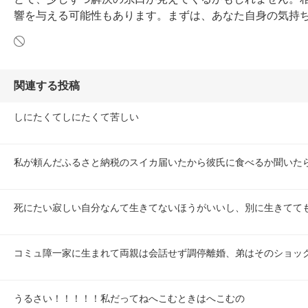
響を与える可能性もあります。まずは、あなた自身の気持
関連する投稿
しにたくてしにたくて苦しい
私が頼んだふるさと納税のスイカ届いたから彼氏に食べるか聞いた
死にたい寂しい自分なんて生きてないほうがいいし、別に生きてて
コミュ障一家に生まれて両親は会話せず調停離婚、弟はそのショッ
うるさい！！！！！私だってねへこむときはへこむの