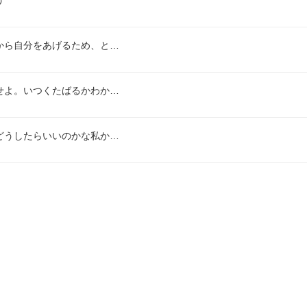
う
から自分をあげるため、と…
せよ。いつくたばるかわか…
どうしたらいいのかな私か…