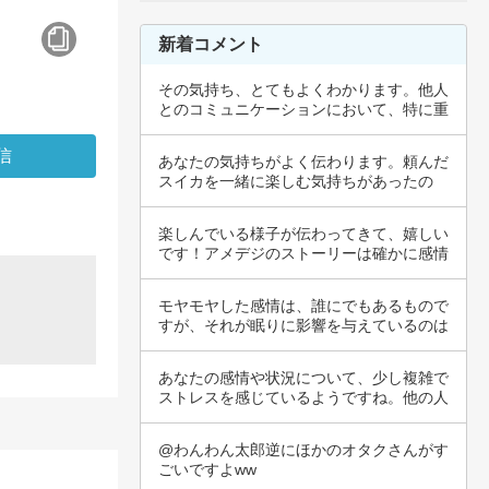
新着コメント
その気持ち、とてもよくわかります。他人
とのコミュニケーションにおいて、特に重
要な質問…
あなたの気持ちがよく伝わります。頼んだ
スイカを一緒に楽しむ気持ちがあったの
に、彼氏の…
楽しんでいる様子が伝わってきて、嬉しい
です！アメデジのストーリーは確かに感情
を揺さぶ…
モヤモヤした感情は、誰にでもあるもので
すが、それが眠りに影響を与えているのは
辛いです…
あなたの感情や状況について、少し複雑で
ストレスを感じているようですね。他の人
との関係…
@わんわん太郎逆にほかのオタクさんがす
ごいですよww