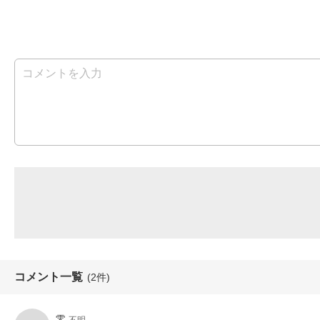
コメント一覧
(2件)
零