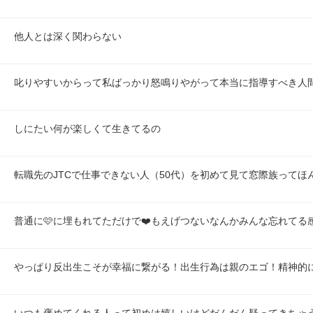
他人とは深く関わらない
叱りやすいからって私ばっかり怒鳴りやがって本当に指導すべき人
しにたい何が楽しくて生きてるの
転職先のJTCで仕事できない人（50代）を初めて見て窓際族ってほ
普通に🩷に埋もれてただけで❤️もえげつないなんかみんな忘れてる
やっぱり反出生こそが幸福に繋がる！出生行為は親のエゴ！精神的