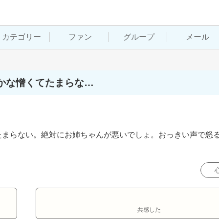
カテゴリー
ファン
グループ
メール
かな憎くてたまらな…
たまらない。絶対にお姉ちゃんが悪いでしょ。おっきい声で怒
共感した