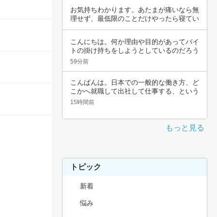
お気持ちわかります。あたまが痛いなら無
理せず、最低限のことだけやったら寝てい
いんじゃ…
こんにちは。何か理由や目的があってバイ
トの掛け持ちをしようとしているのだろう
と思いま…
59分前
こんばんは。日本での一般的な働き方、ど
こかへ就職して出社して仕事する、という
職種では…
15時間前
もっと見る
トピック
新着
悩み