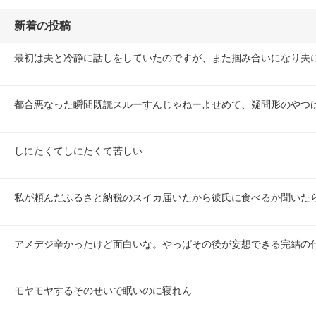
新着の投稿
最初は夫と冷静に話しをしていたのですが、また掴み合いになり夫
都合悪なった瞬間既読スルーすんじゃねーよせめて、疑問形のやつ
しにたくてしにたくて苦しい
私が頼んだふるさと納税のスイカ届いたから彼氏に食べるか聞いた
アメデジ辛かったけど面白いな。やっぱその後が妄想できる完結の仕
モヤモヤするそのせいで眠いのに寝れん