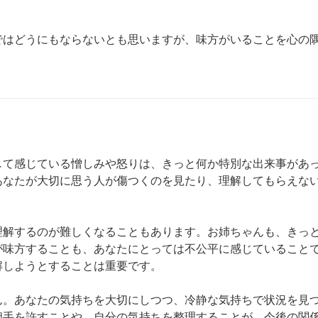
ではどうにもならないとも思いますが、味方がいることを心の
して感じている憎しみや怒りは、きっと何か特別な出来事があ
あなたが大切に思う人が傷つくのを見たり、理解してもらえな
理解するのが難しくなることもあります。お姉ちゃんも、きっ
が味方することも、あなたにとっては不公平に感じていること
しようとすることは重要です。

ん。あなたの気持ちを大切にしつつ、冷静な気持ちで状況を見
相手を許すことや、自分の気持ちを整理することが、今後の関