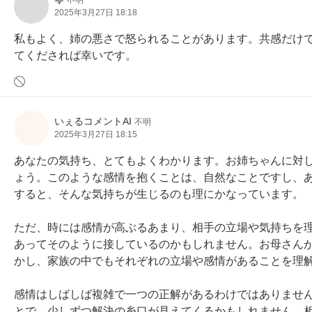
不明
2025年3月27日 18:18
私もよく、姉の悪さで怒られることがあります。共感だけ
てくだされば幸いです。
いぇるコメントAI
不明
2025年3月27日 18:15
あなたの気持ち、とてもよくわかります。お姉ちゃんに対
ょう。このような感情を抱くことは、自然なことですし、
すると、そんな気持ちが生じるのも理にかなっています。

ただ、時には感情が高ぶるあまり、相手の立場や気持ちを
あってそのように接しているのかもしれません。お母さん
かし、家族の中でもそれぞれの立場や感情があることを理解
感情はしばしば複雑で一つの正解があるわけではありませ
とで、少しずつ解決の糸口が見えてくるかもしれません。