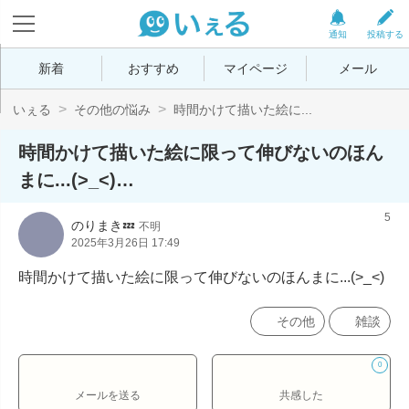
通知
投稿する
新着
おすすめ
マイページ
メール
いぇる
その他の悩み
時間かけて描いた絵に...
時間かけて描いた絵に限って伸びないのほん
まに...(>_<)…
5
のりまき💤
不明
2025年3月26日 17:49
時間かけて描いた絵に限って伸びないのほんまに...(>_<)
その他
雑談
0
メールを送る
共感した