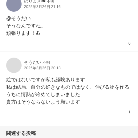
のりまき💤
不明
2025年3月26日 21:16
@そうだい

そうなんですね..

頑張ります！💪
0
そうだい
不明
2025年3月26日 20:13
絵ではないですが私も経験あります

私は結局、自分の好きなものではなく、伸びる物を作る
うちに情熱が冷めてしまいました

貴方はそうならないよう願います
1
関連する投稿