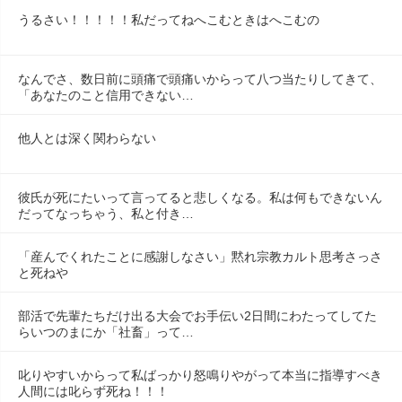
うるさい！！！！！私だってねへこむときはへこむの
なんでさ、数日前に頭痛で頭痛いからって八つ当たりしてきて、
「あなたのこと信用できない…
他人とは深く関わらない
彼氏が死にたいって言ってると悲しくなる。私は何もできないん
だってなっちゃう、私と付き…
「産んでくれたことに感謝しなさい」黙れ宗教カルト思考さっさ
と死ねや
部活で先輩たちだけ出る大会でお手伝い2日間にわたってしてた
らいつのまにか「社畜」って…
叱りやすいからって私ばっかり怒鳴りやがって本当に指導すべき
人間には叱らず死ね！！！