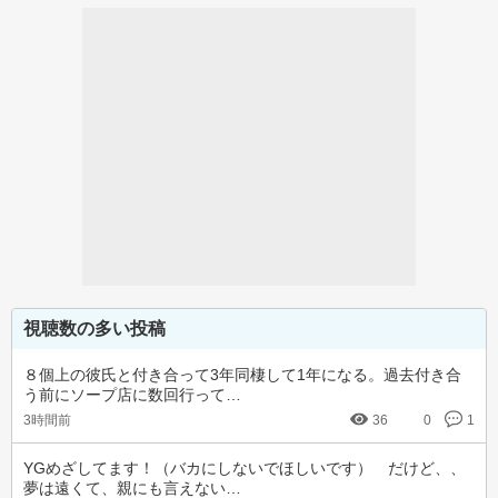
視聴数の多い投稿
８個上の彼氏と付き合って3年同棲して1年になる。過去付き合
う前にソープ店に数回行って…
3時間前
36
0
1
YGめざしてます！（バカにしないでほしいです）　だけど、、
夢は遠くて、親にも言えない…