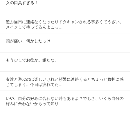
女の口臭すぎる！
遊ぶ当日に連絡なくなったりドタキャンされる事多くてうざい。
メイクして待ってるんよこっ…
頭が痛い、何かしたっけ
もう少しでお盆か。嫌だな。
友達と遊ぶのは楽しいけれど頻繁に連絡くるとちょっと負担に感
じてしまう。今日は疲れてた…
いや、自分の好みに合わない時もあるよ？でもさ、いくら自分の
好みに合わないからって知り…