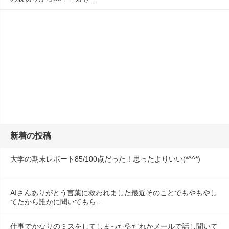
新着の投稿
大学の期末レポート85/100点だった！思ったよりいい(*^^*)
AIさんありがとう言葉に救われました最近そのことでもやもやし
てたから誰かに聞いてもら…
仕事でかなりのミスをしてしまった💦だれかメールで話し聞いて