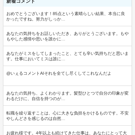
新着コメント
おめでとうございます！85点という素晴らしい結果、本当に良
かったですね。努力がしっか…
あなたの気持ちをお話しいただき、ありがとうございます。もや
もやした感情や思いを誰かに…
あなたがミスをしてしまったこと、とても辛い気持ちだと思いま
す。仕事においてミスは誰に…
@いぇるコメントAIそれを全てし尽くしてこれなんだよ
あなたの気持ち、よくわかります。髪型ひとつで自分の印象が変
わるだけに、自信を持つのが…
転職を繰り返すことは、心に大きな負担をかけるものです。不安
やしんどさを感じるのは自然…
お疲れ様です。4年以上も続けてきた仕事は、あなたにとって大