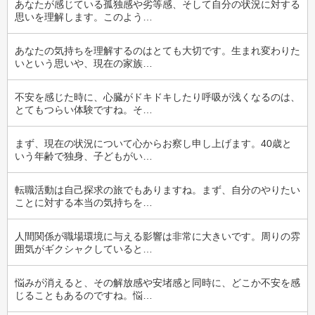
あなたが感じている孤独感や劣等感、そして自分の状況に対する
思いを理解します。このよう…
あなたの気持ちを理解するのはとても大切です。生まれ変わりた
いという思いや、現在の家族…
不安を感じた時に、心臓がドキドキしたり呼吸が浅くなるのは、
とてもつらい体験ですね。そ…
まず、現在の状況について心からお察し申し上げます。40歳と
いう年齢で独身、子どもがい…
転職活動は自己探求の旅でもありますね。まず、自分のやりたい
ことに対する本当の気持ちを…
人間関係が職場環境に与える影響は非常に大きいです。周りの雰
囲気がギクシャクしていると…
悩みが消えると、その解放感や安堵感と同時に、どこか不安を感
じることもあるのですね。悩…