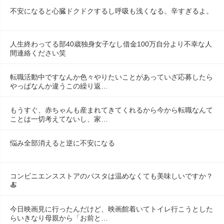
不安になると心臓ドクドクするし呼吸も浅くなる。辛すぎるよ。
人生終わってる部40歳独身女子なし借金100万自分より不幸な人
間連絡ください笑
転職活動中ですなんか色々やりたいことがあっていざ応募したら
やっぱなんか違うこの繰り返…
もうすぐ、赤ちゃんも産まれてきてくれるから今から転職なんて
ことは一切考えてないし、家…
悩み全部消えると逆に不安になる
コンビニエンスストアのパスタは温めなくても美味しいですか？
🍝
今日映画見に行ったんだけど、映画館着いてトイレ行こうとした
らいきなり母親から「お前と…