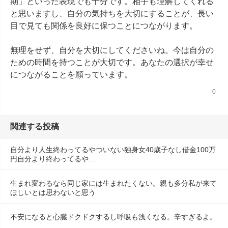
期」といった表現でも十分です。相手も理解してくれる
と思いますし、自分の気持ちを大切にすることが、長い
目で見ても関係を良好に保つことにつながります。

無理をせず、自分を大切にしてくださいね。今は自分の
ための時間を持つことが大切です。あなたの選択が幸せ
につながることを願っています。
0
関連する投稿
自分より人生終わってるやついない独身女40歳子なし借金100万
円自分より終わってるや…
生まれ変わるなら同じ家には生まれたくない。親も多分私が来て
ほしいとは思わないと思う
不安になると心臓ドクドクするし呼吸も浅くなる。辛すぎるよ。