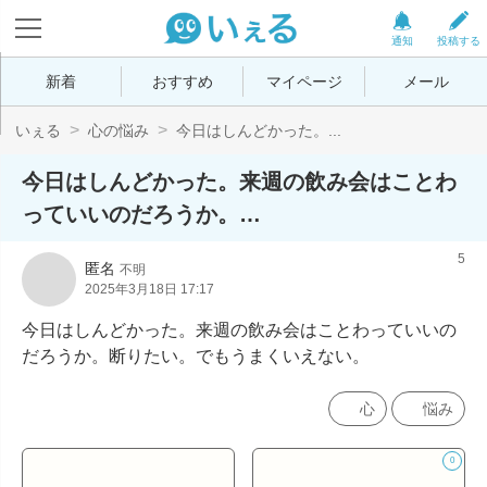
通知
投稿する
新着
おすすめ
マイページ
メール
いぇる
心の悩み
今日はしんどかった。...
今日はしんどかった。来週の飲み会はことわ
っていいのだろうか。…
5
匿名
不明
2025年3月18日 17:17
今日はしんどかった。来週の飲み会はことわっていいの
だろうか。断りたい。でもうまくいえない。
心
悩み
0