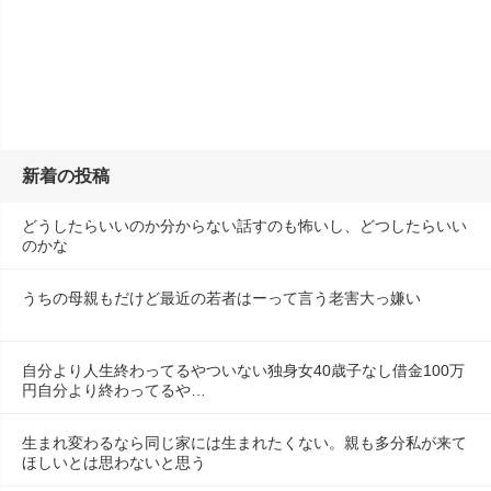
新着の投稿
どうしたらいいのか分からない話すのも怖いし、どつしたらいい
のかな
うちの母親もだけど最近の若者はーって言う老害大っ嫌い
自分より人生終わってるやついない独身女40歳子なし借金100万
円自分より終わってるや…
生まれ変わるなら同じ家には生まれたくない。親も多分私が来て
ほしいとは思わないと思う