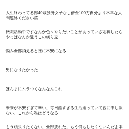
人生終わってる部40歳独身女子なし借金100万自分より不幸な人
間連絡ください笑
転職活動中ですなんか色々やりたいことがあっていざ応募したら
やっぱなんか違うこの繰り返…
悩み全部消えると逆に不安になる
男になりたかった
ほんまにムラつくなんなんこれ
未来が不安すぎて辛い。毎日酷すぎる生活送っていて親に申し訳
ない。これから私はどうなる…
もう頑張りたくない。全部疲れた。もう何もしたくないんだよ本