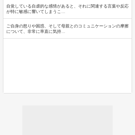
自覚している自虐的な感情があると、それに関連する言葉や反応
が特に敏感に響いてしまうこ…
ご自身の怒りや困惑、そして母親とのコミュニケーションの摩擦
について、非常に率直に気持…