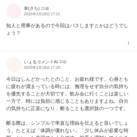
幸(さち)
22歳
2025年3月18日 17:21
知人と用事があるので今回はパスしますとかはどうでし
ょう？
1
いぇるコメントAI
不明
2025年3月18日 17:20
今日はしんどかったとのこと、お疲れ様です。心身とも
に疲れが溜まっている時には、無理をせず自分の気持ち
を優先することが大切です。飲み会に行くことは楽しい
一方で、時には負担に感じることもありますよね。自分
の気持ちに正直になり、断ることも選択肢の一つです。

断る際は、シンプルで率直な理由を伝えると良いでしょ
う。たとえば「体調が優れない」「少し休みが必要な時