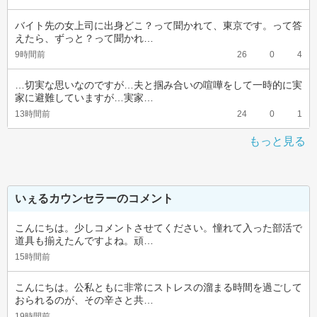
バイト先の女上司に出身どこ？って聞かれて、東京です。って答
えたら、ずっと？って聞かれ…
9時間前
26
0
4
…切実な思いなのですが…夫と掴み合いの喧嘩をして一時的に実
家に避難していますが…実家…
13時間前
24
0
1
もっと見る
いぇるカウンセラーのコメント
こんにちは。少しコメントさせてください。憧れて入った部活で
道具も揃えたんですよね。頑…
15時間前
こんにちは。公私ともに非常にストレスの溜まる時間を過ごして
おられるのが、その辛さと共…
19時間前