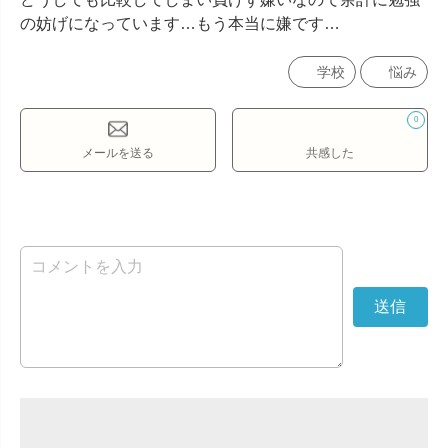
の妨げになっています…もう本当に嫌です…
学校
悩み
0
メールを送る
共感した