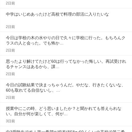
2日前
中学はいじめあったけど高校で料理の部活に入りたいな
2日前
今日は学校の木の水やりの日で久々に学校に行った。もちろんク
ラスの人と会った。でも怖か…
2日前
思ったより解けてたけど60は行ってなかった悔しい。再試受けれ
るチャンスはあるから、課…
2日前
今日の試験結果で決まっちゃうんだ。やだな、行きたくないな、
60も取れてる自信ないし、…
2日前
授業中にこの時、どう思いましたか？と聞かれても答えられな
い。自分が何が楽しくて、何が…
3日前