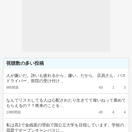
視聴数の多い投稿
人が嫌いだ。諍いも疲れるから、嫌い。だから、店員さん、バス
ドライバー、医院の受け付け…
8時間前
40
1
3
なんでリスカしてる人は心配されたり生きてて偉いねって褒めて
もらえるの？？将来のことを…
10時間前
40
4
4
私は高1で金銭面の理由で国公立大学を目指しています。学校の
宿題でオープンキャンパスに…