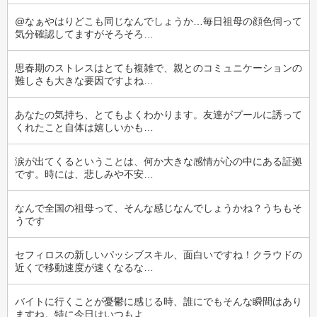
@なぁやはりどこも同じなんでしょうか…毎日祖母の顔色伺って
気分確認してますがそろそろ…
思春期のストレスはとても複雑で、親とのコミュニケーションの
難しさも大きな要因ですよね…
あなたの気持ち、とてもよくわかります。友達がプールに誘って
くれたこと自体は嬉しいかも…
涙が出てくるということは、何か大きな感情が心の中にある証拠
です。時には、悲しみや不安…
なんで全国の祖母って、そんな感じなんでしょうかね？うちもそ
うです
セフィロスの新しいパッシブスキル、面白いですね！クラウドの
近くで移動速度が速くなるな…
バイトに行くことが憂鬱に感じる時、誰にでもそんな瞬間はあり
ますね。特に今日はいつもよ…