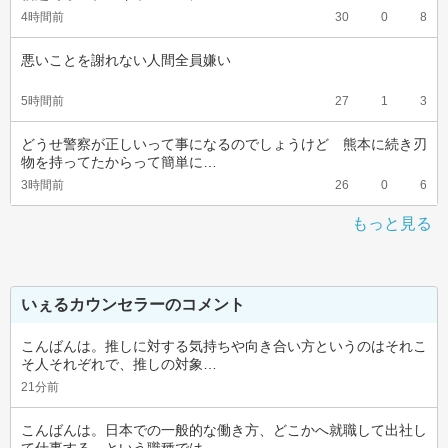
4時間前
30
0
8
悪いことを謝れない人間全員嫌い
5時間前
27
1
3
どうせ警察が正しいって事になるのでしょうけど　熊本に続き刃
物を持ってたからって簡単に…
3時間前
26
0
6
もっと見る
いぇるカウンセラーのコメント
こんばんは。推しに対する気持ちや向き合い方というのはそれこ
そ人それぞれで、推しの対象…
21分前
こんばんは。日本での一般的な働き方、どこかへ就職して出社し