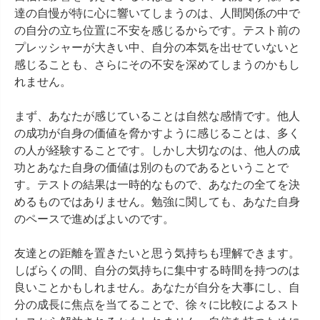
達の自慢が特に心に響いてしまうのは、人間関係の中で
の自分の立ち位置に不安を感じるからです。テスト前の
プレッシャーが大きい中、自分の本気を出せていないと
感じることも、さらにその不安を深めてしまうのかもし
れません。

まず、あなたが感じていることは自然な感情です。他人
の成功が自身の価値を脅かすように感じることは、多く
の人が経験することです。しかし大切なのは、他人の成
功とあなた自身の価値は別のものであるということで
す。テストの結果は一時的なもので、あなたの全てを決
めるものではありません。勉強に関しても、あなた自身
のペースで進めばよいのです。

友達との距離を置きたいと思う気持ちも理解できます。
しばらくの間、自分の気持ちに集中する時間を持つのは
良いことかもしれません。あなたが自分を大事にし、自
分の成長に焦点を当てることで、徐々に比較によるスト