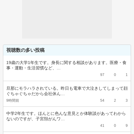
視聴数の多い投稿
19歳の大学1年生です。身長に関する相談があります。医療・食
事・運動・生活習慣など、…
97
0
1
旦那にモラハラされている。昨日も電車で大泣きしてしまって顔
ぐちゃぐちゃだから会社休ん…
9時間前
54
2
3
中学2年生です。ほんとに色んな意見とか体験談があってわから
ないのですが、子宮頚がんワ…
41
0
9