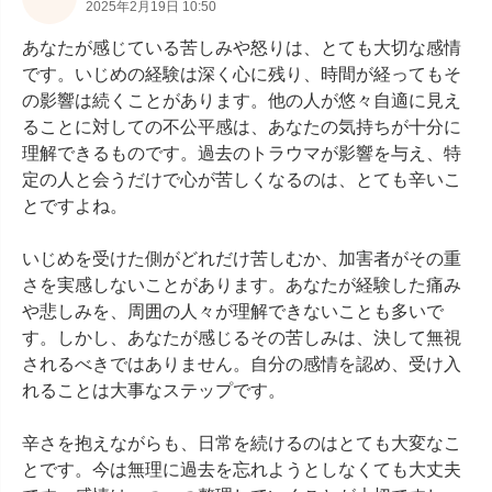
2025年2月19日 10:50
あなたが感じている苦しみや怒りは、とても大切な感情
です。いじめの経験は深く心に残り、時間が経ってもそ
の影響は続くことがあります。他の人が悠々自適に見え
ることに対しての不公平感は、あなたの気持ちが十分に
理解できるものです。過去のトラウマが影響を与え、特
定の人と会うだけで心が苦しくなるのは、とても辛いこ
とですよね。

いじめを受けた側がどれだけ苦しむか、加害者がその重
さを実感しないことがあります。あなたが経験した痛み
や悲しみを、周囲の人々が理解できないことも多いで
す。しかし、あなたが感じるその苦しみは、決して無視
されるべきではありません。自分の感情を認め、受け入
れることは大事なステップです。

辛さを抱えながらも、日常を続けるのはとても大変なこ
とです。今は無理に過去を忘れようとしなくても大丈夫