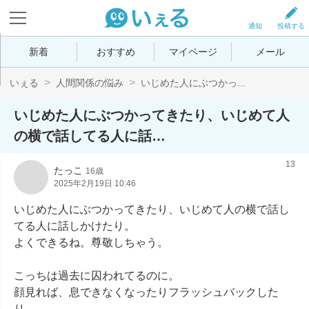
通知
投稿する
新着
おすすめ
マイページ
メール
いぇる
人間関係の悩み
いじめた人にぶつかっ...
いじめた人にぶつかってきたり、いじめて人
の横で話してる人に話…
13
たっこ
16歳
2025年2月19日 10:46
いじめた人にぶつかってきたり、いじめて人の横で話し
てる人に話しかけたり。

よくできるね。尊敬しちゃう。

こっちは過去に囚われてるのに。

顔見れば、息できなくなったりフラッシュバックした
り。
