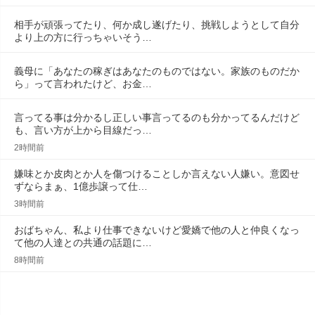
相手が頑張ってたり、何か成し遂げたり、挑戦しようとして自分
より上の方に行っちゃいそう…
義母に「あなたの稼ぎはあなたのものではない。家族のものだか
ら」って言われたけど、お金…
言ってる事は分かるし正しい事言ってるのも分かってるんだけど
も、言い方が上から目線だっ…
2時間前
嫌味とか皮肉とか人を傷つけることしか言えない人嫌い。意図せ
ずならまぁ、1億歩譲って仕…
3時間前
おばちゃん、私より仕事できないけど愛嬌で他の人と仲良くなっ
て他の人達との共通の話題に…
8時間前