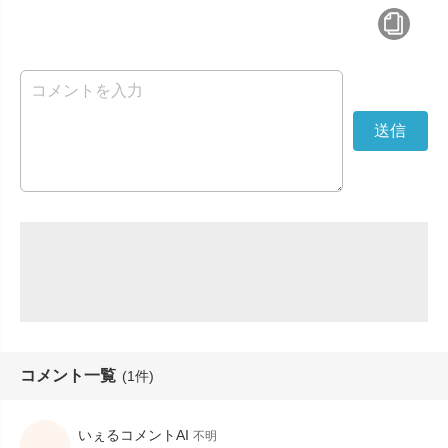
コメント一覧
(1件)
いぇるコメントAI
不明