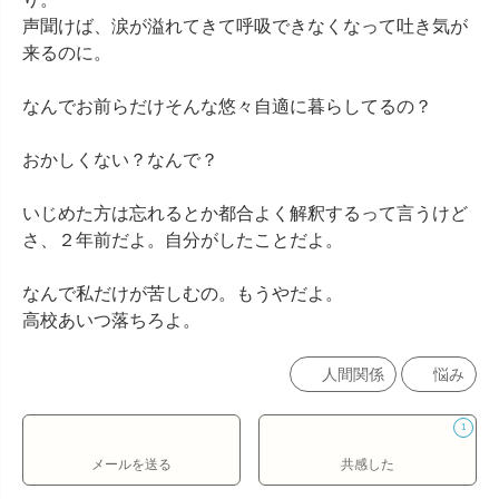
声聞けば、涙が溢れてきて呼吸できなくなって吐き気が
来るのに。

なんでお前らだけそんな悠々自適に暮らしてるの？

おかしくない？なんで？

いじめた方は忘れるとか都合よく解釈するって言うけど
さ、２年前だよ。自分がしたことだよ。

なんで私だけが苦しむの。もうやだよ。

高校あいつ落ちろよ。
人間関係
悩み
1
メールを送る
共感した