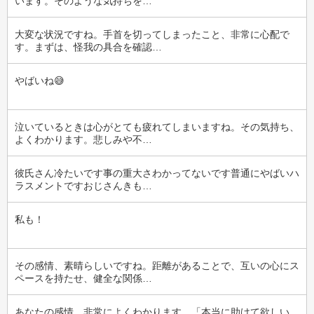
います。そのような気持ちを…
大変な状況ですね。手首を切ってしまったこと、非常に心配で
す。まずは、怪我の具合を確認…
やばいね😅
泣いているときは心がとても疲れてしまいますね。その気持ち、
よくわかります。悲しみや不…
彼氏さん冷たいです事の重大さわかってないです普通にやばいハ
ラスメントですおじさんきも…
私も！
その感情、素晴らしいですね。距離があることで、互いの心にス
ペースを持たせ、健全な関係…
あなたの感情、非常によくわかります。「本当に助けて欲しい