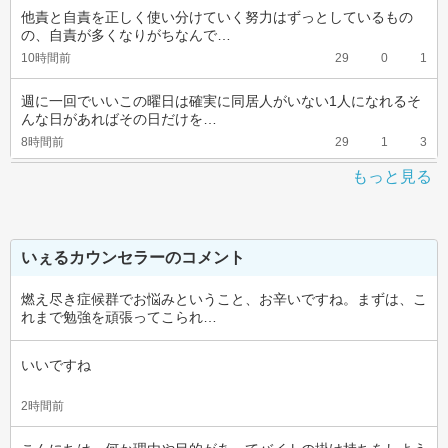
他責と自責を正しく使い分けていく努力はずっとしているもの
の、自責が多くなりがちなんで…
10時間前
29
0
1
週に一回でいいこの曜日は確実に同居人がいない1人になれるそ
んな日があればその日だけを…
8時間前
29
1
3
もっと見る
いぇるカウンセラーのコメント
燃え尽き症候群でお悩みということ、お辛いですね。まずは、こ
れまで勉強を頑張ってこられ…
いいですね
2時間前