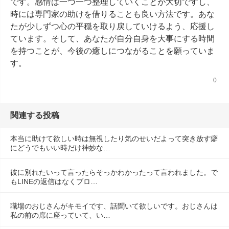
です。感情は一つ一つ整理していくことが大切ですし、
時には専門家の助けを借りることも良い方法です。あな
たが少しずつ心の平穏を取り戻していけるよう、応援し
ています。そして、あなたが自分自身を大事にする時間
を持つことが、今後の癒しにつながることを願っていま
す。
0
関連する投稿
本当に助けて欲しい時は無視したり気のせいだよって突き放す癖
にどうでもいい時だけ神妙な…
彼に別れたいって言ったらそっかわかったって言われました。で
もLINEの返信はなくブロ…
職場のおじさんがキモイです、話聞いて欲しいです。おじさんは
私の前の席に座っていて、い…