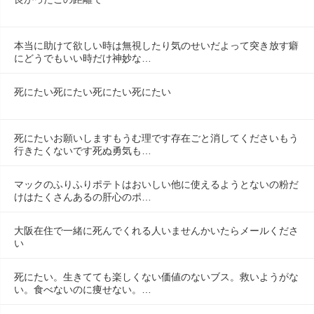
本当に助けて欲しい時は無視したり気のせいだよって突き放す癖
にどうでもいい時だけ神妙な…
死にたい死にたい死にたい死にたい
死にたいお願いしますもうむ理です存在ごと消してくださいもう
行きたくないです死ぬ勇気も…
マックのふりふりポテトはおいしい他に使えるようとないの粉だ
けはたくさんあるの肝心のポ…
大阪在住で一緒に死んでくれる人いませんかいたらメールくださ
い
死にたい。生きてても楽しくない価値のないブス。救いようがな
い。食べないのに痩せない。…