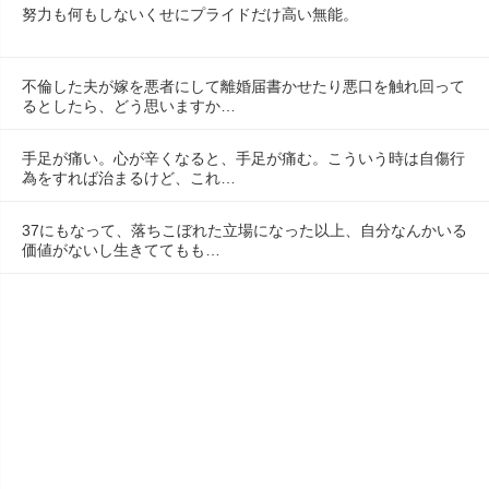
努力も何もしないくせにプライドだけ高い無能。
不倫した夫が嫁を悪者にして離婚届書かせたり悪口を触れ回って
るとしたら、どう思いますか…
手足が痛い。心が辛くなると、手足が痛む。こういう時は自傷行
為をすれば治まるけど、これ…
37にもなって、落ちこぼれた立場になった以上、自分なんかいる
価値がないし生きててもも…