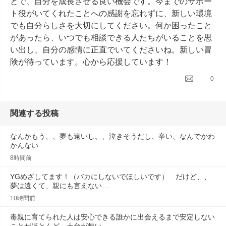
とで、自分を成長させる良い機会です。今までのサポー
ト役がいてくれたことへの感謝を忘れずに、新しい環境
でも自分らしさを大切にしてください。何か困ったこと
があったら、いつでも相談できる人たちがいることを思
い出し、自分の感情に正直でいてくださいね。新しい冒
険が待っています。心から応援しています！
0
関連する投稿
なんかもう、、夢も遠いし。、泣きそうだし、辛い、なんでかわ
かんない
8時間前
YGめざしてます！（バカにしないでほしいです）　だけど、、
夢は遠くて、親にも言えない…
10時間前
毒親に育てられた人は安心できる誰かに出会えるまで安定しない