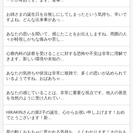
ーチが有効です。まず、食事…
お姉さまの誕生日を台無しにしてしまったという気持ち、辛いで
すよね。どんな出来事があっ…
あなたの思いを聞いて、感じたことをお伝えしますね。周囲の人
々が軽視しがちな痛みや苦し…
心療内科の診察を受けることに対する恐怖や不安は非常に理解で
きます。新しい環境や未知の…
あなたの気持ちや状況は非常に複雑で、多くの思いが込められて
いるようですね。おばあちゃ…
あなたの感じていることは、非常に重要な視点です。他人の善意
を当然のように受け入れてい…
HIKAKINさんの第2子の誕生、心からお祝い申し上げます！おめ
でとうございます！新…
星の動くおもちゃに惹かれる気持ち、よくわかります！そのおも