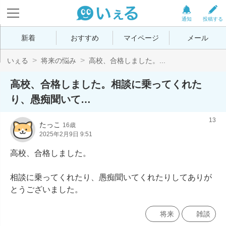
通知
投稿する
新着
おすすめ
マイページ
メール
いぇる
将来の悩み
高校、合格しました。...
高校、合格しました。相談に乗ってくれた
り、愚痴聞いて…
13
たっこ
16歳
2025年2月9日 9:51
高校、合格しました。

相談に乗ってくれたり、愚痴聞いてくれたりしてありが
とうございました。
将来
雑談