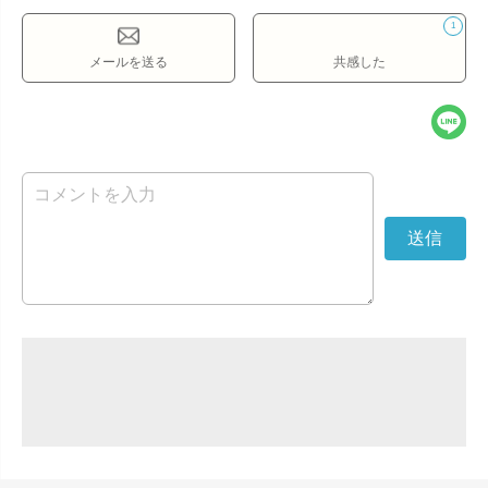
1
メールを送る
共感した