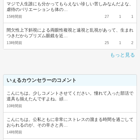
マジで人生誰にも分かってもらえない珍しい苦しみなんだよな、
虐待のバリエーションも体の…
15時間前
27
1
1
間欠性上下斜視による両眼性複視と遠視と乱視があって、生まれ
つきだからプリズム眼鏡を近…
13時間前
25
1
2
もっと見る
いぇるカウンセラーのコメント
こんにちは。少しコメントさせてください。憧れて入った部活で
道具も揃えたんですよね。頑…
10時間前
こんにちは。公私ともに非常にストレスの溜まる時間を過ごして
おられるのが、その辛さと共…
14時間前