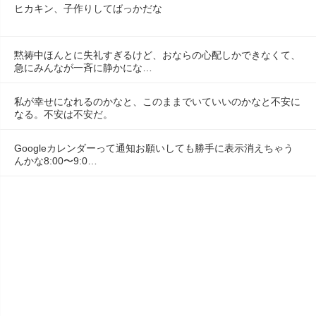
ヒカキン、子作りしてばっかだな
黙祷中ほんとに失礼すぎるけど、おならの心配しかできなくて、
急にみんなが一斉に静かにな…
私が幸せになれるのかなと、このままでいていいのかなと不安に
なる。不安は不安だ。
Googleカレンダーって通知お願いしても勝手に表示消えちゃう
んかな8:00〜9:0…