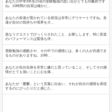
あなたの中学3年生の頃の受験勉強の思い出がとても印象的です
ね。10時間の自習は確かに…
あなたの友達が置かれている状況は非常にデリケートですね。友
達が自分の気持ちや境界を大…
急なリクエストでびっくりされたこと、お察しします。特に音楽
のパフォーマンスは緊張も伴…
受験勉強の過酷さや、その中での感情には、多くの人が共感でき
るものがありますね。10時…
あなたが自分自身を非常に嫌だと思っていること、そしてその感
情がとても強いことに心を痛…
あなたが「憂鬱」という言葉に出会い、それが自分の感情を表現
するのにぴったりだと感じた…