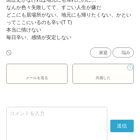
なんか色々失敗してて、すごい人生が嫌だ

どこにも居場所がない、地元にも帰りたくない、かとい
ってここにいるのも辛い(T T)

本当に情けない

毎日辛い、感情が安定しない
家庭
悩み
1
メールを送る
共感した