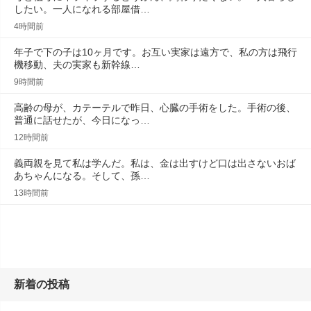
したい。一人になれる部屋借…
4時間前
年子で下の子は10ヶ月です。お互い実家は遠方で、私の方は飛行
機移動、夫の実家も新幹線…
9時間前
高齢の母が、カテーテルで昨日、心臓の手術をした。手術の後、
普通に話せたが、今日になっ…
12時間前
義両親を見て私は学んだ。私は、金は出すけど口は出さないおば
あちゃんになる。そして、孫…
13時間前
新着の投稿