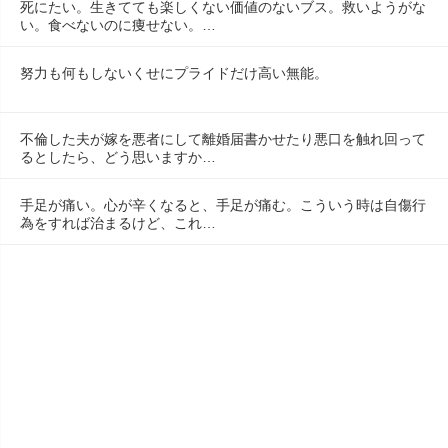
死にたい。生きてても楽しくない価値のないブス。救いようがな
い。食べないのに痩せない。…
努力も何もしないくせにプライドだけ高い無能。
不倫した夫が嫁を悪者にして離婚届書かせたり悪口を触れ回って
るとしたら、どう思いますか…
手足が痛い。心が辛くなると、手足が痛む。こういう時は自傷行
為をすれば治まるけど、これ…