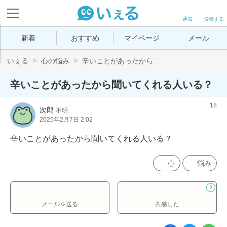
通知
投稿する
新着
おすすめ
マイページ
メール
いぇる
心の悩み
辛いことがあったから...
辛いことがあったから聞いてくれる人いる？
18
次郎
不明
2025年2月7日 2:02
辛いことがあったから聞いてくれる人いる？
心
悩み
0
メールを送る
共感した