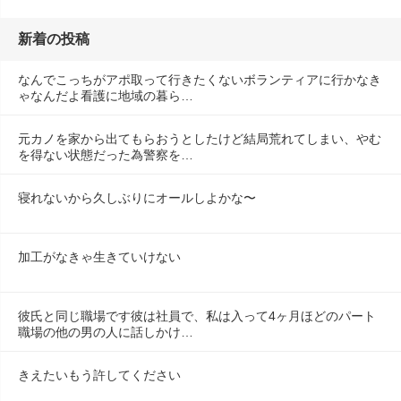
新着の投稿
なんでこっちがアポ取って行きたくないボランティアに行かなき
ゃなんだよ看護に地域の暮ら…
元カノを家から出てもらおうとしたけど結局荒れてしまい、やむ
を得ない状態だった為警察を…
寝れないから久しぶりにオールしよかな〜
加工がなきゃ生きていけない
彼氏と同じ職場です彼は社員で、私は入って4ヶ月ほどのパート
職場の他の男の人に話しかけ…
きえたいもう許してください