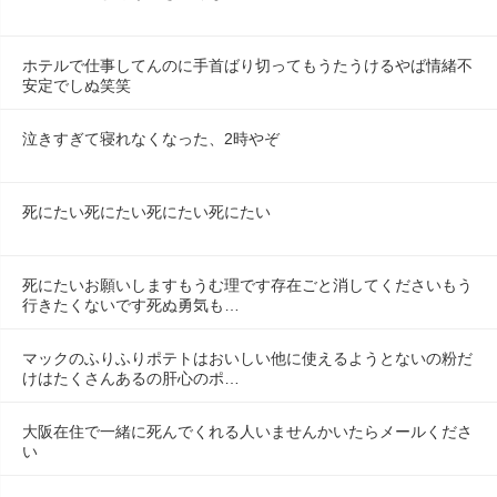
ホテルで仕事してんのに手首ばり切ってもうたうけるやば情緒不
安定でしぬ笑笑
泣きすぎて寝れなくなった、2時やぞ
死にたい死にたい死にたい死にたい
死にたいお願いしますもうむ理です存在ごと消してくださいもう
行きたくないです死ぬ勇気も…
マックのふりふりポテトはおいしい他に使えるようとないの粉だ
けはたくさんあるの肝心のポ…
大阪在住で一緒に死んでくれる人いませんかいたらメールくださ
い