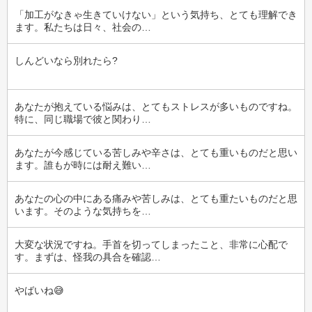
「加工がなきゃ生きていけない」という気持ち、とても理解でき
ます。私たちは日々、社会の…
しんどいなら別れたら?
あなたが抱えている悩みは、とてもストレスが多いものですね。
特に、同じ職場で彼と関わり…
あなたが今感じている苦しみや辛さは、とても重いものだと思い
ます。誰もが時には耐え難い…
あなたの心の中にある痛みや苦しみは、とても重たいものだと思
います。そのような気持ちを…
大変な状況ですね。手首を切ってしまったこと、非常に心配で
す。まずは、怪我の具合を確認…
やばいね😅