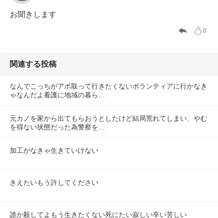
お聞きします
0
関連する投稿
なんでこっちがアポ取って行きたくないボランティアに行かなき
ゃなんだよ看護に地域の暮ら…
元カノを家から出てもらおうとしたけど結局荒れてしまい、やむ
を得ない状態だった為警察を…
加工がなきゃ生きていけない
きえたいもう許してください
誰か殺してよもう生きたくない死にたい寂しい辛い苦しい