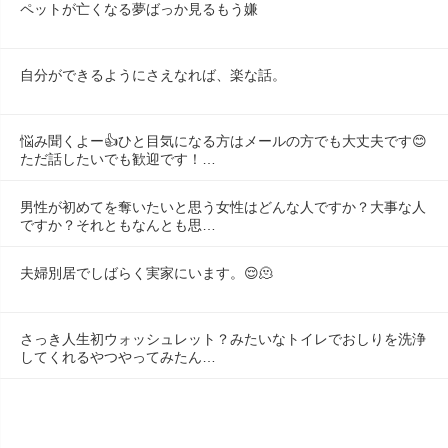
ペットが亡くなる夢ばっか見るもう嫌
自分ができるようにさえなれば、楽な話。
悩み聞くよー👍ひと目気になる方はメールの方でも大丈夫です😊
ただ話したいでも歓迎です！…
男性が初めてを奪いたいと思う女性はどんな人ですか？大事な人
ですか？それともなんとも思…
夫婦別居でしばらく実家にいます。😌🫠
さっき人生初ウォッシュレット？みたいなトイレでおしりを洗浄
してくれるやつやってみたん…