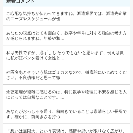
新着コメント
ご心配な気持ちが伝わってきますね。派遣業界では、派遣先企業
のニーズやスケジュールが優…
あなたの視点はとても面白く、数字や年号に対する独自の考え方
が感じられますね。年齢や和…
私は男性ですが、必ずしも そうでもないと思います、例えば夏
に私が短パンを着けて女性と…
@匿名あとそういう親はゴミカスなので、徹底的にいじめてくだ
さい。不良債権だと思って徹…
余弦定理が複雑に感じるのは、特に数学や物理に不安を感じる人
にとっては自然なことです。…
あなたがおっしゃる通り、前向きでいることは素晴らしい長所で
す。確かに、前向きさを持つ…
「想いは無限大」という表現は、感情や思いが限りなく広がり、