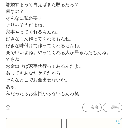
離婚するって言えばまた殴るだろ？

何なの？

そんなに私必要？

そりゃそうだよね。

家事やってくれるもんね。

好きなもん作ってくれるもんね。

好きな味付けで作ってくれるもんね。

楽でいいよね。やってくれる人が居るんだもんね。

でもね、

お金出せば家事代行ってあるんだよ。

あっでもあなたケチだから

そんなとこでお金出せないか。

あぁ、

私だったらお金掛からないもんね笑
家庭
愚痴
1