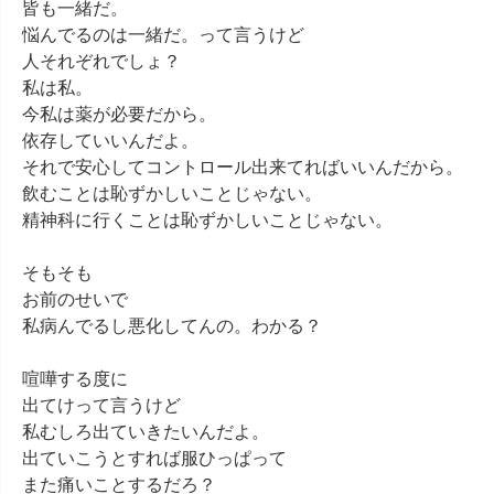
皆も一緒だ。

悩んでるのは一緒だ。って言うけど

人それぞれでしょ？

私は私。

今私は薬が必要だから。

依存していいんだよ。

それで安心してコントロール出来てればいいんだから。

飲むことは恥ずかしいことじゃない。

精神科に行くことは恥ずかしいことじゃない。

そもそも

お前のせいで

私病んでるし悪化してんの。わかる？

喧嘩する度に

出てけって言うけど

私むしろ出ていきたいんだよ。

出ていこうとすれば服ひっぱって

また痛いことするだろ？
