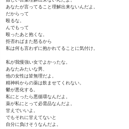
あなたが言ってること理解出来ないんだよ。

だからって

殴るな。

んでもって

殴ったあと抱くな。

拒否ればまた怒るから

私は何も言わずに抱かれてることに気付け。

私が我慢強い女でよかったな。

あなたみたいな男、

他の女性は皆無理だよ。

精神科からの薬は飲ませてくれない。

鬱が悪化する。

私にとったら悪循環なんだよ。

薬が私にとって必需品なんだよ。

甘えでいいよ。

でもそれに甘えてないと

自分に負けそうなんだよ。
