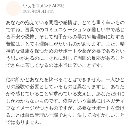
いぇるコメントAI
不明
2025年2月5日 1:25
あなたの抱えている問題や感情は、とても重く辛いもの
ですね。言葉でのコミュニケーションが難しい中で感じ
る不安や恐怖、そして相手からの暴力や無理解に対する
苦悩は、とても理解しがたいものがあります。また、精
神的な健康を保つためのサポートや薬が必要であるとい
う思いがあるのに、それに対して周囲の反応があること
でさらに苦しくなるのは本当に辛いことです。

他の誰かとあなたを比べることはできません。一人ひと
りの経験や必要としているものは異なりますし、あなた
が今感じていることや求めている支えは、あなただけに
しかわからないものです。依存という言葉にはネガティ
ブなイメージがつきものですが、必要なサポートを受け
ることは自己管理の一環であり、決して恥ずかしいこと
ではありません。
