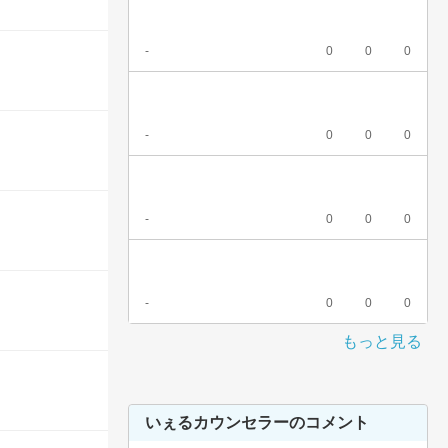
-
0
0
0
-
0
0
0
-
0
0
0
-
0
0
0
もっと見る
いぇるカウンセラーのコメント