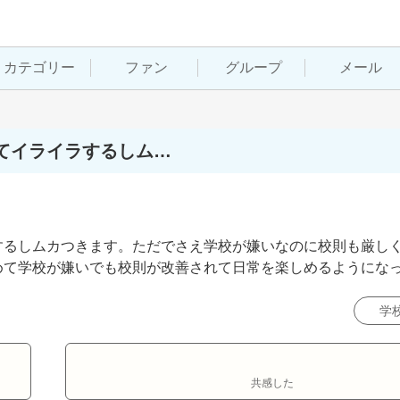
カテゴリー
ファン
グループ
メール
てイライラするしム…
するしムカつきます。ただでさえ学校が嫌いなのに校則も厳し
めて学校が嫌いでも校則が改善されて日常を楽しめるようにな
学
共感した