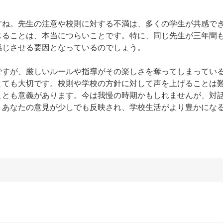
すね。先生の注意や校則に対する不満は、多くの学生が共感で
じることは、本当につらいことです。特に、同じ先生が三年間
じさせる要因となっているのでしょう。

ですが、厳しいルールや指導がその楽しさを奪ってしまってい
とても大切です。校則や学校の方針に対して声を上げることは
ことも意義があります。今は我慢の時期かもしれませんが、対
。あなたの意見が少しでも反映され、学校生活がより豊かにな