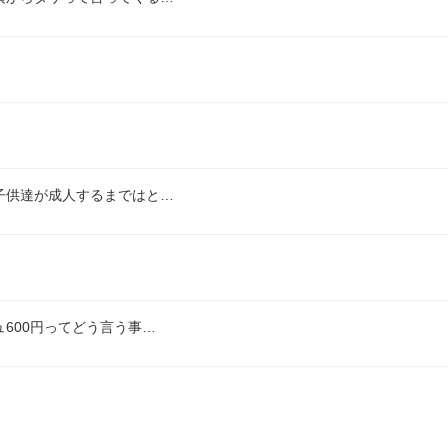
子供達が成人するまではと…
600円ってどう言う事…