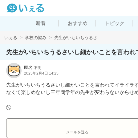
新着
おすすめ
トピック
いぇる
学校の悩み
先生がいちいちうるさ...
先生がいちいちうるさいし細かいことを言われ
匿名
不明
2025年2月4日 14:25
先生がいちいちうるさいし細かいことを言われてイライラ
なくて楽しめないし三年間学年の先生が変わらないからせ
メールを送る