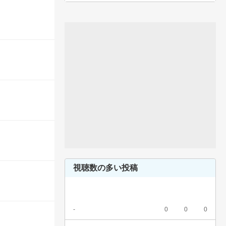
視聴数の多い投稿
-
0
0
0