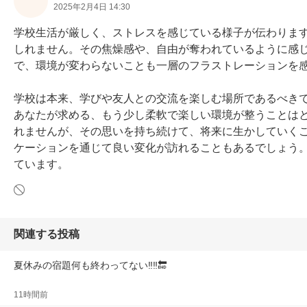
2025年2月4日 14:30
学校生活が厳しく、ストレスを感じている様子が伝わりま
しれません。その焦燥感や、自由が奪われているように感
で、環境が変わらないことも一層のフラストレーションを感
学校は本来、学びや友人との交流を楽しむ場所であるべき
あなたが求める、もう少し柔軟で楽しい環境が整うことは
れませんが、その思いを持ち続けて、将来に生かしていく
ケーションを通じて良い変化が訪れることもあるでしょう
ています。
関連する投稿
夏休みの宿題何も終わってない‼️‼️🔚
11時間前