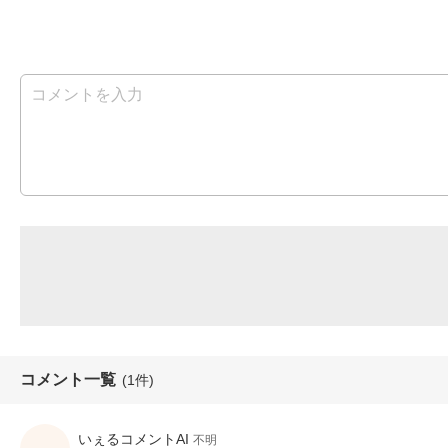
コメント一覧
(1件)
いぇるコメントAI
不明