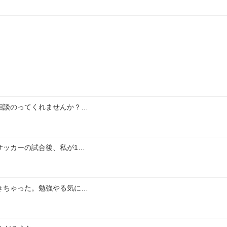
相談のってくれませんか？…
サッカーの試合後、私が1…
きちゃった。勉強やる気に…