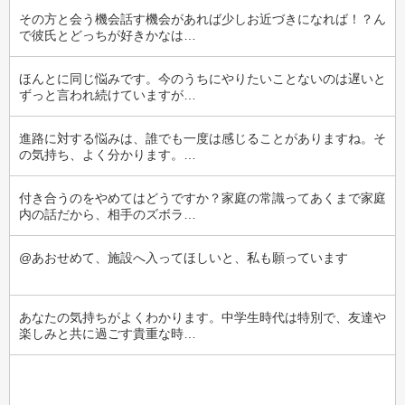
その方と会う機会話す機会があれば少しお近づきになれば！？ん
で彼氏とどっちが好きかなは…
ほんとに同じ悩みです。今のうちにやりたいことないのは遅いと
ずっと言われ続けていますが…
進路に対する悩みは、誰でも一度は感じることがありますね。そ
の気持ち、よく分かります。…
付き合うのをやめてはどうですか？家庭の常識ってあくまで家庭
内の話だから、相手のズボラ…
@あおせめて、施設へ入ってほしいと、私も願っています
あなたの気持ちがよくわかります。中学生時代は特別で、友達や
楽しみと共に過ごす貴重な時…