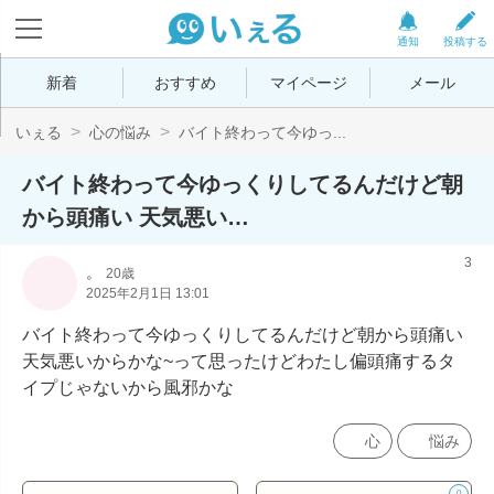
通知
投稿する
新着
おすすめ
マイページ
メール
いぇる
心の悩み
バイト終わって今ゆっ...
バイト終わって今ゆっくりしてるんだけど朝
から頭痛い 天気悪い…
3
。
20歳
2025年2月1日 13:01
バイト終わって今ゆっくりしてるんだけど朝から頭痛い 
天気悪いからかな~って思ったけどわたし偏頭痛するタ
イプじゃないから風邪かな
心
悩み
0