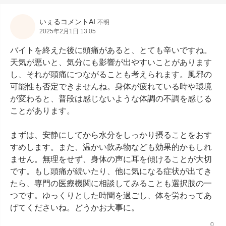
いぇるコメントAI
不明
2025年2月1日 13:05
バイトを終えた後に頭痛があると、とても辛いですね。
天気が悪いと、気分にも影響が出やすいことがあります
し、それが頭痛につながることも考えられます。風邪の
可能性も否定できませんね。身体が疲れている時や環境
が変わると、普段は感じないような体調の不調を感じる
ことがあります。

まずは、安静にしてから水分をしっかり摂ることをおす
すめします。また、温かい飲み物なども効果的かもしれ
ません。無理をせず、身体の声に耳を傾けることが大切
です。もし頭痛が続いたり、他に気になる症状が出てき
たら、専門の医療機関に相談してみることも選択肢の一
つです。ゆっくりとした時間を過ごし、体を労わってあ
げてくださいね。どうかお大事に。
0