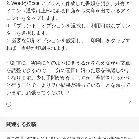
2. WordやExcelアプリ内で作成した書類を開き、共有ア
イコン（通常は上部にある四角から矢印が出ているアイ
コン）をタップします。

3. 「プリント」オプションを選択し、利用可能なプリン
ターを選択します。

4. 必要な印刷オプションを設定し、「印刷」をタップす
れば、書類が印刷されます。

印刷前に、実際にどのように見えるかを考えながら文章
を調整できるので、自分の意図に沿った形を確認しやす
くなります。少し手間がかかりますが、準備をしっかり
と行うことで、より良い結果が待っていることを願って
います。頑張ってください！
0
関連する投稿
夜に生理が始まってしまい、その気満々だった夫が不機嫌になっ