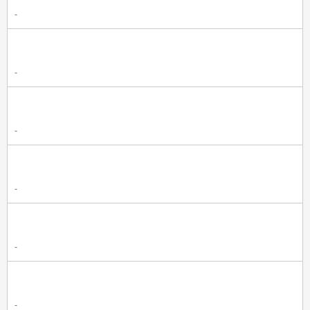
-
-
-
-
-
-