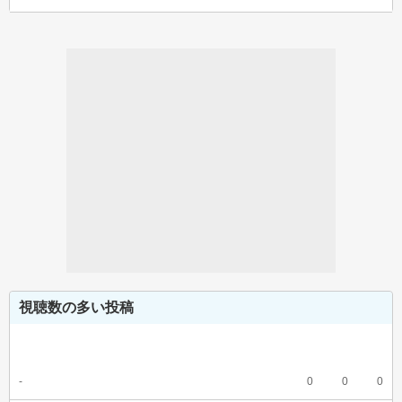
視聴数の多い投稿
-
0
0
0