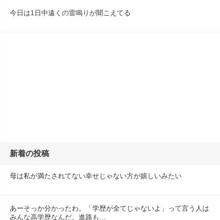
今日は1日中遠くの雷鳴りが聞こえてる
新着の投稿
母は私が満たされてない幸せじゃない方が嬉しいみたい
あーそっか分かったわ。「学歴が全てじゃないよ」って言う人は
みんな高学歴なんだ。進路も…