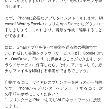
いくつかありますので、以下にいくつかのステップを紹
介します。

まず、iPhoneに必要なアプリをインストールします。Mi
crosoft WordやExcelのアプリをApp Storeからダウンロー
ドしましょう。これにより、書類を作成・編集すること
ができます。

次に、Gmailアプリを使って書類を送る際の手順です
が、作成した書類をクラウドサービス（例：Google Driv
e、OneDrive、iCloud）に保存することができます。ク
ラウドサービスに保存したら、それにアクセスして、必
要なファイルを印刷する準備ができるでしょう。

印刷するには、ワイヤレスプリンターを使うのが一般的
です。iPhoneからプリンターへアプローチするには、次
の手順を参考にしてください：

1. プリンターとiPhoneを同じWi-Fiネットワークに接続
します。
