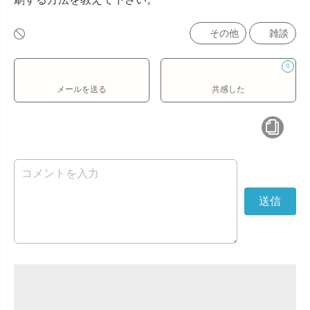
その他
雑談
0
メールを送る
共感した