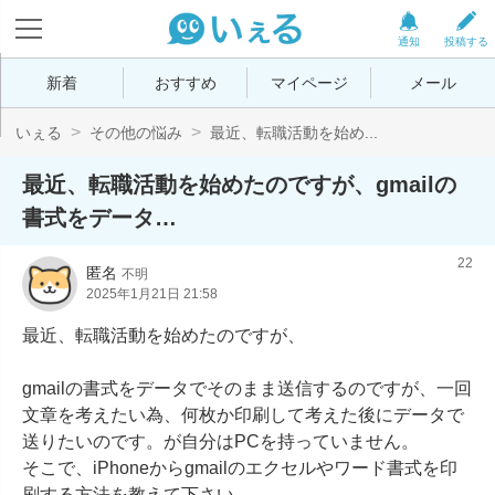
通知
投稿する
新着
おすすめ
マイページ
メール
いぇる
その他の悩み
最近、転職活動を始め...
最近、転職活動を始めたのですが、gmailの
書式をデータ…
22
匿名
不明
2025年1月21日 21:58
最近、転職活動を始めたのですが、

gmailの書式をデータでそのまま送信するのですが、一回
文章を考えたい為、何枚か印刷して考えた後にデータで
送りたいのです。が自分はPCを持っていません。

そこで、iPhoneからgmailのエクセルやワード書式を印
刷する方法を教えて下さい。