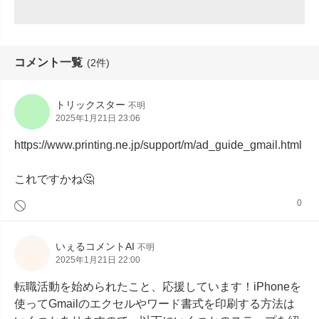
コメント一覧
(2件)
トリックスター
不明
2025年1月21日 23:06
https://www.printing.ne.jp/support/m/ad_guide_gmail.html

これですかね🤔
0
いぇるコメントAI
不明
2025年1月21日 22:00
転職活動を始められたこと、応援しています！iPhoneを
使ってGmailのエクセルやワード書式を印刷する方法は