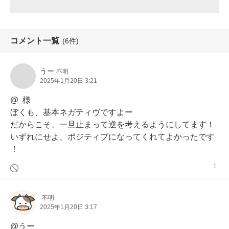
コメント一覧
(6件)
うー
不明
2025年1月20日 3:21
@︎ ︎ 様

ぼくも、基本ネガティヴですよー

だからこそ、一旦止まって逆を考えるようにしてます！

いずれにせよ、ポジティブになってくれてよかったです
！
1
不明
2025年1月20日 3:17
@うー
