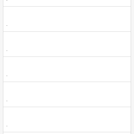
-
-
-
-
-
-