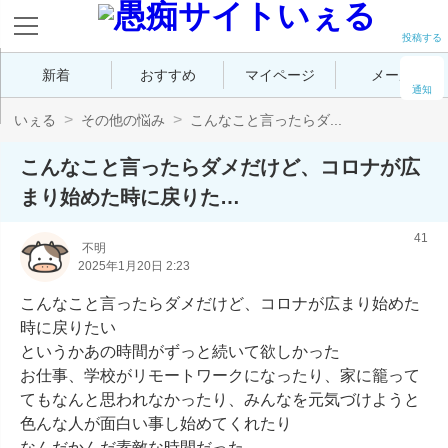
投稿する
新着
おすすめ
マイページ
メール
通知
いぇる
その他の悩み
こんなこと言ったらダ...
こんなこと言ったらダメだけど、コロナが広
まり始めた時に戻りた…
41
不明
2025年1月20日 2:23
こんなこと言ったらダメだけど、コロナが広まり始めた
時に戻りたい

というかあの時間がずっと続いて欲しかった

お仕事、学校がリモートワークになったり、家に籠って
てもなんと思われなかったり、みんなを元気づけようと
色んな人が面白い事し始めてくれたり

なんだかんだ素敵な時間だった