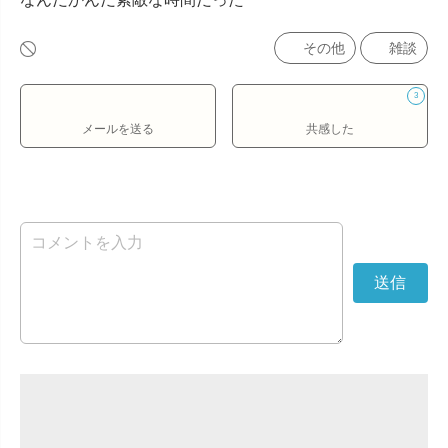
その他
雑談
3
メールを送る
共感した