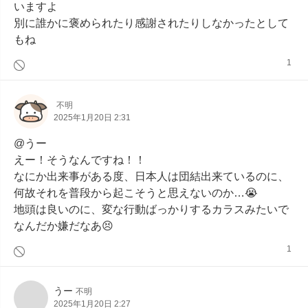
いますよ

別に誰かに褒められたり感謝されたりしなかったとして
もね
1
不明
2025年1月20日 2:31
@うー

えー！そうなんですね！！

なにか出来事がある度、日本人は団結出来ているのに、
何故それを普段から起こそうと思えないのか…😭

地頭は良いのに、変な行動ばっかりするカラスみたいで
なんだか嫌だなあ😣
1
うー
不明
2025年1月20日 2:27