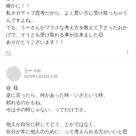
確かに！！

私ネガティブ思考だから、よく悪い方に受け取っちゃう
んですよね…

でも、うーさんがプラスな考え方を教えて下さったおか
げで、そうとも受け取れる事が出来ました😌

ありがとうございます！！
1
うー
不明
2025年1月20日 2:36
@︎ ︎ 様

逆に言ったら、何かあった時・いざという時、

頼れるのかもね。

今はその時じゃない、ってだけでさ。

他人が自分に対してどう、とかではなく、

自分が常に他人のために、って考えられる方がいいと思