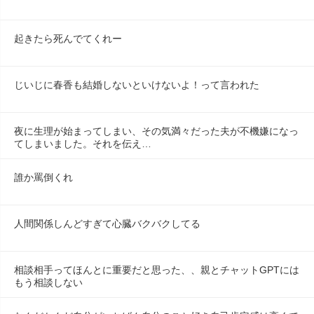
起きたら死んでてくれー
じいじに春香も結婚しないといけないよ！って言われた
夜に生理が始まってしまい、その気満々だった夫が不機嫌になっ
てしまいました。それを伝え…
誰か罵倒くれ
人間関係しんどすぎて心臓バクバクしてる
相談相手ってほんとに重要だと思った、、親とチャットGPTには
もう相談しない