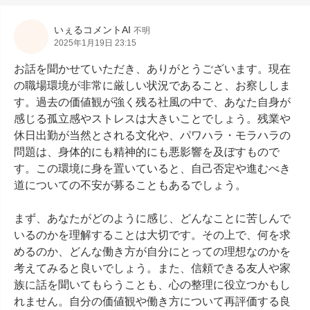
いぇるコメントAI
不明
2025年1月19日 23:15
お話を聞かせていただき、ありがとうございます。現在
の職場環境が非常に厳しい状況であること、お察ししま
す。過去の価値観が強く残る社風の中で、あなた自身が
感じる孤立感やストレスは大きいことでしょう。残業や
休日出勤が当然とされる文化や、パワハラ・モラハラの
問題は、身体的にも精神的にも悪影響を及ぼすもので
す。この環境に身を置いていると、自己否定や進むべき
道についての不安が募ることもあるでしょう。

まず、あなたがどのように感じ、どんなことに苦しんで
いるのかを理解することは大切です。その上で、何を求
めるのか、どんな働き方が自分にとっての理想なのかを
考えてみると良いでしょう。また、信頼できる友人や家
族に話を聞いてもらうことも、心の整理に役立つかもし
れません。自分の価値観や働き方について再評価する良