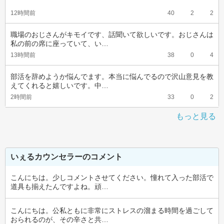
12時間前
40
2
2
職場のおじさんがキモイです、話聞いて欲しいです。おじさんは
私の前の席に座っていて、い…
13時間前
38
0
4
部活を辞めようか悩んでます。本当に悩んでるので沢山意見を教
えてくれると嬉しいです。中…
2時間前
33
0
2
もっと見る
いぇるカウンセラーのコメント
こんにちは。少しコメントさせてください。憧れて入った部活で
道具も揃えたんですよね。頑…
こんにちは。公私ともに非常にストレスの溜まる時間を過ごして
おられるのが、その辛さと共…