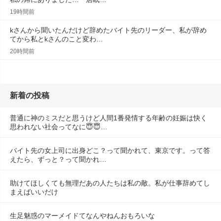
19時間前
kさんから聞いたんだけど辞めたバイト先のリーダー、私が辞め
てから私とkさんのこと変わ…
20時間前
新着の投稿
普通に神のミスだと思うけど人間1番発情する年齢の妊娠は快く
思われない社会ってなに😇😇…
バイト先の女上司に出身どこ？って聞かれて、東京です。って答
えたら、ずっと？って聞かれ…
助けてほしくても無理だあの人たちは私の敵。私が仕事辞めてし
まえばいいだけ
生足魅惑のマーメイドてなんやねんおもろいな