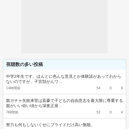
視聴数の多い投稿
中学2年生です。ほんとに色んな意見とか体験談があってわから
ないのですが、子宮頚がんワ…
14時間前
54
0
9
親ガチャ失敗来世は富豪で子どもの自由意志を最大限に尊重する
親がいい幼い頃から深夜正座…
7時間前
52
0
4
努力も何もしないくせにプライドだけ高い無能。