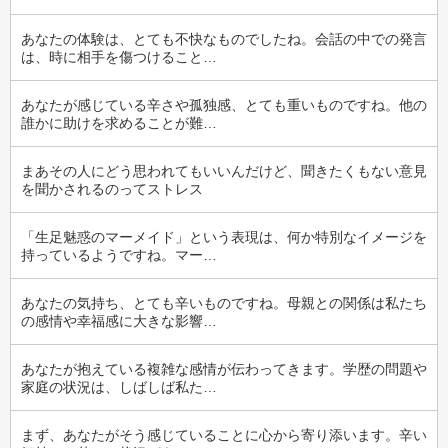
あなたの体験は、とても不快なものでしたね。会話の中での発言
は、時に相手を傷つけること…
あなたが感じている辛さや孤独感、とても重いものですね。他の
誰かに助けを求めることが難…
まあその人にどう思われてもいいんだけど、聞きたくもない意見
を聞かされるのってストレス
「生足魅惑のマーメイド」という表現は、何か特別なイメージを
持っているようですね。マー…
あなたの気持ち、とても辛いものですね。母親との関係は私たち
の感情や幸福感に大きな影響…
あなたが抱えている複雑な感情が伝わってきます。学歴の問題や
家庭の状況は、しばしば私た…
まず、あなたがそう感じていることに心から寄り添います。辛い