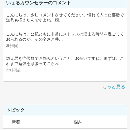
いぇるカウンセラーのコメント
こんにちは。少しコメントさせてください。憧れて入った部活で
道具も揃えたんですよね。頑…
こんにちは。公私ともに非常にストレスの溜まる時間を過ごして
おられるのが、その辛さと共…
3時間前
燃え尽き症候群でお悩みということ、お辛いですね。まずは、こ
れまで勉強を頑張ってこられ…
22時間前
もっと見る
トピック
新着
悩み