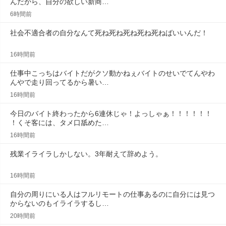
んだから、自分の欲しい新商…
6時間前
社会不適合者の自分なんて死ね死ね死ね死ね死ねばいいんだ！
16時間前
仕事中こっちはバイトだがクソ動かねぇバイトのせいでてんやわ
んやで走り回ってるから暑い…
16時間前
今日のバイト終わったから6連休じゃ！よっしゃぁ！！！！！！
！くそ客には、タメ口舐めた…
16時間前
残業イライラしかしない。3年耐えて辞めよう。
16時間前
自分の周りにいる人はフルリモートの仕事あるのに自分には見つ
からないのもイライラするし…
20時間前