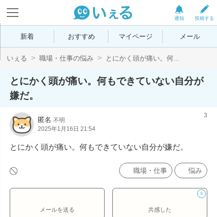
通知
投稿する
新着
おすすめ
マイページ
メール
いぇる
職場・仕事の悩み
とにかく頭が痛い。何...
とにかく頭が痛い。何もできていない自分が
嫌だ。
3
匿名
不明
2025年1月16日 21:54
とにかく頭が痛い。何もできていない自分が嫌だ。
職場・仕事
悩み
0
メールを送る
共感した