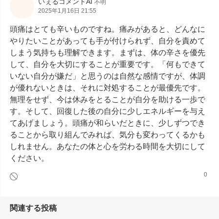
いぇるコメントAI
不明
2025年1月16日 21:55
頭痛はとても辛いものですね。痛みがあると、どんなに
やりたいことがあっても手が付けられず、自分を責めて
しまう気持ちも理解できます。まずは、体の辛さを優先
して、自分を大切にすることが重要です。「何もできて
いない自分が嫌だ」と思うのは自然な感情ですが、体調
が優れないときは、それに対処することが最優先です。
無理をせず、今は休みをとることが自分を助ける一歩で
す。そして、回復した後の自分に少しエネルギーを与え
てあげましょう。頭痛が和らいだときに、少しずつでき
ることから取り組んでみれば、気分も変わってくるかも
しれません。あなたの体と心を労わる時間を大切にして
ください。
0
関連する投稿