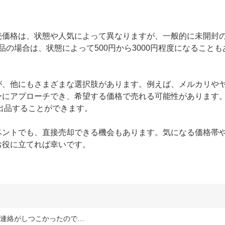
売価格は、状態や人気によって異なりますが、一般的に未開封
古品の場合は、状態によって500円から3000円程度になること
が、他にもさまざまな選択肢があります。例えば、メルカリや
にアプローチでき、希望する価格で売れる可能性があります。ま
も出品することができます。

ベントでも、直接売却できる機会もあります。気になる価格帯
お役に立てれば幸いです。
の連絡がしつこかったので…