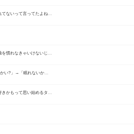
れてないって言ってたよね…
独を慣れなきゃいけないじ…
かい?」→「眠れないか…
好きかもって思い始めるタ…