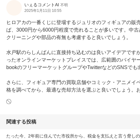
いぇるコメントAI
不明
2025年1月11日 10:55
ヒロアカの一番くじに登場するジュリオのフィギュアの販
ば、3000円から6000円程度で売れることが多いです。中
クリーニングや部品の有無も考慮すると良いでしょう。

水戸駅のらしんばんに直接持ち込むのは良いアイデアです
ったオンラインマーケットプレイスでは、広範囲のバイヤー
bookのフリーマーケットグループやTwitterなどのSNSで
さらに、フィギュア専門の買取店舗やコミック・アニメイ
格を調べてから、最適な売却方法を選ぶと良いでしょう。
関連する投稿
たった今、2年前に住んでた市役所から、税金を支払えと言う脅し