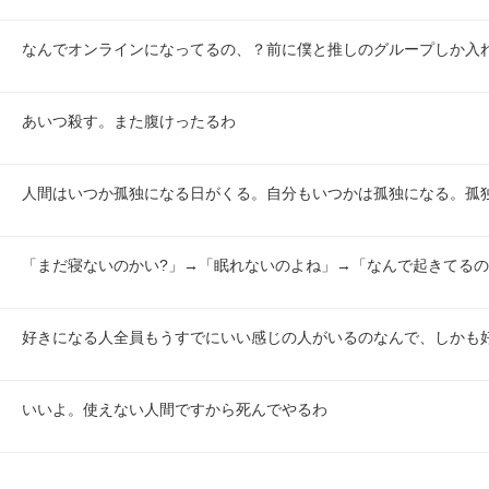
なんでオンラインになってるの、？前に僕と推しのグループしか入
あいつ殺す。また腹けったるわ
人間はいつか孤独になる日がくる。自分もいつかは孤独になる。孤
「まだ寝ないのかい?」→「眠れないのよね」→「なんで起きてるの
好きになる人全員もうすでにいい感じの人がいるのなんで、しかも
いいよ。使えない人間ですから死んでやるわ