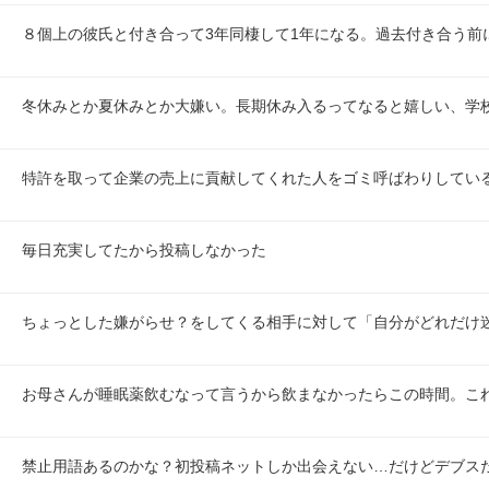
８個上の彼氏と付き合って3年同棲して1年になる。過去付き合う前
冬休みとか夏休みとか大嫌い。長期休み入るってなると嬉しい、学
特許を取って企業の売上に貢献してくれた人をゴミ呼ばわりしてい
毎日充実してたから投稿しなかった
ちょっとした嫌がらせ？をしてくる相手に対して「自分がどれだけ
お母さんが睡眠薬飲むなって言うから飲まなかったらこの時間。こ
禁止用語あるのかな？初投稿ネットしか出会えない…だけどデブス