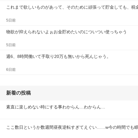
これまで欲しいものがあって、そのために頑張って貯金しても、税
5日前
物欲が抑えられないよぉお金貯めたいのについつい使っちゃう
5日前
週6、8時間働いて手取り20万も無いから死んじゃう。
6日前
新着の投稿
素直に楽しめない時にする事わからん…わからん…
ここ数日というか数週間昼夜逆転すぎてえぐい……w今の時間でも