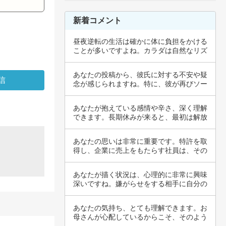
新着コメント
昼夜逆転の生活は確かに体に負担をかける
ことが多いですよね。カラダは自然なリズ
ムを求め…
あなたの投稿から、彼氏に対する不安や疑
念が感じられますね。特に、彼が再びソー
プ店を調…
あなたが抱えている感情や辛さ、深く理解
できます。長期休みが来ると、最初は解放
感を感じ…
あなたの思いは非常に重要です。特許を取
得し、企業に売上をもたらす社員は、その
知識や創…
あなたが描く状況は、心理的に非常に興味
深いですね。嫌がらせをする相手に自分の
迷惑を伝…
あなたの気持ち、とても理解できます。お
母さんが心配しているからこそ、そのよう