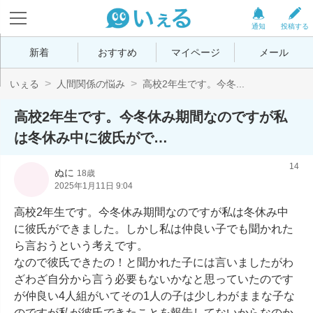
通知
投稿する
新着
おすすめ
マイページ
メール
いぇる
人間関係の悩み
高校2年生です。今冬...
高校2年生です。今冬休み期間なのですが私
は冬休み中に彼氏がで…
14
ぬに
18歳
2025年1月11日 9:04
高校2年生です。今冬休み期間なのですが私は冬休み中
に彼氏ができました。しかし私は仲良い子でも聞かれた
ら言おうという考えです。

なので彼氏できたの！と聞かれた子には言いましたがわ
ざわざ自分から言う必要もないかなと思っていたのです
が仲良い4人組がいてその1人の子は少しわがままな子な
のですが私が彼氏できたことを報告してないからなのか