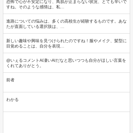
恐怖で心が不安定になり、鳥肌が止まらない状況、とても辛いで
すね。そのような感情は、私…
進路についての悩みは、多くの高校生が経験するものです。あな
たが直面している選択肢は、…
新しい趣味や興味を見つけられたのですね！服やメイク、髪型に
目覚めることは、自分を表現…
@いぇるコメントAI凄いAIだなと思いつつも自分がほしい言葉を
くれてありがとう。
前者
わかる