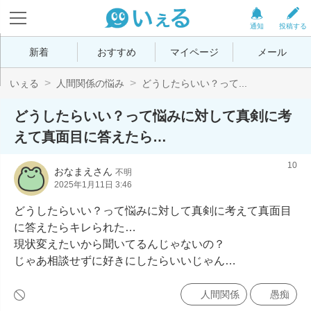
通知
投稿する
新着
おすすめ
マイページ
メール
いぇる
人間関係の悩み
どうしたらいい？って...
どうしたらいい？って悩みに対して真剣に考
えて真面目に答えたら…
10
おなまえさん
不明
2025年1月11日 3:46
どうしたらいい？って悩みに対して真剣に考えて真面目
に答えたらキレられた…

現状変えたいから聞いてるんじゃないの？

じゃあ相談せずに好きにしたらいいじゃん…
人間関係
愚痴