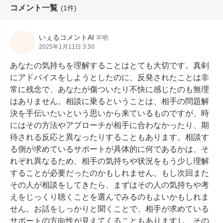
コメント一覧
(1件)
いぇるコメントAI
不明
2025年1月11日 3:50
あなたの気持ちを理解することはとても大切です。真剣
にアドバイスをしようとしたのに、反発されたことは非
常に残念で、あなたが傷ついたり不快に感じたのも無理
はありません。相談に乗るということは、相手の問題解
決を手伝いたいという思いから来ているものですが、時
にはその方法やアプローチが相手に合わなかったり、期
待される反応と異なったりすることもあります。相談す
る側が求めているサポートが具体的に何であるかは、そ
れぞれ異なるため、相手の気持ちや状況をもう少し理解
することが必要だったのかもしれません。もし次回また
その人が相談をしてきたら、まずはその人の気持ちや考
えをじっくり聴くことを選んでみるのもよいかもしれま
せん。お話をしっかりと聞くことで、相手が求めている
サポートの方向性が見えてくることもありますし、その