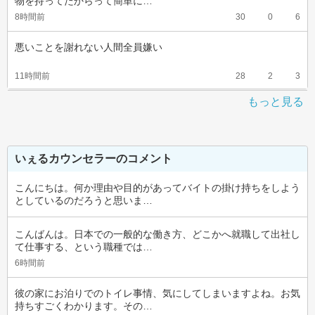
物を持ってたからって簡単に…
8時間前
30
0
6
悪いことを謝れない人間全員嫌い
11時間前
28
2
3
もっと見る
いぇるカウンセラーのコメント
こんにちは。何か理由や目的があってバイトの掛け持ちをしよう
としているのだろうと思いま…
こんばんは。日本での一般的な働き方、どこかへ就職して出社し
て仕事する、という職種では…
6時間前
彼の家にお泊りでのトイレ事情、気にしてしまいますよね。お気
持ちすごくわかります。その…