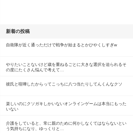
新着の投稿
自衛隊が近く通っただけで戦争が始まるとかひやくしすぎw
やりたいことないけど歳を重ねるごとに大きな選択を迫られるそ
の度にたくさん悩んで考えて…
彼氏と喧嘩したからってこっちに八つ当たりしてんくんなクソ
楽しいのにクソガキしかいないオンラインゲームは本当にもった
いない
介護をしていると、常に親のために何かしなくてはならないとい
う気持ちになり、ゆっくりと…