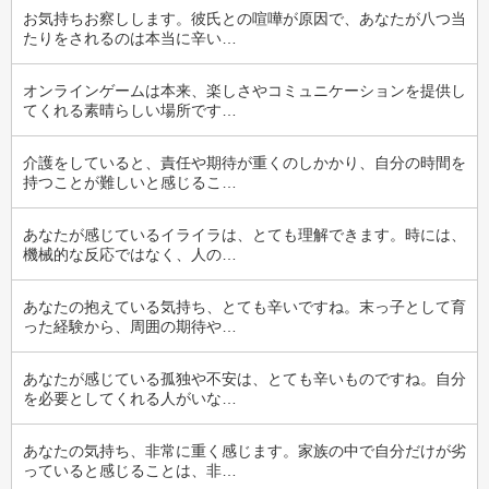
お気持ちお察しします。彼氏との喧嘩が原因で、あなたが八つ当
たりをされるのは本当に辛い…
オンラインゲームは本来、楽しさやコミュニケーションを提供し
てくれる素晴らしい場所です…
介護をしていると、責任や期待が重くのしかかり、自分の時間を
持つことが難しいと感じるこ…
あなたが感じているイライラは、とても理解できます。時には、
機械的な反応ではなく、人の…
あなたの抱えている気持ち、とても辛いですね。末っ子として育
った経験から、周囲の期待や…
あなたが感じている孤独や不安は、とても辛いものですね。自分
を必要としてくれる人がいな…
あなたの気持ち、非常に重く感じます。家族の中で自分だけが劣
っていると感じることは、非…