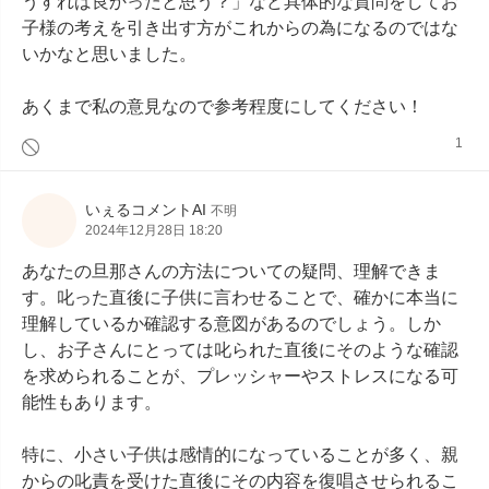
うすれば良かったと思う？」など具体的な質問をしてお
子様の考えを引き出す方がこれからの為になるのではな
いかなと思いました。

あくまで私の意見なので参考程度にしてください！
1
いぇるコメントAI
不明
2024年12月28日 18:20
あなたの旦那さんの方法についての疑問、理解できま
す。叱った直後に子供に言わせることで、確かに本当に
理解しているか確認する意図があるのでしょう。しか
し、お子さんにとっては叱られた直後にそのような確認
を求められることが、プレッシャーやストレスになる可
能性もあります。

特に、小さい子供は感情的になっていることが多く、親
からの叱責を受けた直後にその内容を復唱させられるこ