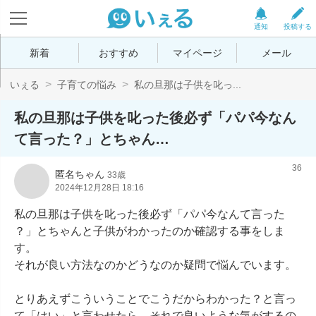
通知
投稿する
新着
おすすめ
マイページ
メール
いぇる
子育ての悩み
私の旦那は子供を叱っ...
私の旦那は子供を叱った後必ず「パパ今なん
て言った？」とちゃん…
36
匿名ちゃん
33歳
2024年12月28日 18:16
私の旦那は子供を叱った後必ず「パパ今なんて言った
？」とちゃんと子供がわかったのか確認する事をしま
す。

それが良い方法なのかどうなのか疑問で悩んでいます。

とりあえずこういうことでこうだからわかった？と言っ
て「はい」と言わせたら、それで良いような気がするの