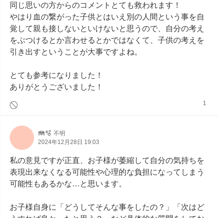
同じ思いの方からのコメントとても救われます！

やはり血の繋がった子供とはいえ別の人間という事を自
覚して親も接しないといけないと思うので、自分の考え
をぶつけるとか言わせるとかではなくて、子供の考えを
引き出すということが大事ですよね。

とても参考になりました！

ありがとうございました！
1
🪼🫧
不明
2024年12月28日 19:03
私の意見ですが正直、お子様が萎縮して自分の気持ちを
表現出来なくなる可能性や心理的な負担になってしまう
可能性もあるかな…と思います。

お子様自身に「どうしてそんな事をしたの？」「次はど