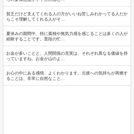
貧乏だけど支えてくれる人の方がいいね苦しみわかってる人だか
らこそ理解してくれる人がそ…
夏休みの期間中、特に孤独や無気力感を感じることは多くの人が
経験することです。普段の忙…
お金が多いことと、人間関係の充実は、それぞれ異なる価値を持
っていますね。お金が山のよ…
お心の中にある感情、よくわかります。元彼への気持ちが再燃す
ることは、非常に自然なこと…