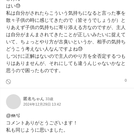
はい😓

私は自分がされたらこういう気持ちになると言った事を
散々子供の時に感じてきたので（皆そうでしょうが）と
りあえず子供の気持ちに寄り添える方なのですが、主人
は自分がまんまされてきたことが正しいみたいに捉えて
いて、ちょっとやり方が古臭いというか、相手の気持ち
どうこう考えない人なんですよね😓

しつけに正解はないので主人のやり方を全否定するつも
りはありませんが、それにしても違うんじゃないかなと
思うので困ったものです。
0
匿名ちゃん
33歳
2024年12月29日 13:42
@🪼🫧

コメントありがとうございます！

私も同じように思いました。
