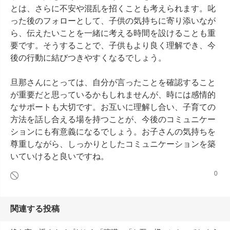
とは、さらに不安や混乱を招くことも考えられます。叱
った後のフォローとして、子供の気持ちに寄り添いなが
ら、伝えたいことを一緒に考える時間を設けることも重
要です。そうすることで、子供もより良く理解でき、今
後の行動に結びつきやすくなるでしょう。

旦那さんにとっては、自分が言ったことを確認すること
が重要だと思っているかもしれませんが、時には感情的
なサポートも大切です。お互いに理解し合い、子育ての
方法を話し合える場を持つことが、今後のコミュニケー
ションにも有意義になるでしょう。お子さんの気持ちを
尊重しながら、しっかりとしたコミュニケーションを築
いていけると良いですね。
0
関連する投稿