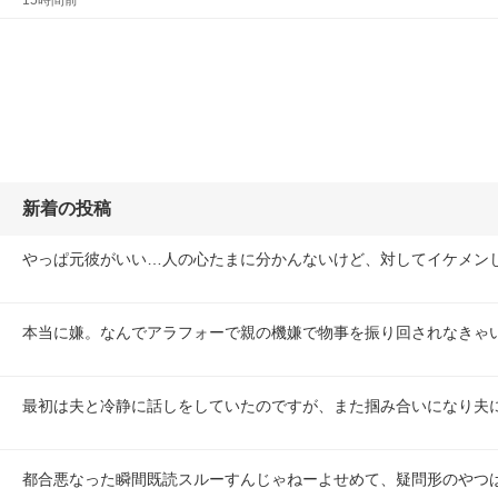
15時間前
新着の投稿
やっぱ元彼がいい…人の心たまに分かんないけど、対してイケメン
本当に嫌。なんでアラフォーで親の機嫌で物事を振り回されなきゃ
最初は夫と冷静に話しをしていたのですが、また掴み合いになり夫
都合悪なった瞬間既読スルーすんじゃねーよせめて、疑問形のやつ