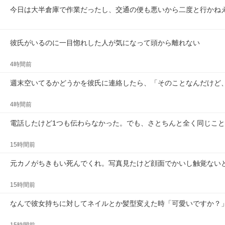
今日は大半倉庫で作業だったし、交通の便も悪いから二度と行かね
彼氏がいるのに一目惚れした人が気になって頭から離れない
4時間前
週末空いてるかどうかを彼氏に連絡したら、「そのことなんだけど
4時間前
電話したけど1つも伝わらなかった。でも、さとちんと全く同じこ
15時間前
元カノがちきもい死んでくれ。写真見たけど顔面でかいし触覚ない
15時間前
なんで彼女持ちに対してネイルとか髪型変えた時「可愛いですか？