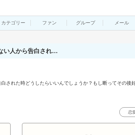
カテゴリー
ファン
グループ
メール
ない人から告白され…
告白された時どうしたらいいんでしょうか？もし断ってその後
恋