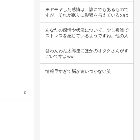
を揺さぶ…
モヤモヤした感情は、誰にでもあるもので
すが、それが眠りに影響を与えているのは
辛いです…
あなたの感情や状況について、少し複雑で
ストレスを感じているようですね。他の人


との関係…
@わんわん太郎逆にほかのオタクさんがす
ごいですよww
情報早すぎて脳が追いつかない笑
0