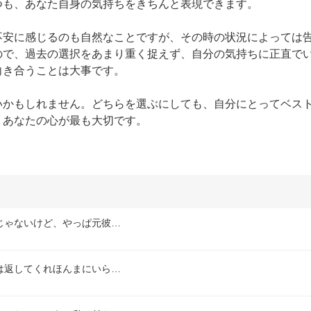
も、あなた自身の気持ちをきちんと表現できます。

不安に感じるのも自然なことですが、その時の状況によっては
ので、過去の選択をあまり重く捉えず、自分の気持ちに正直で
き合うことは大事です。

いかもしれません。どちらを選ぶにしても、自分にとってベス
、あなたの心が最も大切です。
じゃないけど、やっぱ元彼…
は返してくれほんまにいら…