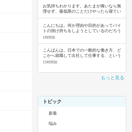
お気持ちわかります。あたまが痛いなら無
理せず、最低限のことだけやったら寝てい
いんじゃ…
こんにちは。何か理由や目的があってバイ
トの掛け持ちをしようとしているのだろう
と思いま…
1時間前
こんばんは。日本での一般的な働き方、ど
こかへ就職して出社して仕事する、という
職種では…
15時間前
もっと見る
トピック
新着
悩み