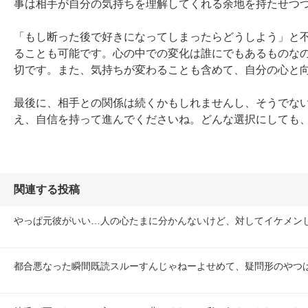
事は相手が自分の気持ちを理解してくれる余地を持たせつつ
「もし断った後で好きになってしまったらどうしよう」と
ることも可能です。心の中での変化は誰にでもあるものな
切です。また、気持ちが変わることも含めて、自分の心と向
最後に、相手との関係は続くかもしれませんし、そうでな
え、自信を持って進んでくださいね。どんな選択にしても
関連する投稿
やっぱ元彼がいい…人の心たまに分かんないけど、対してイケメン
都合悪なった瞬間既読スルーすんじゃねーよせめて、疑問形のやつ