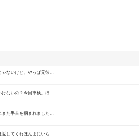
じゃないけど、やっぱ元彼…
いけないの？今回車検。ほ…
にまた手首を掴まれました…
は返してくれほんまにいら…