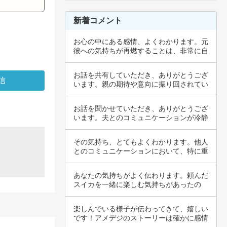
新着コメント
お心の中にある感情、よくわかります。元
彼への気持ちが再燃することは、非常に自
然なこと…
お話を共有していただき、ありがとうござ
います。親の期待や意向に振り回されてい
ると感じ…
お話を聞かせていただき、ありがとうござ
います。夫とのコミュニケーションが冷静
にできな…
その気持ち、とてもよくわかります。他人
とのコミュニケーションにおいて、特に重
要な質問…
あなたの気持ちがよく伝わります。頼んだ
スイカを一緒に楽しむ気持ちがあったの
に、彼氏の…
楽しんでいる様子が伝わってきて、嬉しい
です！アメデジのストーリーは確かに感情