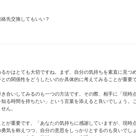
絡先交換してもいい？

めるかはとても大切ですね。まず、自分の気持ちを素直に見つ
との関係性をどうしたいのか具体的に考えてみることが重要で
付き合いしてみるのも一つの方法です。その際、相手に「現時
を知る時間を持ちたい」という言葉を添えると良いでしょう。
せん。

ことが重要です。「あなたの気持ちに感謝していますが、現時
の勇気を称えつつ、自分の意思をしっかりとするのも良いでし