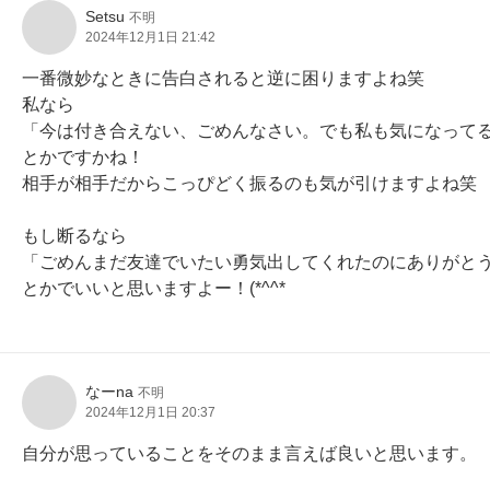
Setsu
不明
2024年12月1日 21:42
一番微妙なときに告白されると逆に困りますよね笑

私なら

「今は付き合えない、ごめんなさい。でも私も気になってる
とかですかね！

相手が相手だからこっぴどく振るのも気が引けますよね笑

もし断るなら

「ごめんまだ友達でいたい勇気出してくれたのにありがとう
とかでいいと思いますよー！(*^^*ゞ
なーna
不明
2024年12月1日 20:37
自分が思っていることをそのまま言えば良いと思います。
