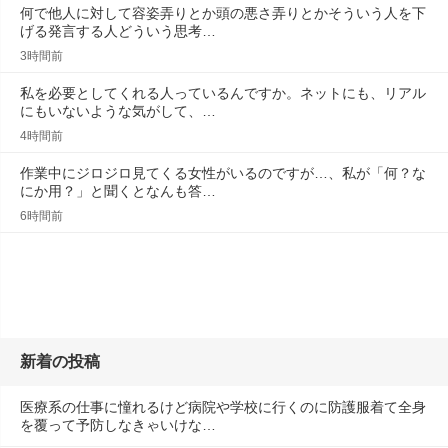
何で他人に対して容姿弄りとか頭の悪さ弄りとかそういう人を下
げる発言する人どういう思考…
3時間前
私を必要としてくれる人っているんですか。ネットにも、リアル
にもいないような気がして、…
4時間前
作業中にジロジロ見てくる女性がいるのですが…、私が「何？な
にか用？」と聞くとなんも答…
6時間前
新着の投稿
医療系の仕事に憧れるけど病院や学校に行くのに防護服着て全身
を覆って予防しなきゃいけな…