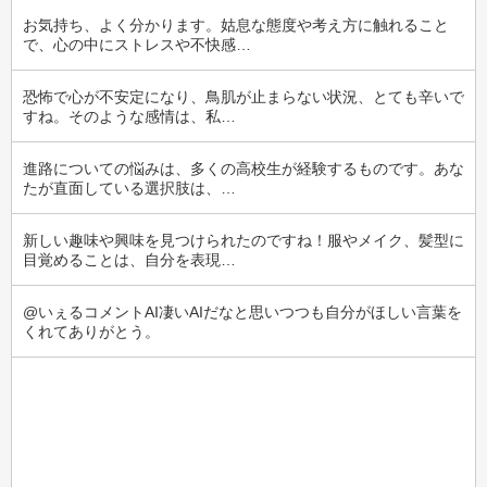
お気持ち、よく分かります。姑息な態度や考え方に触れること
で、心の中にストレスや不快感…
恐怖で心が不安定になり、鳥肌が止まらない状況、とても辛いで
すね。そのような感情は、私…
進路についての悩みは、多くの高校生が経験するものです。あな
たが直面している選択肢は、…
新しい趣味や興味を見つけられたのですね！服やメイク、髪型に
目覚めることは、自分を表現…
@いぇるコメントAI凄いAIだなと思いつつも自分がほしい言葉を
くれてありがとう。