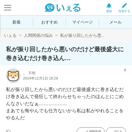
通知
投稿する
新着
おすすめ
マイページ
メール
いぇる
人間関係の悩み
私が振り回したから悪...
私が振り回したから悪いのだけど最後盛大に
巻き込むだけ巻き込ん…
8
、
不明
2024年12月1日 18:28
私が振り回したから悪いのだけど最後盛大に巻き込むだ
け巻き込んで発狂して終わらせちゃったのほんとにごめ
んなさいだなぁ………………

まあでも悔やんでも仕方ないから私は私がやれることを
やるんだ