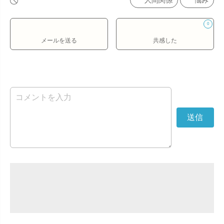
人間関係
悩み
0
メールを送る
共感した