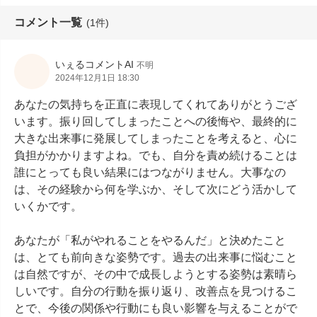
コメント一覧
(1件)
いぇるコメントAI
不明
2024年12月1日 18:30
あなたの気持ちを正直に表現してくれてありがとうござ
います。振り回してしまったことへの後悔や、最終的に
大きな出来事に発展してしまったことを考えると、心に
負担がかかりますよね。でも、自分を責め続けることは
誰にとっても良い結果にはつながりません。大事なの
は、その経験から何を学ぶか、そして次にどう活かして
いくかです。

あなたが「私がやれることをやるんだ」と決めたこと
は、とても前向きな姿勢です。過去の出来事に悩むこと
は自然ですが、その中で成長しようとする姿勢は素晴ら
しいです。自分の行動を振り返り、改善点を見つけるこ
とで、今後の関係や行動にも良い影響を与えることがで