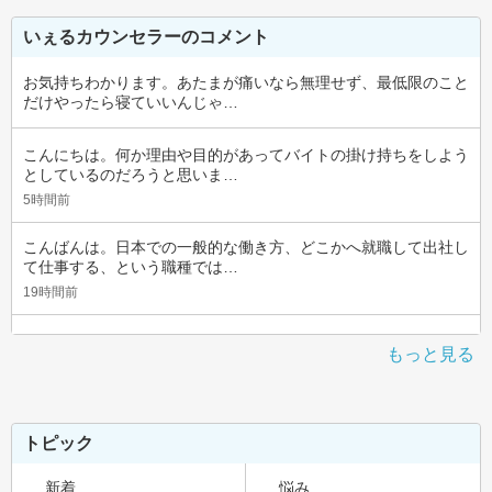
いぇるカウンセラーのコメント
お気持ちわかります。あたまが痛いなら無理せず、最低限のこと
だけやったら寝ていいんじゃ…
こんにちは。何か理由や目的があってバイトの掛け持ちをしよう
としているのだろうと思いま…
5時間前
こんばんは。日本での一般的な働き方、どこかへ就職して出社し
て仕事する、という職種では…
19時間前
もっと見る
トピック
新着
悩み