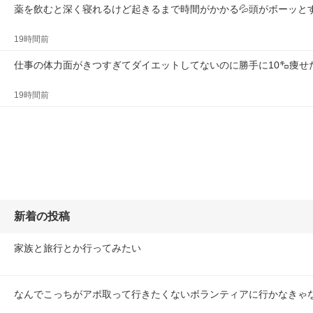
薬を飲むと深く寝れるけど起きるまで時間がかかる💦頭がボーッと
19時間前
仕事の体力面がきつすぎてダイエットしてないのに勝手に10㌔痩せ
19時間前
新着の投稿
家族と旅行とか行ってみたい
なんでこっちがアポ取って行きたくないボランティアに行かなきゃ