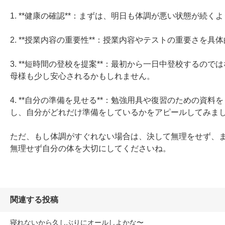
1. **健康の確認**：まずは、明日も体調が悪い状態が続
2. **授業内容の重要性**：授業内容やテストの重要さを
3. **短時間の登校を提案**：最初から一日中登校する
母様も少し安心されるかもしれません。

4. **自分の準備を見せる**：勉強用具や復習のための
し、自分がどれだけ準備をしているかをアピールしてみまし
ただ、もし体調がすぐれない場合は、決して無理をせず、
無理せず自分の体を大切にしてくださいね。
関連する投稿
寝れないから久しぶりにオールしよかな〜