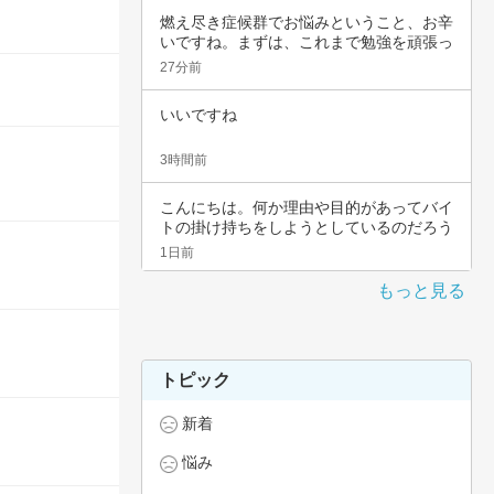
燃え尽き症候群でお悩みということ、お辛
いですね。まずは、これまで勉強を頑張っ
てこられ…
27分前
いいですね
3時間前
こんにちは。何か理由や目的があってバイ
トの掛け持ちをしようとしているのだろう
と思いま…
1日前
もっと見る
トピック
新着
悩み