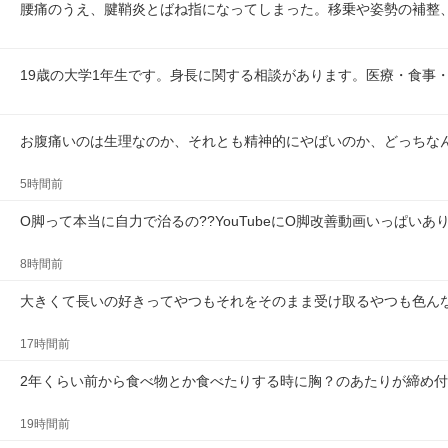
腰痛のうえ、腱鞘炎とばね指になってしまった。移乗や姿勢の補整
19歳の大学1年生です。身長に関する相談があります。医療・食事
お腹痛いのは生理なのか、それとも精神的にやばいのか、どっちな
5時間前
O脚って本当に自力で治るの??YouTubeにO脚改善動画いっぱい
8時間前
大きくて長いの好きってやつもそれをそのまま受け取るやつも色ん
17時間前
2年くらい前から食べ物とか食べたりする時に胸？のあたりが締め
19時間前