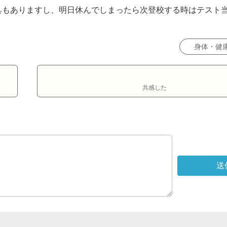
もありますし、明日休んでしまったら次登校する時はテスト当
？
身体・健
共感した