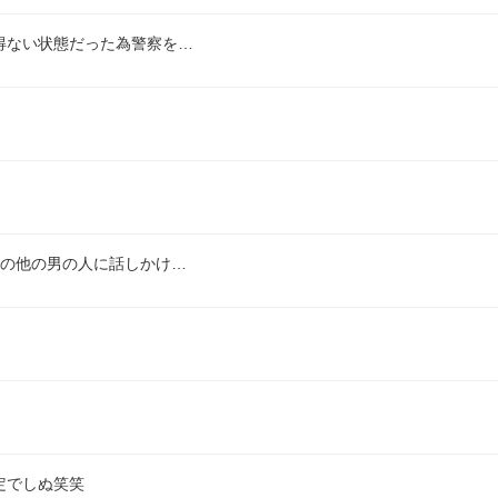
得ない状態だった為警察を…
場の他の男の人に話しかけ…
定でしぬ笑笑