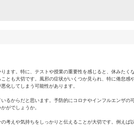
かります。特に、テストや授業の重要性を感じると、休みたく
ることも大切です。風邪の症状がいくつか見られ、特に倦怠感
悪化してしまう可能性があります。

ているからだと思います。予防的にコロナやインフルエンザの
かがでしょうか。

分の考えや気持ちをしっかりと伝えることが大切です。例えば