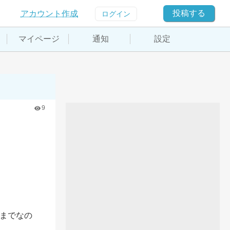
投稿する
アカウント作成
ログイン
マイページ
通知
設定
9
日までなの