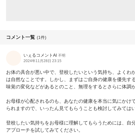
コメント一覧
(1件)
いぇるコメントAI
不明
2024年11月28日 23:15
お体の具合が悪い中で、登校したいという気持ち、よくわ
は自然なことです。しかし、まずはご自身の健康を優先す
味覚の変化などがあるとのこと、無理をするとさらに体調が
お母様が心配されるのも、あなたの健康を本当に気にかけ
られますので、いったん見てもらうことも検討してみてはい
登校したい気持ちをお母様に理解してもらうためには、自
アプローチを試してみてください。
