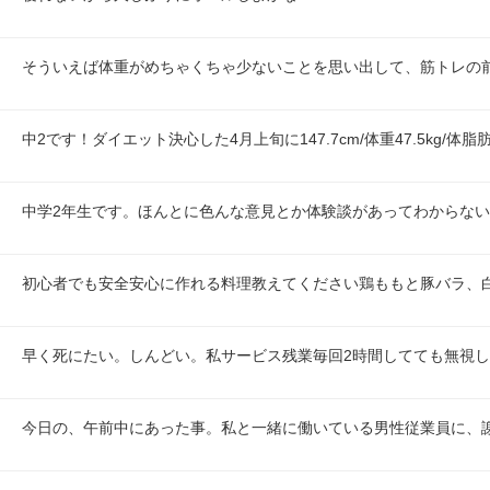
そういえば体重がめちゃくちゃ少ないことを思い出して、筋トレの
中2です！ダイエット決心した4月上旬に147.7cm/体重47.5kg/体脂
中学2年生です。ほんとに色んな意見とか体験談があってわからな
初心者でも安全安心に作れる料理教えてください鶏ももと豚バラ、
早く死にたい。しんどい。私サービス残業毎回2時間してても無視
今日の、午前中にあった事。私と一緒に働いている男性従業員に、