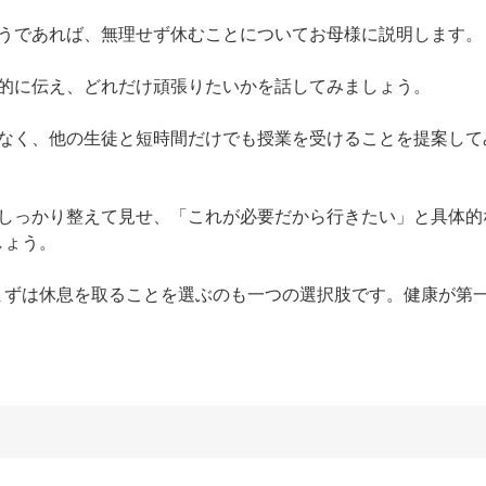
くようであれば、無理せず休むことについてお母様に説明します。

具体的に伝え、どれだけ頑張りたいかを話してみましょう。

のではなく、他の生徒と短時間だけでも授業を受けることを提案し
資料をしっかり整えて見せ、「これが必要だから行きたい」と具体
ょう。

まずは休息を取ることを選ぶのも一つの選択肢です。健康が第