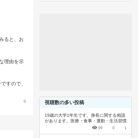
てみると、お
的な理由を示
一ですので、
0
視聴数の多い投稿
19歳の大学1年生です。身長に関する相談
があります。医療・食事・運動・生活習慣
など、…
99
0
1