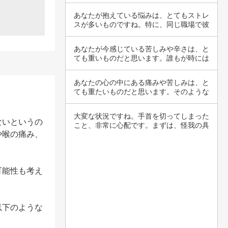
あなたが抱えている悩みは、とてもストレ
スが多いものですね。特に、同じ職場で彼
と関わり…
あなたが今感じている苦しみや辛さは、と
ても重いものだと思います。誰もが時には
耐え難い…
あなたの心の中にある痛みや苦しみは、と
ても重たいものだと思います。そのような
気持ちを…
大変な状況ですね。手首を切ってしまった
ないというの
こと、非常に心配です。まずは、怪我の具
や喉の痛み、
合を確認…
可能性も考え
以下のような