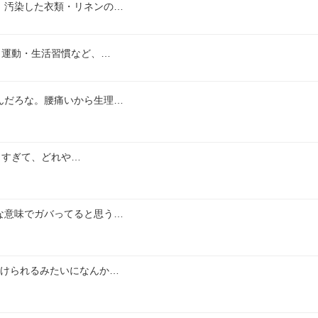
、汚染した衣類・リネンの…
・運動・生活習慣など、…
んだろな。腰痛いから生理…
ありすぎて、どれや…
な意味でガバってると思う…
付けられるみたいになんか…