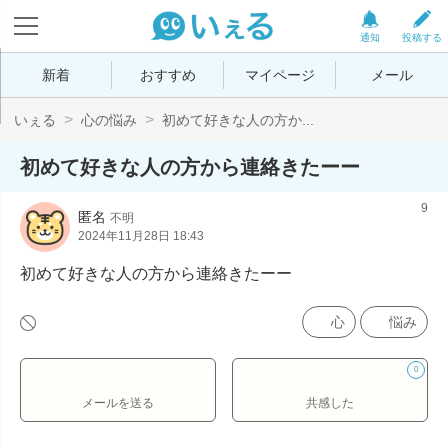
通知
投稿する
新着
おすすめ
マイページ
メール
いぇる
心の悩み
初めて好きな人の方か...
初めて好きな人の方から連絡きたーー
9
匿名
不明
2024年11月28日 18:43
初めて好きな人の方から連絡きたーー
心
悩み
0
メールを送る
共感した