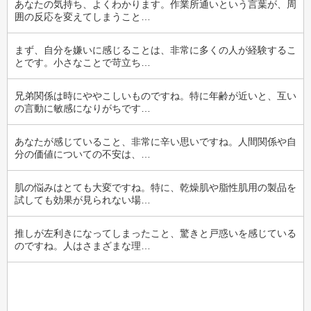
あなたの気持ち、よくわかります。作業所通いという言葉が、周
囲の反応を変えてしまうこと…
まず、自分を嫌いに感じることは、非常に多くの人が経験するこ
とです。小さなことで苛立ち…
兄弟関係は時にややこしいものですね。特に年齢が近いと、互い
の言動に敏感になりがちです…
あなたが感じていること、非常に辛い思いですね。人間関係や自
分の価値についての不安は、…
肌の悩みはとても大変ですね。特に、乾燥肌や脂性肌用の製品を
試しても効果が見られない場…
推しが左利きになってしまったこと、驚きと戸惑いを感じている
のですね。人はさまざまな理…