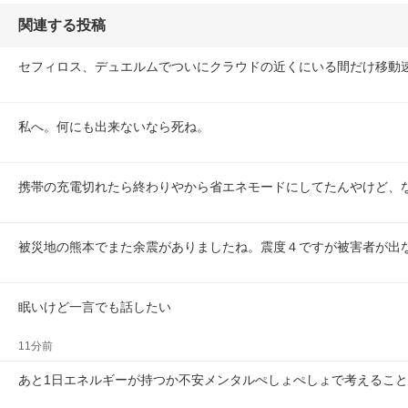
関連する投稿
セフィロス、デュエルムでついにクラウドの近くにいる間だけ移動
私へ。何にも出来ないなら死ね。
携帯の充電切れたら終わりやから省エネモードにしてたんやけど、
被災地の熊本でまた余震がありましたね。震度４ですが被害者が出
眠いけど一言でも話したい
11分前
あと1日エネルギーが持つか不安メンタルぺしょぺしょで考えるこ