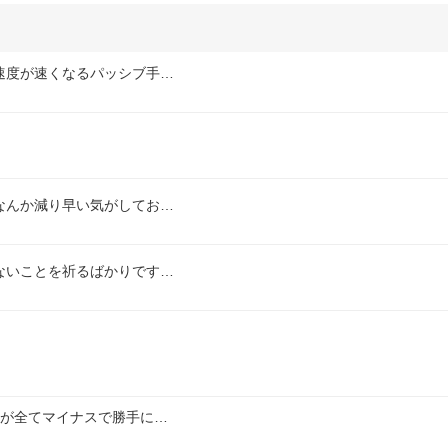
速度が速くなるパッシブ手…
なんか減り早い気がしてお…
ないことを祈るばかりです…
とが全てマイナスで勝手に…