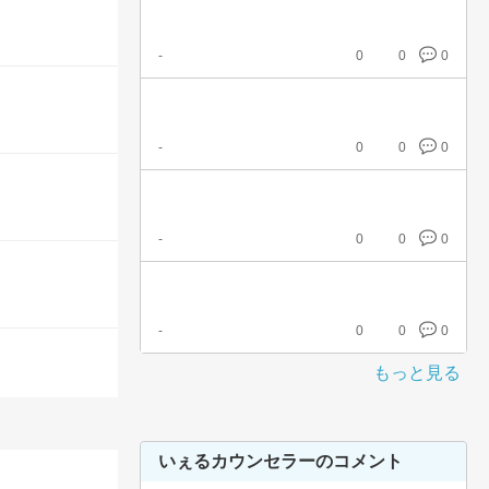
-
0
0
0
-
0
0
0
-
0
0
0
-
0
0
0
もっと見る
いぇるカウンセラーのコメント