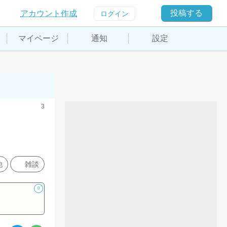
投稿する
アカウント作成
ログイン
マイページ
通知
設定
3
他
雑談
0