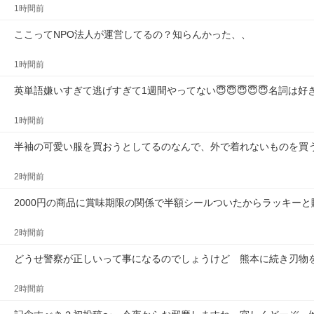
1時間前
ここってNPO法人が運営してるの？知らんかった、、
1時間前
英単語嫌いすぎて逃げすぎて1週間やってない😇😇😇😇😇名詞は
1時間前
半袖の可愛い服を買おうとしてるのなんで、外で着れないものを買
2時間前
2000円の商品に賞味期限の関係で半額シールついたからラッキー
2時間前
どうせ警察が正しいって事になるのでしょうけど　熊本に続き刃物
2時間前