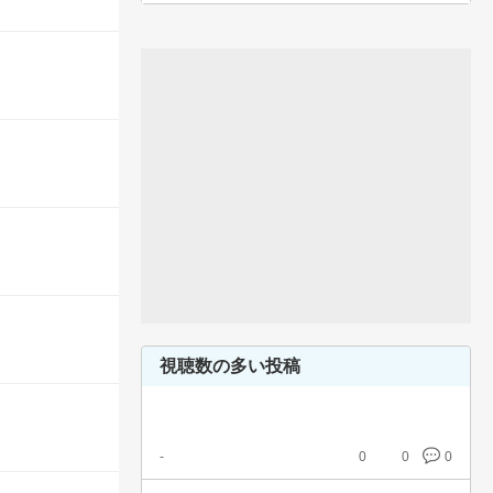
視聴数の多い投稿
-
0
0
0