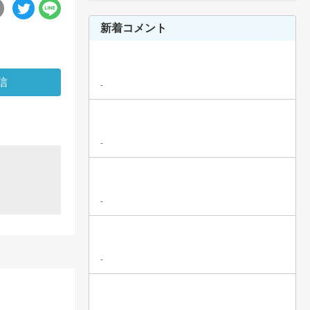
新着コメント
-
-
-
-