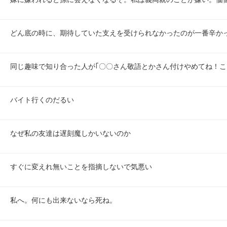
どん底の時に、期待していた支えを受けられなかったのが一番辛か
同じ趣味で知り合った人が｢〇〇さん敬語とかさん付けやめてね！
バイト行くのだるい
なぜ私の友達は遅刻魔しかいないのか
すぐに変えれ無いことを指摘しないで気悪い
私へ。何にも出来ないなら死ね。