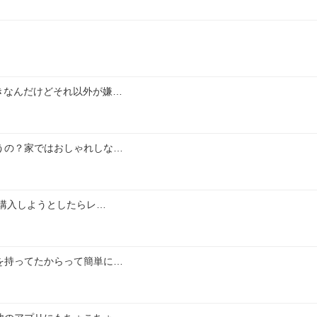
好きなんだけどそれ以外が嫌…
うの？家ではおしゃれしな…
と購入しようとしたらレ…
を持ってたからって簡単に…