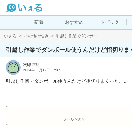
新着
おすすめ
トピック
いぇる
その他の悩み
引越し作業でダンボー...
引越し作業でダンボール使うんだけど指切りまくった
次郎
不明
2024年11月17日 17:37
引越し作業でダンボール使うんだけど指切りまくった......
メールを送る