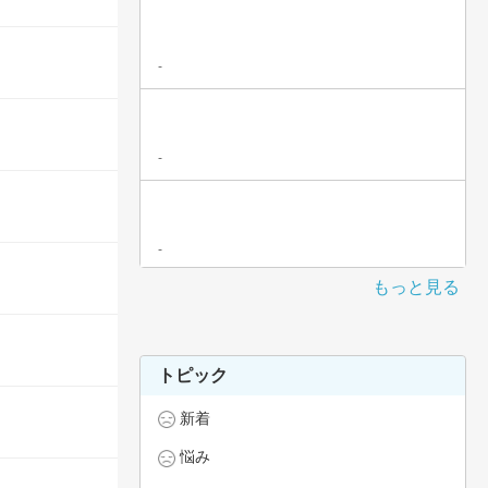
-
-
-
もっと見る
トピック
新着
悩み