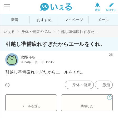
通知
投稿する
新着
おすすめ
マイページ
メール
いぇる
身体・健康の悩み
引越し準備疲れすぎた...
引越し準備疲れすぎたからエールをくれ。
26
次郎
不明
2024年11月16日 19:35
引越し準備疲れすぎたからエールをくれ。
身体・健康
愚痴
0
メールを送る
共感した