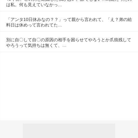
は私。何も見えていなかっ…
「アンタ10日休みなの？？」って親から言われて、「え？弟の給
料日は休めって言われてた…
別に自〇して自〇の原因の相手を困らせてやろうとか爪痕残して
やろうって気持ちは無くて、…