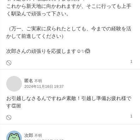
これから新天地に向かわれますが、そこに行っても上手
く馴染んで頑張って下さい。

（万一、ご実家に戻られたとしても、今までの経験を活
かして前進してください）

次郎さんの頑張りを応援します☺️✨🙆
1
匿名
不明
2024年11月16日 19:37
お引越しなさるんですね🎉素敵！引越し準備お疲れ様で
す👏🏼
1
次郎
不明