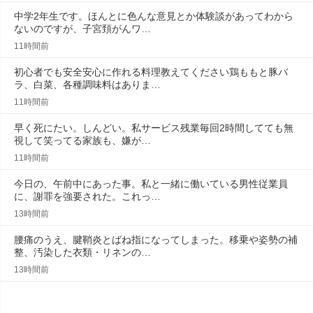
中学2年生です。ほんとに色んな意見とか体験談があってわから
ないのですが、子宮頚がんワ…
11時間前
初心者でも安全安心に作れる料理教えてください鶏ももと豚バ
ラ、白菜、各種調味料はありま…
11時間前
早く死にたい。しんどい。私サービス残業毎回2時間してても無
視して笑ってる家族も、嫌が…
11時間前
今日の、午前中にあった事。私と一緒に働いている男性従業員
に、謝罪を強要された。これっ…
13時間前
腰痛のうえ、腱鞘炎とばね指になってしまった。移乗や姿勢の補
整、汚染した衣類・リネンの…
13時間前