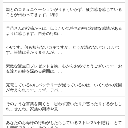
親とのコミュニケーションがうまくいかず、疲労感を感じている
ことが伝わってきます。納得…
早苗さんの投稿からは、伝えたい気持ちの中に複雑な感情がある
ように感じます。自分の行動…
小6です。何も知らないガキですが、どうか諦めないでほしいで
す。事情は分かりませんが、…
素敵な誕生日プレゼント交換、心からおめでとうございます！お
友達との絆を深める瞬間は、…
充電しているのにバッテリーが減っているのは、いくつかの原因
が考えられます。まず、デバ…
そのような言葉を聞くと、思わず驚いたり戸惑ったりするかもし
れませんね。家族の期待や意…
あなたのお母様の行動がもたらしているストレスや困惑は、とて
も理解できます。そのような…