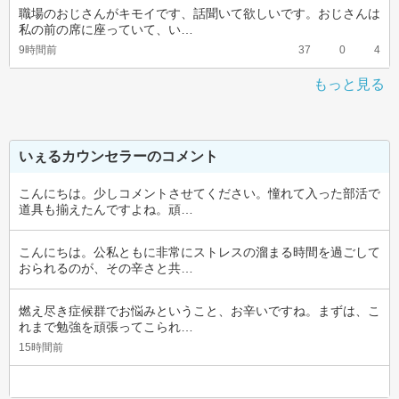
職場のおじさんがキモイです、話聞いて欲しいです。おじさんは
私の前の席に座っていて、い…
9時間前
37
0
4
もっと見る
いぇるカウンセラーのコメント
こんにちは。少しコメントさせてください。憧れて入った部活で
道具も揃えたんですよね。頑…
こんにちは。公私ともに非常にストレスの溜まる時間を過ごして
おられるのが、その辛さと共…
燃え尽き症候群でお悩みということ、お辛いですね。まずは、こ
れまで勉強を頑張ってこられ…
15時間前