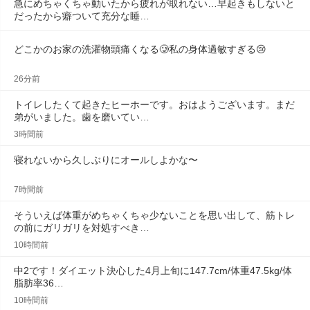
急にめちゃくちゃ動いたから疲れが取れない…早起きもしないと
だったから癖ついて充分な睡…
どこかのお家の洗濯物頭痛くなる🥲私の身体過敏すぎる😢
26分前
トイレしたくて起きたヒーホーです。おはようございます。まだ
弟がいました。歯を磨いてい…
3時間前
寝れないから久しぶりにオールしよかな〜
7時間前
そういえば体重がめちゃくちゃ少ないことを思い出して、筋トレ
の前にガリガリを対処すべき…
10時間前
中2です！ダイエット決心した4月上旬に147.7cm/体重47.5kg/体
脂肪率36…
10時間前