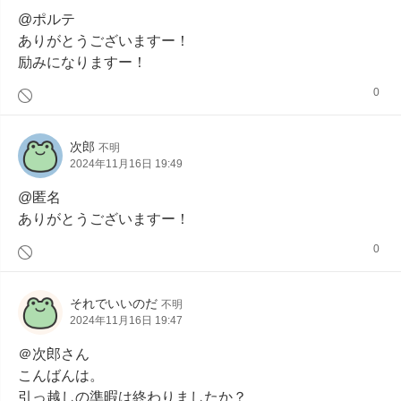
@ポルテ

ありがとうございますー！

励みになりますー！
0
次郎
不明
2024年11月16日 19:49
@匿名

ありがとうございますー！
0
それでいいのだ
不明
2024年11月16日 19:47
＠次郎さん

こんばんは。

引っ越しの準暇は終わりましたか？
