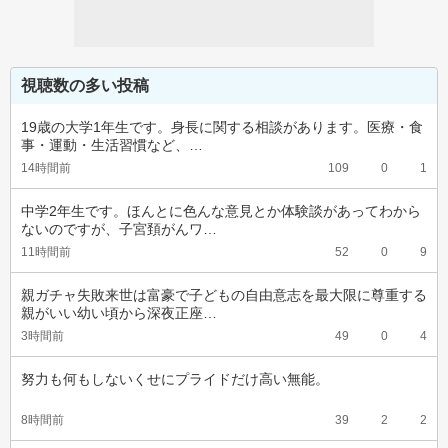
視聴数の多い投稿
19歳の大学1年生です。身長に関する相談があります。医療・食
事・運動・生活習慣など、…
14時間前
109
0
1
中学2年生です。ほんとに色んな意見とか体験談があってわから
ないのですが、子宮頚がんワ…
11時間前
52
0
9
親ガチャ失敗来世は富豪で子どもの自由意志を最大限に尊重する
親がいい幼い頃から深夜正座…
3時間前
49
0
4
努力も何もしないくせにプライドだけ高い無能。
8時間前
39
2
2