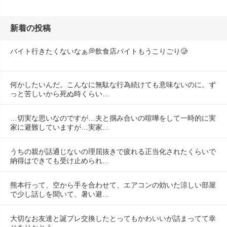
新着の投稿
バイト行きたくないなぁ💭飲食店バイトもうこりごり🥲
何かしたいんだ。こんなに無駄な行為続けても意味ないのに。ず
っと苦しいから死ぬ時くらい…
…切実な思いなのですが…夫と掴み合いの喧嘩をして一時的に実
家に避難していますが…実家…
うちの親が話通じないの理屈抜きで疲れる正当化されたくらいで
納得はできても受け止められ…
熊本行って、空から手を合わせて、エアコンの効いた涼しい部屋
で少し話しを聞いて、暑い避…
大切なお友達と誕プレ交換したとってもかわいいが詰まってて幸