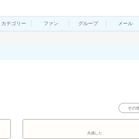
カテゴリー
ファン
グループ
メール
その
共感した