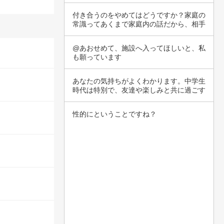
ります。…
付き合うのをやめてはどうですか？家庭の
常識ってあくまで家庭内の話だから、相手
のズボラ…
@あおせめて、施設へ入ってほしいと、私
も願っています
あなたの気持ちがよくわかります。中学生
時代は特別で、友達や楽しみと共に過ごす
貴重な時…
性的にということですね？