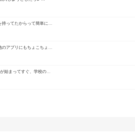
を持ってたからって簡単に…
他のアプリにもちょこちょ…
みが始まってすぐ、学校の…