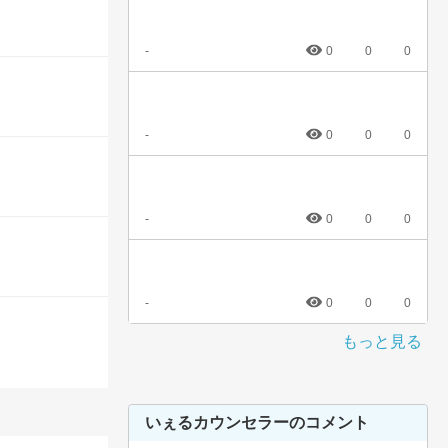
-
0
0
0
-
0
0
0
-
0
0
0
-
0
0
0
もっと見る
いぇるカウンセラーのコメント