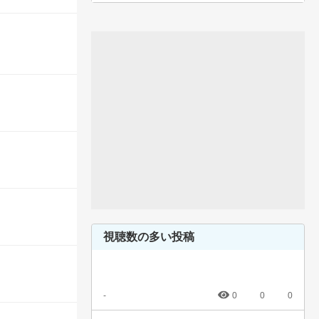
視聴数の多い投稿
-
0
0
0