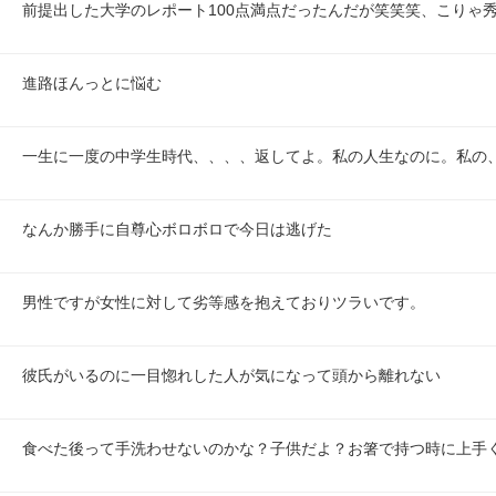
前提出した大学のレポート100点満点だったんだが笑笑笑、こりゃ秀
進路ほんっとに悩む
一生に一度の中学生時代、、、、返してよ。私の人生なのに。私の
なんか勝手に自尊心ボロボロで今日は逃げた
男性ですが女性に対して劣等感を抱えておりツラいです。
彼氏がいるのに一目惚れした人が気になって頭から離れない
食べた後って手洗わせないのかな？子供だよ？お箸で持つ時に上手