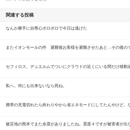
関連する投稿
なんか勝手に自尊心ボロボロで今日は逃げた
またイオンモールの件　避難後お客様を避難させたあと…その後の
セフィロス、デュエルムでついにクラウドの近くにいる間だけ移動
私へ。何にも出来ないなら死ね。
携帯の充電切れたら終わりやから省エネモードにしてたんやけど、
被災地の熊本でまた余震がありましたね。震度４ですが被害者が出