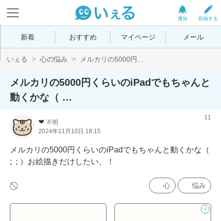
通知
投稿する
新着
おすすめ
マイページ
メール
いぇる
心の悩み
メルカリの5000円...
メルカリの5000円くらいのiPadでもちゃんと
動くかな（ …
11
❤︎
不明
2024年11月10日 18:15
メルカリの5000円くらいのiPadでもちゃんと動くかな（ 
;  ; ）お絵描きだけしたい、！
心
悩み
0