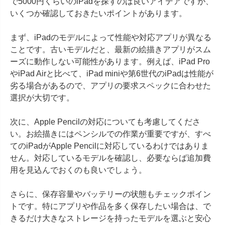
で5000円くらいのiPadを探すのは良いアイデアですが、
いくつか確認しておきたいポイントがあります。

まず、iPadのモデルによって性能や対応アプリが異なる
ことです。古いモデルだと、最新の絵描きアプリがスム
ーズに動作しない可能性があります。例えば、iPad Pro
やiPad Airと比べて、iPad miniや第6世代のiPadは性能が
劣る場合があるので、アプリの要求スペックに合わせた
選択が大切です。

次に、Apple Pencilの対応についても考慮してくださ
い。お絵描きにはペンシルでの作業が重要ですが、すべ
てのiPadがApple Pencilに対応しているわけではありま
せん。対応しているモデルを確認し、必要ならば追加費
用を見込んでおくのも良いでしょう。

さらに、保存容量やバッテリーの状態もチェックポイン
トです。特にアプリや作品を多く保存したい場合は、で
きるだけ大きなストレージを持ったモデルを選ぶと安心