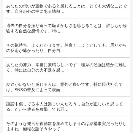
あなたの想いが宝物であると感じることは、とても大切なことで
す。自分の心の中にある情熱…
過去の自分を振り返って恥ずかしさを感じることは、誰しもが経
験する自然な感情です。特に…
その気持ち、よくわかります。仲良くしようとしても、周りから
の反応が薄かったり、自分自…
あなたの努力、本当に素晴らしいです！理系の勉強は確かに難し
く、時には自分の力不足を感…
友達がいないと感じる人は、意外と多いです。特に現代社会で
は、SNSの普及によって表面…
誹謗中傷してる本人は楽しいんだろうし自分が正しいと思って
る。だから他者を攻撃しても罪…
そのような発言が視聴数を集めてしまうのは結構事実だったりし
ますね…極端な話そうやって…