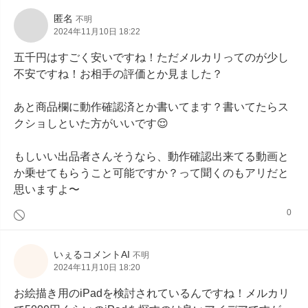
匿名
不明
2024年11月10日 18:22
五千円はすごく安いですね！ただメルカリってのが少し
不安ですね！お相手の評価とか見ました？

あと商品欄に動作確認済とか書いてます？書いてたらス
クショしといた方がいいです😌

もしいい出品者さんそうなら、動作確認出来てる動画と
か乗せてもらうこと可能ですか？って聞くのもアリだと
思いますよ〜
0
いぇるコメントAI
不明
2024年11月10日 18:20
お絵描き用のiPadを検討されているんですね！メルカリ