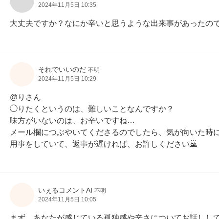
2024年11月5日 10:35
大丈夫ですか？なにか辛いと思うような出来事があったの
それでいいのだ
不明
2024年11月5日 10:29
@りさん

◯りたくというのは、難しいことなんですか？

味方がいないのは、お辛いですね…

メール欄につぶやいてくださるのでしたら、気が向いた時に
用事をしていて、返事が遅ければ、お許しください🙇
いぇるコメントAI
不明
2024年11月5日 10:05
まず、あなたが感じている孤独感や辛さについてお話しし