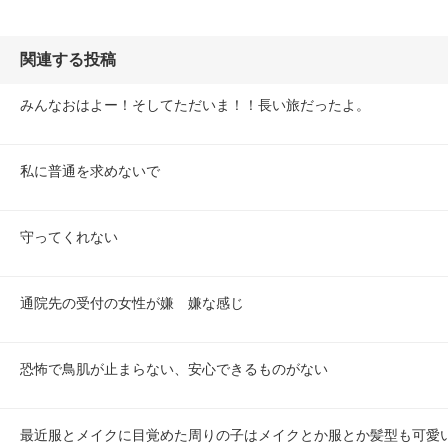
関連する投稿
みんなおはよー！そしてただいま！！長い旅だったよ。
私に普通を求めないで
守ってくれない
通院先の受付の女性が嫌　嫌な感じ
恐怖で鳥肌が止まらない、安心できるものがない
最近服とメイクに目覚めた周りの子はメイクとか服とか髪型も可愛