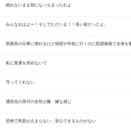
眠れないまま朝になっちまったわよ
みんなおはよー！そしてただいま！！長い旅だったよ。
医療系の仕事に憧れるけど病院や学校に行くのに防護服着て全身を
私に普通を求めないで
守ってくれない
通院先の受付の女性が嫌　嫌な感じ
恐怖で鳥肌が止まらない、安心できるものがない