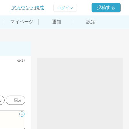
投稿する
アカウント作成
ログイン
マイページ
通知
設定
17
心
悩み
1