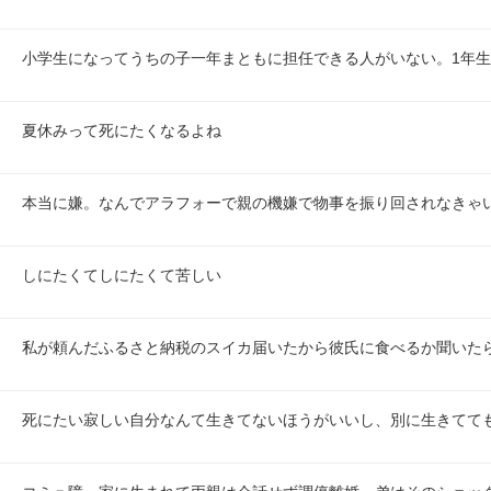
小学生になってうちの子一年まともに担任できる人がいない。1年生
夏休みって死にたくなるよね
本当に嫌。なんでアラフォーで親の機嫌で物事を振り回されなきゃ
しにたくてしにたくて苦しい
私が頼んだふるさと納税のスイカ届いたから彼氏に食べるか聞いた
死にたい寂しい自分なんて生きてないほうがいいし、別に生きてて