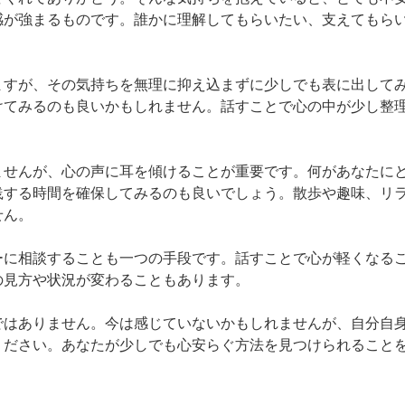
感が強まるものです。誰かに理解してもらいたい、支えてもら
ますが、その気持ちを無理に抑え込まずに少しでも表に出して
けてみるのも良いかもしれません。話すことで心の中が少し整
ませんが、心の声に耳を傾けることが重要です。何があなたに
践する時間を確保してみるのも良いでしょう。散歩や趣味、リ
ん。

ーに相談することも一つの手段です。話すことで心が軽くなる
見方や状況が変わることもあります。

ではありません。今は感じていないかもしれませんが、自分自
ください。あなたが少しでも心安らぐ方法を見つけられること