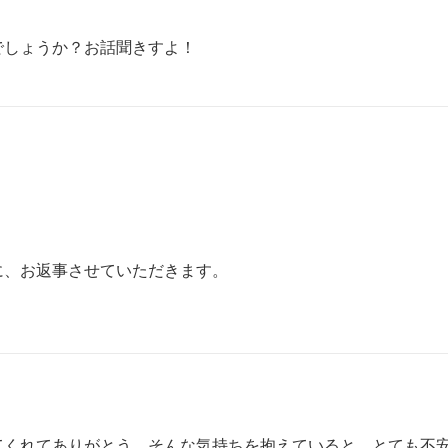
でしょうか？お話聞きすよ！
、お返事させていただきます。

てくれてありがとう。そんな気持ちを抱えていると、とても不