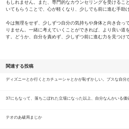
もしれません。また、専門的なカウンセリングを受けるこ
いてもらうことで、心が軽くなり、少しでも前に進む手助け
今は無理をせず、少しずつ自分の気持ちや身体と向き合っ
りません。一緒に考えていくことができれば、より良い道
す。どうか、自分を責めず、少しずつ前に進む力を見つけ
関連する投稿
ディズニーとか行くとカチューシャとかが恥ずかしい。ブスな自分
37にもなって、落ちこぼれた立場になった以上、自分なんかいる価
テオのあ破局まじか