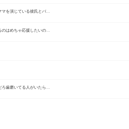
ママを演じている彼氏とバ…
るのはめちゃ応援したいの…
だろ歯磨いてる人がいたら…