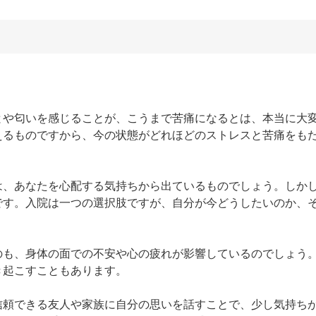
とや匂いを感じることが、こうまで苦痛になるとは、本当に大
えるものですから、今の状態がどれほどのストレスと苦痛をも
は、あなたを心配する気持ちから出ているものでしょう。しか
です。入院は一つの選択肢ですが、自分が今どうしたいのか、
のも、身体の面での不安や心の疲れが影響しているのでしょう
起こすこともあります。

信頼できる友人や家族に自分の思いを話すことで、少し気持ち