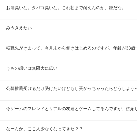
お酒臭いな。タバコ臭いな。これ朝まで耐えんのか、嫌だな。
みうきえたい
転職先がきまって、今月末から働きはじめるのですが、年齢が33歳
うちの想いは無限大に広い
公募推薦受けるだけ受けたいけどもし受かっちゃったらどうしよう
今ゲームのフレンドとリアルの友達とゲームしてるんですが、嫉妬
なーんか、ここ人少なくなってきた？？