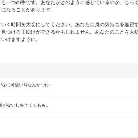
とも一つの手です。あなたがどのように感じているのか、じっ
になることがあります。

ていく時間を大切にしてください。あなた自身の気持ちを無視
を見つける手助けができるかもしれません。あなたのことを大
ていけますように。
がなに可愛い耳なんかつけ…
値がないし生きててもも…