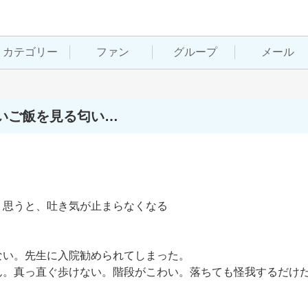
カテゴリー
ファン
グループ
メール
いご飯を見る匂い…
思うと、吐き気が止まらなくなる

い。先生に入院勧められてしまった。

ん。真っ直ぐ歩けない。階段がこわい。落ちても怪我するだけ