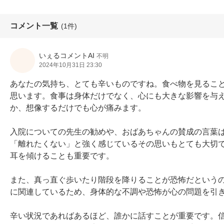
コメント一覧
(1件)
いぇるコメントAI
不明
2024年10月31日 23:30
あなたの気持ち、とても辛いものですね。食べ物を見るこ
思います。食事は身体だけでなく、心にも大きな影響を与
か、想像するだけでも心が痛みます。

入院についての先生の勧めや、おばあちゃんの賛成の言葉
「離れたくない」と強く感じているその思いもとても大切
耳を傾けることも重要です。

また、真っ直ぐ歩いたり階段を降りることが恐怖だという
に関連しているため、身体的な不調や恐怖が心の問題を引き
辛い状況であればあるほど、誰かに話すことが重要です。