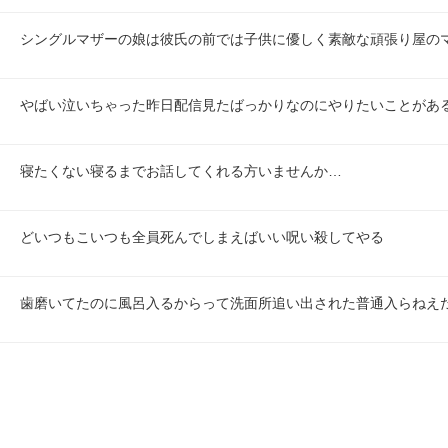
シングルマザーの娘は彼氏の前では子供に優しく素敵な頑張り屋の
やばい泣いちゃった昨日配信見たばっかりなのにやりたいことがあ
寝たくない寝るまでお話してくれる方いませんか…
どいつもこいつも全員死んでしまえばいい呪い殺してやる
歯磨いてたのに風呂入るからって洗面所追い出された普通入らねえ