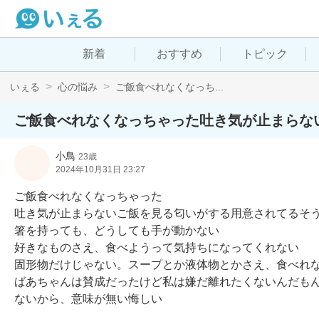
新着
おすすめ
トピック
いぇる
心の悩み
ご飯食べれなくなっち...
ご飯食べれなくなっちゃった吐き気が止まらな
小鳥
23歳
2024年10月31日 23:27
ご飯食べれなくなっちゃった

吐き気が止まらないご飯を見る匂いがする用意されてるそう
箸を持っても、どうしても手が動かない

好きなものさえ、食べようって気持ちになってくれない

固形物だけじゃない。スープとか液体物とかさえ、食べれな
ばあちゃんは賛成だったけど私は嫌だ離れたくないんだも
ないから、意味が無い悔しい