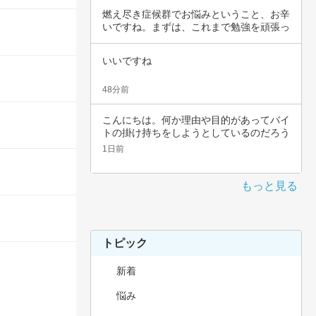
燃え尽き症候群でお悩みということ、お辛
いですね。まずは、これまで勉強を頑張っ
てこられ…
いいですね
48分前
こんにちは。何か理由や目的があってバイ
トの掛け持ちをしようとしているのだろう
と思いま…
1日前
もっと見る
トピック
新着
悩み