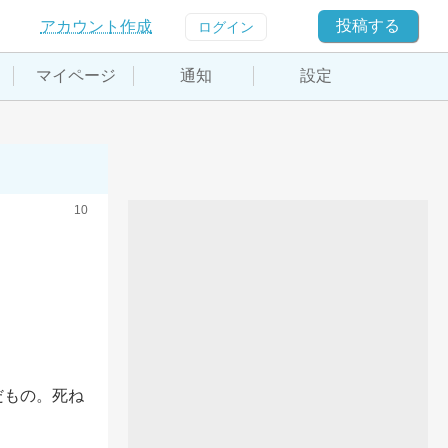
投稿する
アカウント作成
ログイン
マイページ
通知
設定
10
だもの。死ね