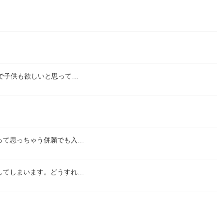
で子供も欲しいと思って…
って思っちゃう併願でも入…
してしまいます。どうすれ…