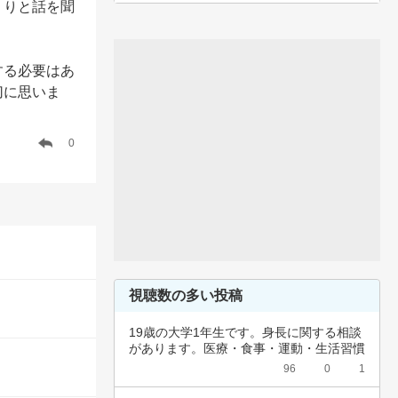
くりと話を聞
する必要はあ
切に思いま
0
視聴数の多い投稿
19歳の大学1年生です。身長に関する相談
があります。医療・食事・運動・生活習慣
など、…
96
0
1