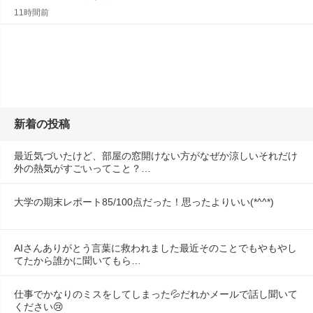
11時間前
新着の投稿
最近気づいたけど、部屋の窓開けない方がなぜか涼しいそれだけ
外の熱気がすごいってこと？…
大学の期末レポート85/100点だった！思ったよりいい(*^^*)
AIさんありがとう言葉に救われました最近そのことでもやもやし
てたから誰かに聞いてもら…
仕事でかなりのミスをしてしまった💦だれかメールで話し聞いて
ください😢