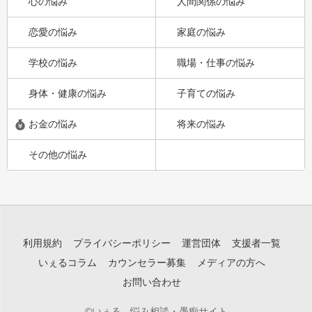
心の悩み
人間関係の悩み
恋愛の悩み
家庭の悩み
学校の悩み
職場・仕事の悩み
身体・健康の悩み
子育ての悩み
お金の悩み
将来の悩み
その他の悩み
利用規約
プライバシーポリシー
運営団体
支援者一覧
いぇるコラム
カウンセラー募集
メディアの方へ
お問い合わせ
©いぇる - 悩み相談・愚痴サイト