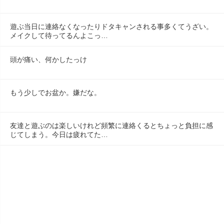
遊ぶ当日に連絡なくなったりドタキャンされる事多くてうざい。
メイクして待ってるんよこっ…
頭が痛い、何かしたっけ
もう少しでお盆か。嫌だな。
友達と遊ぶのは楽しいけれど頻繁に連絡くるとちょっと負担に感
じてしまう。今日は疲れてた…