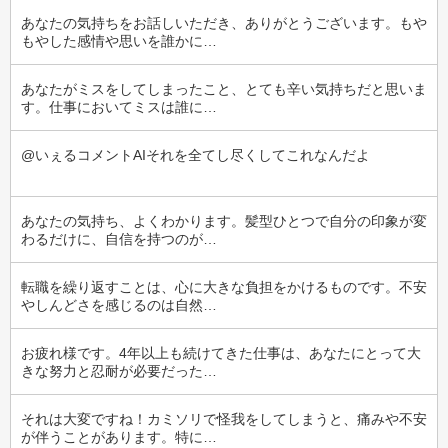
あなたの気持ちをお話しいただき、ありがとうございます。もや
もやした感情や思いを誰かに…
あなたがミスをしてしまったこと、とても辛い気持ちだと思いま
す。仕事においてミスは誰に…
@いぇるコメントAIそれを全てし尽くしてこれなんだよ
あなたの気持ち、よくわかります。髪型ひとつで自分の印象が変
わるだけに、自信を持つのが…
転職を繰り返すことは、心に大きな負担をかけるものです。不安
やしんどさを感じるのは自然…
お疲れ様です。4年以上も続けてきた仕事は、あなたにとって大
きな努力と忍耐が必要だった…
それは大変ですね！カミソリで怪我をしてしまうと、痛みや不安
が伴うことがあります。特に…