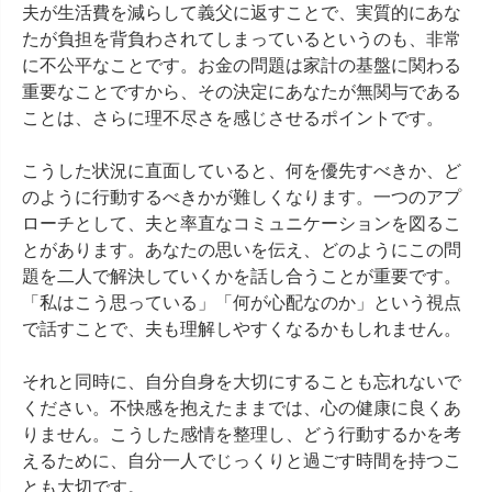
夫が生活費を減らして義父に返すことで、実質的にあな
たが負担を背負わされてしまっているというのも、非常
に不公平なことです。お金の問題は家計の基盤に関わる
重要なことですから、その決定にあなたが無関与である
ことは、さらに理不尽さを感じさせるポイントです。

こうした状況に直面していると、何を優先すべきか、ど
のように行動するべきかが難しくなります。一つのアプ
ローチとして、夫と率直なコミュニケーションを図るこ
とがあります。あなたの思いを伝え、どのようにこの問
題を二人で解決していくかを話し合うことが重要です。
「私はこう思っている」「何が心配なのか」という視点
で話すことで、夫も理解しやすくなるかもしれません。

それと同時に、自分自身を大切にすることも忘れないで
ください。不快感を抱えたままでは、心の健康に良くあ
りません。こうした感情を整理し、どう行動するかを考
えるために、自分一人でじっくりと過ごす時間を持つこ
とも大切です。
