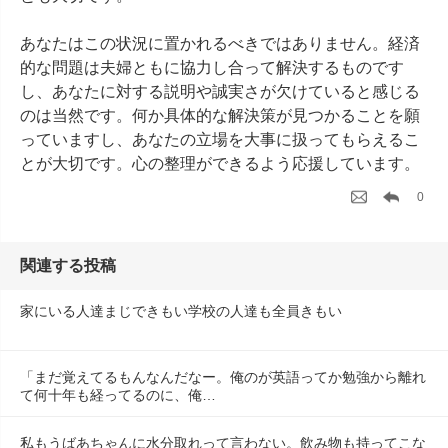
あなたはこの状況に置かれるべきではありません。経済
的な問題は夫婦ともに協力し合って解決するものです
し、あなたに対する説明や誠実さが欠けていると感じる
のは当然です。何か具体的な解決策が見つかることを願
っていますし、あなたの立場を大事に扱ってもらえるこ
とが大切です。心の整理ができるよう応援しています。
0
関連する投稿
家にいる人達まじできもい学校の人達も全員きもい
「まだ覚えてるもんなんだなー。俺のが英語ってか勉強から離れ
て何十年も経ってるのに、俺…
私もうばあちゃんに水分取れって言わない。飲み物も持ってこな