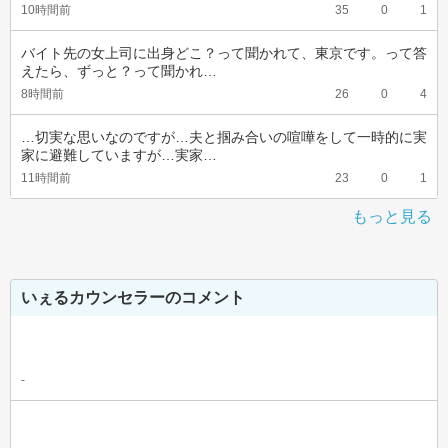
10時間前
35
0
1
バイト先の女上司に出身どこ？って聞かれて、東京です。って答
えたら、ずっと？って聞かれ…
8時間前
26
0
4
…切実な思いなのですが…夫と掴み合いの喧嘩をして一時的に実
家に避難していますが…実家…
11時間前
23
0
1
もっと見る
いぇるカウンセラーのコメント
-