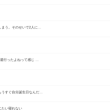
しまう。そのせいで2人に…
遣行ったよねって感じ …
もうすぐ自分誕生日なんだ…
にたい寝れない