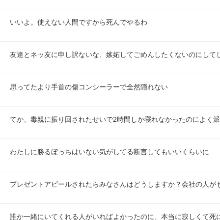
いいよ。使えない人間ですから死んでやるわ
友達とネッ友に申し訳ないな、嫉妬してごめんしたくないのにして
思ってたより手首の傷コンシーラーで全然隠れない
てか、毒親に振り回されたせいで2時間しか寝れなかったのによく派
わたしに勝るぼっちはいない気がしてる断言してもいいくらいに
プレゼントアピールされたらみなさんはどうしますか？会社の人が
誰か一緒にいてくれる人がいればよかったのに、本当に寂しくて死