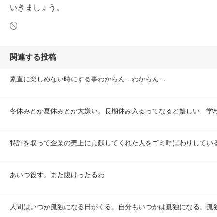
いきましょう。
関連する投稿
素直に楽しめない時にする事わからん…わからん…
冬休みとか夏休みとか大嫌い。長期休み入るってなると嬉しい、学
特許を取って企業の売上に貢献してくれた人をゴミ呼ばわりしてい
あいつ殺す。また腹けったるわ
人間はいつか孤独になる日がくる。自分もいつかは孤独になる。孤