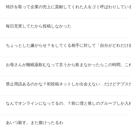
特許を取って企業の売上に貢献してくれた人をゴミ呼ばわりしてい
毎日充実してたから投稿しなかった
ちょっとした嫌がらせ？をしてくる相手に対して「自分がどれだけ
お母さんが睡眠薬飲むなって言うから飲まなかったらこの時間。こ
禁止用語あるのかな？初投稿ネットしか出会えない…だけどデブス
なんでオンラインになってるの、？前に僕と推しのグループしか入
あいつ殺す。また腹けったるわ