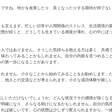
とですね。何かを改善したり、良くなったりする期待が持てな
とも言えます。忙しい日常や人間関係のストレス、生活環境の
状態が続くと、どうしても生きている感覚が薄れ、心の中にぽ
一人ではありません。そうした気持ちを抱える方は多く、共感
と味わってみることかもしれません。自分の内面を見つめるこ
の第一歩になることがあります。

しれません。小さなことから始めてみることをお勧めします。
と、他人との交流などが考えられます。小さな成功体験や嬉し
話しいただけないでしょうか。どんな状況でその感情が強くな
で明確になり、さらなる助けになるかもしれません。自分の気
きれば嬉しいです。心の状態は少しずつ変えられますから、一