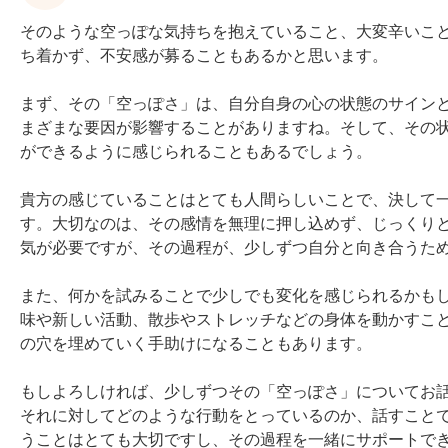
そのような空っぽな気持ちを抱えていること、大変辛いこ
ち着かず、不安感が募ることもあるかと思います。

まず、その「空っぽさ」は、自分自身の心の状態のサイン
まざまな要因が影響することがありますね。そして、その
ができるように感じられることもあるでしょう。

貴方の感じていることはとても人間らしいことで、決して
す。大切なのは、その感情を無理に押し込めず、じっくり
気が必要ですが、その過程が、少しずつ自分と向き合うため
また、何かを試みることで少しでも変化を感じられるかも
味や新しい活動、散歩やストレッチなどの身体を動かすこ
の穴を埋めていく手助けになることもあります。

もしよろしければ、少しずつその「空っぽさ」についてお
それに対してどのような行動をとっているのか、話すこと
うことはとても大切ですし、その過程を一緒にサポートで