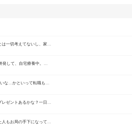
とは一切考えてないし、家…
併発して、自宅療養中。…
たいな…かといって転職も…
プレゼントあるかな？一日…
た人もお局の手下になって…