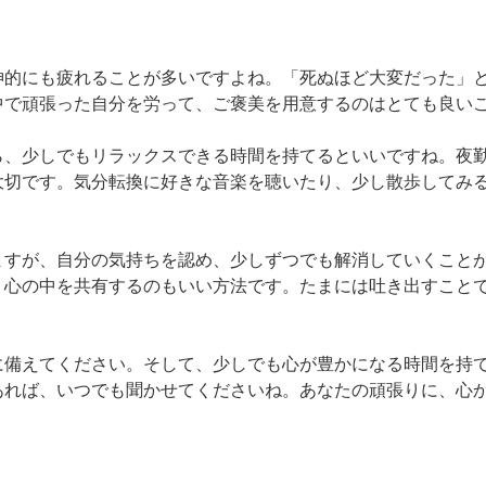
神的にも疲れることが多いですよね。「死ぬほど大変だった」
で頑張った自分を労って、ご褒美を用意するのはとても良いこ
ら、少しでもリラックスできる時間を持てるといいですね。夜
大切です。気分転換に好きな音楽を聴いたり、少し散歩してみ
ますが、自分の気持ちを認め、少しずつでも解消していくこと
、心の中を共有するのもいい方法です。たまには吐き出すこと
に備えてください。そして、少しでも心が豊かになる時間を持
あれば、いつでも聞かせてくださいね。あなたの頑張りに、心