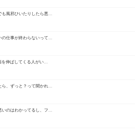
でも風邪ひいたりしたら悪…
いの仕事が終わらないって…
指を伸ばしてくる人がい…
たら、ずっと？って聞かれ…
悪いのはわかってるし、フ…