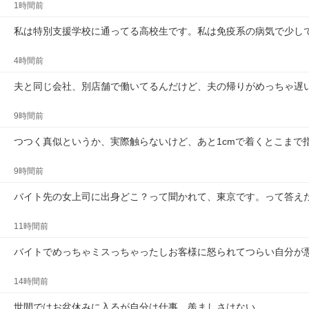
1時間前
私は特別支援学校に通ってる高校生です。私は免疫系の病気で少し
4時間前
夫と同じ会社、別店舗で働いてるんだけど、夫の帰りがめっちゃ遅
9時間前
つつく真似というか、実際触らないけど、あと1cmで着くとこまで
9時間前
バイト先の女上司に出身どこ？って聞かれて、東京です。って答え
11時間前
バイトでめっちゃミスっちゃったしお客様に怒られてつらい自分が
14時間前
世間ではお盆休みに入るが自分は仕事。羨ましさはない。