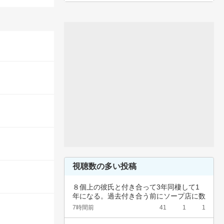
視聴数の多い投稿
８個上の彼氏と付き合って3年同棲して1
年になる。過去付き合う前にソープ店に数
回行って…
7時間前
41
1
1