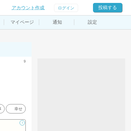
投稿する
アカウント作成
ログイン
マイページ
通知
設定
9
事
幸せ
1