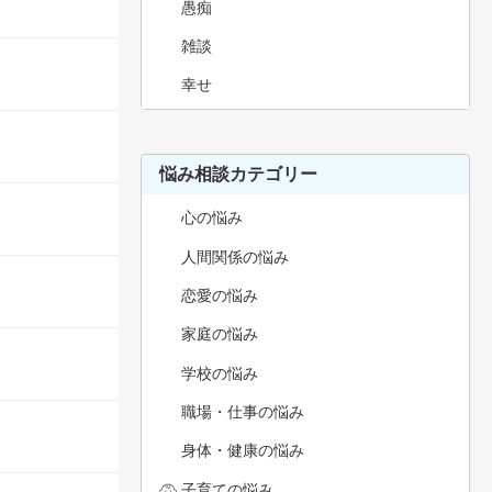
愚痴
雑談
幸せ
悩み相談カテゴリー
心の悩み
人間関係の悩み
恋愛の悩み
家庭の悩み
学校の悩み
職場・仕事の悩み
身体・健康の悩み
子育ての悩み