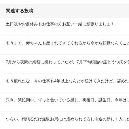
関連する投稿
土日祝やお盆休みもお仕事の方お互い一緒に頑張りましょ！
もうすぐ、赤ちゃんも産まれてきてくれるから今から転職なんてこ
7月から夜間の業務に携わっていたが、7月下旬頃熱中症とうつ病を
もう疲れたな…今の仕事も4年以上なんとか続けてきたけど、辞め
只今、繁忙期中。ずっと働いている感じ。明後日、誕生日。今年は
つらい、頑張るだけ無駄お局には虐められてるし中途の新しく入っ