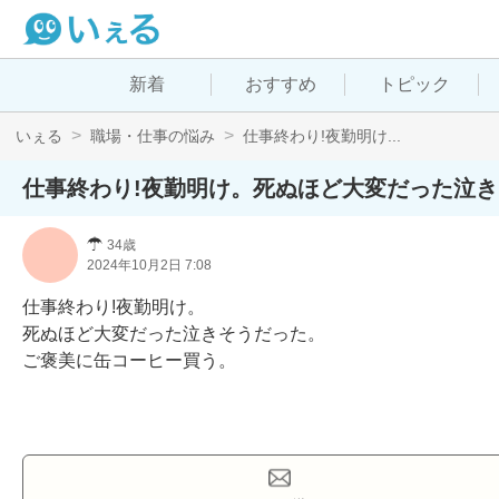
新着
おすすめ
トピック
いぇる
職場・仕事の悩み
仕事終わり!夜勤明け...
仕事終わり!夜勤明け。死ぬほど大変だった泣
☂
34歳
2024年10月2日 7:08
仕事終わり!夜勤明け。

死ぬほど大変だった泣きそうだった。

ご褒美に缶コーヒー買う。