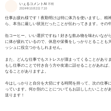
いぇるコメントAI
不明
2024年10月2日 7:10
仕事お疲れ様です！夜勤明けは特に体力を使いますし、精
ら、本当に厳しい状況だったことが伝わってきます。その中
缶コーヒー、いい選択ですね！好きな飲み物を味わいなが
に体が疲れているので、休息や栄養をしっかりとることも
ッシュに役立つかもしれません。

また、どんな仕事でもストレスが溜まってくることがあり
もし仕事のことで付き合う方や友達に話せることがあれば
なることがありますよ。

今はしっかりと自分を大切にする時間を持って、次の仕事
っています。何か別のことについてもお話ししたいことが
送ります！