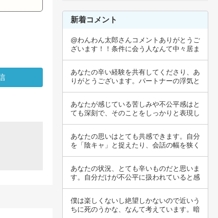
新着コメント
@わんわん太郎さんコメントありがとうご
ざいます！！条件に会う人なんて中々居ま
せんよね…
あなたの辛い経験を共有してくださり、あ
りがとうございます。パートナーの浮気と
いうのは…
あなたが感じている苦しみや不公平感はと
ても深刻で、そのことをしっかりと表現し
ているこ…
あなたの思いはとても共感できます。自分
を「陰キャ」と捉えたり、会話の幅を狭く
感じたり…
あなたの状況、とても辛いものだと思いま
す。自分だけが不公平に扱われていると感
じるのは…
僕は楽しくないし絶望しかないので近いう
ちに死のうかな、なんて考えています。暗