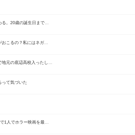
る。20歳の誕生日まで…
がおこるの？私にはネガ…
で地元の底辺高校入ったし…
るって気づいた
で1人でホラー映画を最…