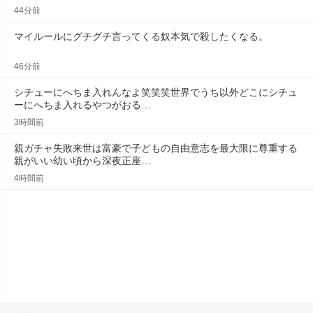
44分前
マイルールにグチグチ言ってくる奴本気で殺したくなる。
46分前
シチューにへちま入れんなよ笑笑笑世界でうち以外どこにシチュ
ーにへちま入れるやつがおる…
3時間前
親ガチャ失敗来世は富豪で子どもの自由意志を最大限に尊重する
親がいい幼い頃から深夜正座…
4時間前