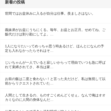
新着の投稿
世間ではお盆休みに入るが自分は仕事。羨ましさはない。
義妹弟がお盆にうちにくる。毎年、お盆とお正月。せめてね、ご
飯代だけは割り勘にしてよ。…
1人になりたいってめっちゃ思う時あるけど、ほんとになんの予
定も入れなかったらそれはそ…
じいちゃんが一人でいると寂しいからって理由でいつも急に呼ば
れて束縛されてさ、本当は家…
お前の飯は二度と食わない！と言った夫だけど、私は無視して以
前からリクエストされていた…
人間として生きるの、ものすごくめんどくせぇ。なんで俺はオオ
カミなのに人間の身体なんだ…