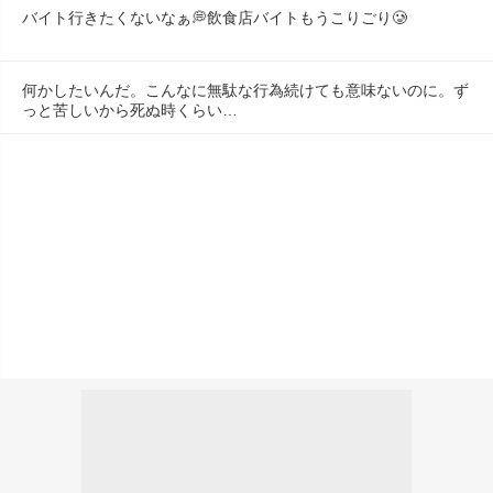
バイト行きたくないなぁ💭飲食店バイトもうこりごり🥲
何かしたいんだ。こんなに無駄な行為続けても意味ないのに。ず
っと苦しいから死ぬ時くらい…