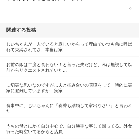
0
関連する投稿
じいちゃんが一人でいると寂しいからって理由でいつも急に呼ば
れて束縛されてさ、本当は家…
お前の飯は二度と食わない！と言った夫だけど、私は無視して以
前からリクエストされていた…
…切実な思いなのですが…夫と掴み合いの喧嘩をして一時的に実
家に避難していますが…実家…
食事中に、じいちゃんに『春香も結婚して家出なさい』と言われ
た
うちの母とにかく自分中心で、自分勝手な事して困ってる。外食
行った時空いてるからと店員…