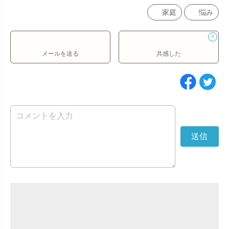
家庭
悩み
0
メールを送る
共感した