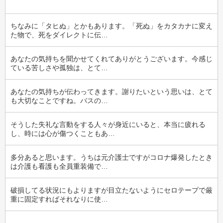
ちなみに「タヒぬ」とかもあります。「死ぬ」をカタカナに変え
た物で、死をダイレクトに伝…
あなたの気持ちを聞かせてくれてありがとうございます。今感じ
ている苦しさや孤独は、とて…
あなたの気持ちが伝わってきます。謝りたいという思いは、とて
も大切なことですね。バスの…
そうした失礼な言動をする人々が身近にいると、本当に疲れる
し、時には心が傷つくこともあ…
多分あると思います。うちは元介護士ですがコロナ爆発したとき
は介護も看護も全員重装備で…
破損してる状況にもよりますが目立たないようにセロテープで厳
重に固定すればそれなりに使…