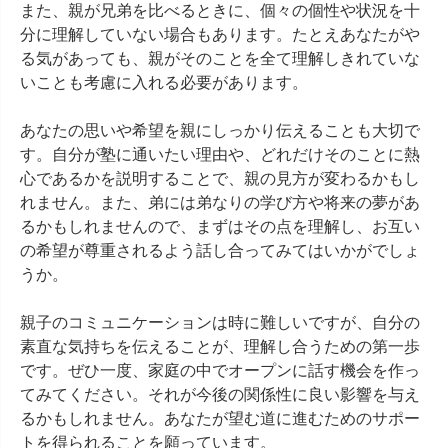
また、親が兄弟を比べるときに、個々の個性や状況を十
分に理解していない場合もあります。たとえあなたがや
る気があっても、親がそのことを全て理解しきれていな
いことも考慮に入れる必要があります。

あなたの思いや希望を親にしっかり伝えることも大切で
す。自分が塾に通いたい理由や、どれだけそのことに熱
心であるかを説明することで、親の見方が変わるかもし
れません。また、弟には弟なりの学び方や将来の夢があ
るかもしれませんので、まずはその点を理解し、お互い
の希望が尊重されるよう話し合ってみてはいかがでしょ
うか。

親子のコミュニケーションは時に難しいですが、自分の
素直な気持ちを伝えることが、理解し合うための第一歩
です。ぜひ一度、家庭の中でオープンに話す機会を作っ
てみてください。それが今後の関係性に良い影響を与え
るかもしれません。あなたが望む道に進むためのサポー
トを得られることを願っています。