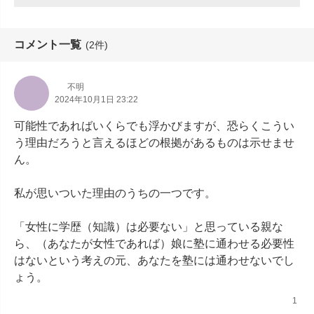
コメント一覧
(2件)
 ︎︎
不明
2024年10月1日 23:22
可能性であればいくらでも浮かびますが、恐らくこうい
う理由だろうと言えるほどの根拠があるものは示せませ
ん。

私が思いついた理由のうちの一つです。

「女性に学歴（知識）は必要ない」と思っている親な
ら、（あなたが女性であれば）娘に塾に通わせる必要性
はないという考えの元、あなたを塾には通わせないでし
ょう。
1