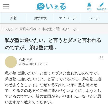
通知
投稿する
新着
おすすめ
マイページ
メール
いぇる
家庭の悩み
私が塾に通いたい。と...
私が塾に通いたい。と言うとダメと言われる
のですが、弟は塾に通…
11
らあ
不明
2024年10月1日 23:17
私が塾に通いたい。と言うとダメと言われるのですが、
弟は塾に通いたくない。と言っているのに、弟を塾に通
わせようとします。なぜやる気のない弟に塾を通わせ
て、やる気のある私に塾に通わせないようにしようとし
ているのですか。親の意図が分かりません。なぜだと思
いますか？教えてください。