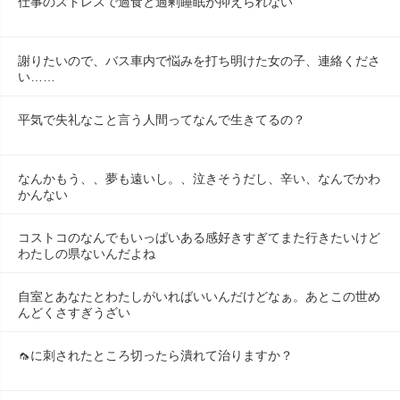
仕事のストレスで過食と過剰睡眠が抑えられない
謝りたいので、バス車内で悩みを打ち明けた女の子、連絡くださ
い……
平気で失礼なこと言う人間ってなんで生きてるの？
なんかもう、、夢も遠いし。、泣きそうだし、辛い、なんでかわ
かんない
コストコのなんでもいっぱいある感好きすぎてまた行きたいけど
わたしの県ないんだよね
自室とあなたとわたしがいればいいんだけどなぁ。あとこの世め
んどくさすぎうざい
🦟に刺されたところ切ったら潰れて治りますか？