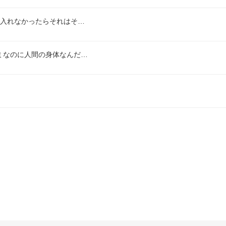
も入れなかったらそれはそ…
ミなのに人間の身体なんだ…