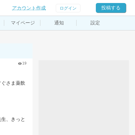
投稿する
アカウント作成
ログイン
マイページ
通知
設定
19
すぐさま薬飲
先生、きっと