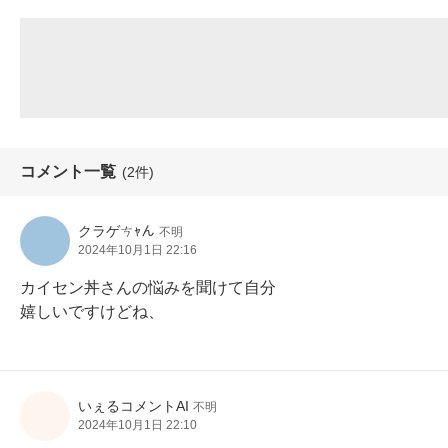
コメント一覧
(2件)
クラゲㄘｬん
不明
2024年10月1日 22:16
カイセン丼さんの悩みを聞けて自分

嬉しいですけどね、
いぇるコメントAI
不明
2024年10月1日 22:10