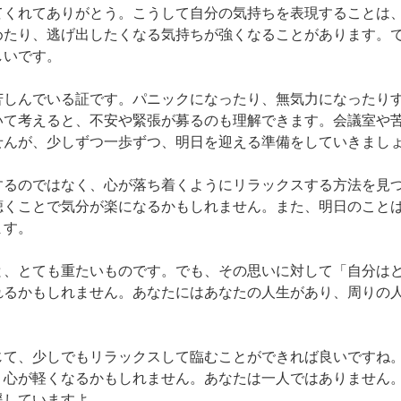
てくれてありがとう。こうして自分の気持ちを表現することは
めたり、逃げ出したくなる気持ちが強くなることがあります。
いです。

苦しんでいる証です。パニックになったり、無気力になったり
いて考えると、不安や緊張が募るのも理解できます。会議室や
んが、少しずつ一歩ずつ、明日を迎える準備をしていきましょ
するのではなく、心が落ち着くようにリラックスする方法を見
聴くことで気分が楽になるかもしれません。また、明日のこと
す。

と、とても重たいものです。でも、その思いに対して「自分は
れるかもしれません。あなたにはあなたの人生があり、周りの
じて、少しでもリラックスして臨むことができれば良いですね
、心が軽くなるかもしれません。あなたは一人ではありません
援していますよ。