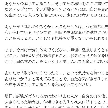
あなたが今感じていること、そしてその思いをここに書い
なステップです。辛い経験をしているときには、自分を責
の生きている意味や価値について、少しだけ考えてみてほし
あなたが「死んでやろうか」と考えたことは、心が非常に
心が疲れているサインです。明日の技術家庭科の試験につ
ことを考えると、どうしても気持ちが重くなるかもしれませ
まず、今日は十分に休んでください。無理に勉強しようと
ださい。深呼吸や少し散歩すること、お気に入りの音楽を
ぎず、目の前のことをゆっくりと受け入れても良いと思いま
あなたが「私がいなくなったら…」という気持ちを持つこ
ありたいか？」と考えてみることで、新たな気づきが生ま
存在を必要としていることを忘れないでください。

明日、試験がどうなるかはわかりませんが、自分の力を信
大きくなった場合は、信頼できる先生や友人に話すことで
間かもしれませんが、少しずつ前に進んでいけるように応