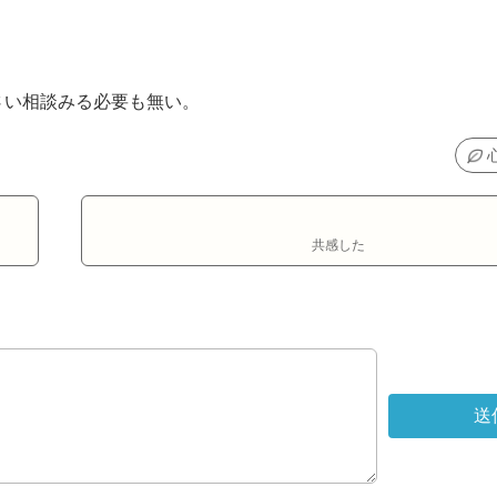
さい相談みる必要も無い。
共感した