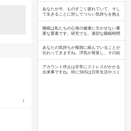
感じるこ…
あなたが今、ものすごく疲れていて、そし
て生きることに対してつらい気持ちを抱え
ているこ…
睡眠は私たちの心身の健康に欠かせない重
要な要素です。研究でも、適切な睡眠時間
が記憶力…
あなたの気持ちが複雑に絡んでいることが
伝わってきますね。浮気が発覚し、その結
果につい…
アカウント停止は非常にストレスがかかる
出来事ですね。特にSNSは日常生活やコミ
ュニケ…
1