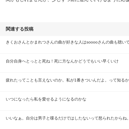
関連する投稿
きくおさんとかまれつさんの曲が好きな人はsooooさんの曲も聴い
自分自身へとっとと死ね！死に方なんかどうでもいい早くいけ
疲れたってことも言えないのか。私が1番きついんだよ。って知る
いつになったら私を愛せるようになるのかな
いいなぁ。自分は男子と喋るだけではしたないって怒られたからね