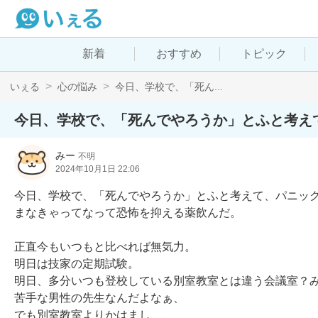
新着
おすすめ
トピック
いぇる
心の悩み
今日、学校で、「死ん...
今日、学校で、「死んでやろうか」とふと考え
みー
不明
2024年10月1日 22:06
今日、学校で、「死んでやろうか」とふと考えて、パニッ
まなきゃってなって恐怖を抑える薬飲んだ。

正直今もいつもと比べれば無気力。

明日は技家の定期試験。

明日、多分いつも登校している別室教室とは違う会議室？
苦手な男性の先生なんだよなぁ、

でも別室教室よりかはまし、、
