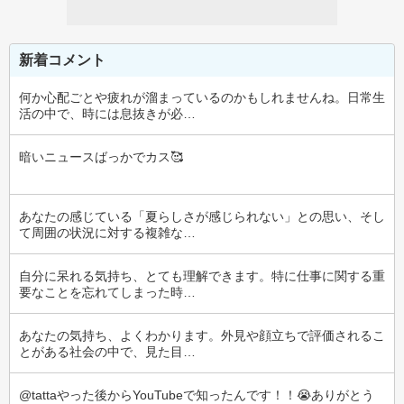
新着コメント
何か心配ごとや疲れが溜まっているのかもしれませんね。日常生
活の中で、時には息抜きが必…
暗いニュースばっかでカス🥰
あなたの感じている「夏らしさが感じられない」との思い、そし
て周囲の状況に対する複雑な…
自分に呆れる気持ち、とても理解できます。特に仕事に関する重
要なことを忘れてしまった時…
あなたの気持ち、よくわかります。外見や顔立ちで評価されるこ
とがある社会の中で、見た目…
@tattaやった後からYouTubeで知ったんです！！😭ありがとう