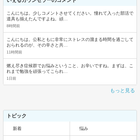
いぇるカウンセラーのコメント
こんにちは。少しコメントさせてください。憧れて入った部活で
道具も揃えたんですよね。頑…
8時間前
こんにちは。公私ともに非常にストレスの溜まる時間を過ごして
おられるのが、その辛さと共…
11時間前
燃え尽き症候群でお悩みということ、お辛いですね。まずは、こ
れまで勉強を頑張ってこられ…
1日前
もっと見る
トピック
新着
悩み