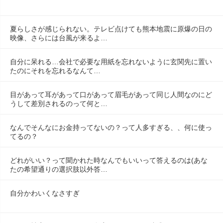
夏らしさが感じられない。テレビ点けても熊本地震に原爆の日の
映像、さらには台風が来るよ…
自分に呆れる…会社で必要な用紙を忘れないように玄関先に置い
たのにそれを忘れるなんて…
目があって耳があって口があって眉毛があって同じ人間なのにど
うして差別されるのって何と…
なんでそんなにお金持ってないの？って人多すぎる、、何に使っ
てるの？
どれがいい？って聞かれた時なんでもいいって答えるのは(あな
たの希望通りの選択肢以外答…
自分かわいくなさすぎ