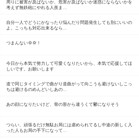
周りに被害が及ばないか、危害が及ばないか迷惑にならないかを
考えず無鉄砲にやれる人羨ま…
自分一人でどうにかなったり悩んだり問題発生しても別にいいの
よ。こっちも対応出来るなら…
つまんない💢💢！
今日から本気で努力して可愛くなりたいから、本気で応援してほ
しいです。お願いします
道で同じタイミングで曲がり道曲がって向こうも避けないしこっ
ちは避けるのめんどいしあの…
あの顔になりたいけど、骨の形から違うくて鬱になりそう
つらい、頑張るだけ無駄お局には虐められてるし中途の新しく入
った人もお局の手下になって…