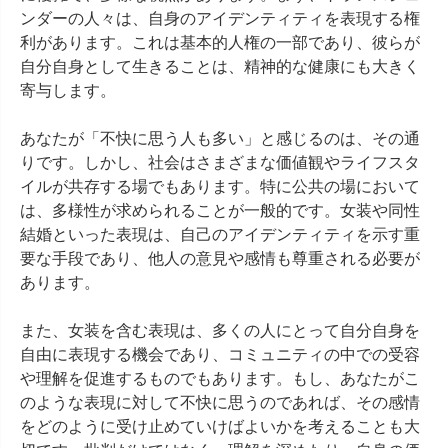
ンダーの人々は、自身のアイデンティティを表現する権
利があります。これは基本的人権の一部であり、彼らが
自分自身として生きることは、精神的な健康にも大きく
寄与します。

あなたが「不快に思う人も多い」と感じるのは、その通
りです。しかし、社会はさまざまな価値観やライフスタ
イルが共存する場でもあります。特に公共の場において
は、多様性が求められることが一般的です。女装や同性
結婚といった表現は、自己のアイデンティティを示す重
要な手段であり、他人の意見や感情も尊重される必要が
あります。

また、女装を含む表現は、多くの人にとって自分自身を
自由に表現する機会であり、コミュニティの中での受容
や理解を促進するものでもあります。もし、あなたがこ
のような表現に対して不快に思うのであれば、その感情
をどのように受け止めていけばよいかを考えることも大