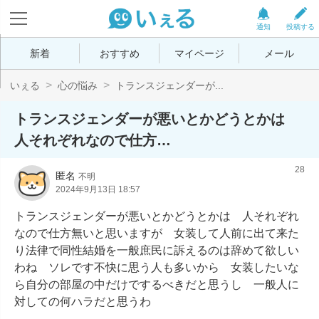
通知
投稿する
新着
おすすめ
マイページ
メール
いぇる
心の悩み
トランスジェンダーが...
トランスジェンダーが悪いとかどうとかは
人それぞれなので仕方…
28
匿名
不明
2024年9月13日 18:57
トランスジェンダーが悪いとかどうとかは　人それぞれ
なので仕方無いと思いますが　女装して人前に出て来た
り法律で同性結婚を一般庶民に訴えるのは辞めて欲しい
わね　ソレです不快に思う人も多いから　女装したいな
ら自分の部屋の中だけでするべきだと思うし　一般人に
対しての何ハラだと思うわ