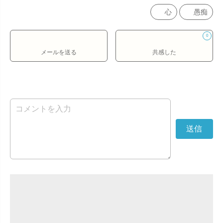
心
愚痴
0
メールを送る
共感した