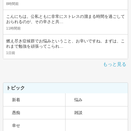
8時間前
こんにちは。公私ともに非常にストレスの溜まる時間を過ごして
おられるのが、その辛さと共…
11時間前
燃え尽き症候群でお悩みということ、お辛いですね。まずは、こ
れまで勉強を頑張ってこられ…
1日前
もっと見る
トピック
新着
悩み
愚痴
雑談
幸せ