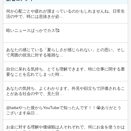
何か心配ごとや疲れが溜まっているのかもしれませんね。日常生
活の中で、時には息抜きが必…
暗いニュースばっかでカス🥰
あなたの感じている「夏らしさが感じられない」との思い、そし
て周囲の状況に対する複雑な…
自分に呆れる気持ち、とても理解できます。特に仕事に関する重
要なことを忘れてしまった時…
あなたの気持ち、よくわかります。外見や顔立ちで評価されるこ
とがある社会の中で、見た目…
@tattaやった後からYouTubeで知ったんです！！😭ありがとう
ございます🙇🏻‍…
お金に対する理解や価値観は人それぞれで、何にお金を使うかは