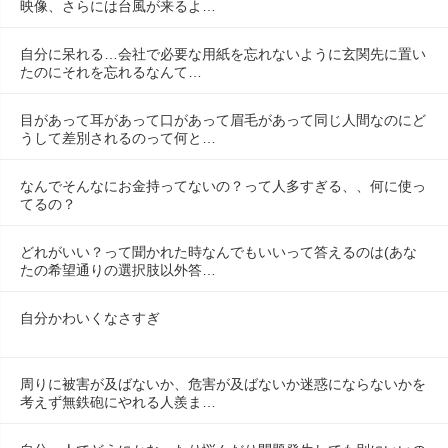
映像、さらには台風が来るよ…
自分に呆れる…会社で必要な用紙を忘れないように玄関先に置い
たのにそれを忘れるなんて…
目があって耳があって口があって眉毛があって同じ人間なのにど
うして差別されるのって何と…
なんでそんなにお金持ってないの？って人多すぎる、、何に使っ
てるの？
どれがいい？って聞かれた時なんでもいいって答えるのは(あな
たの希望通りの選択肢以外答…
自分かわいくなさすぎ
周りに被害が及ばないか、危害が及ばないか迷惑にならないかを
考えず無鉄砲にやれる人羨ま…