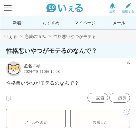
通知
投稿する
新着
おすすめ
マイページ
メール
いぇる
恋愛の悩み
性格悪いやつがモテる...
性格悪いやつがモテるのなんで？
36
匿名
不明
2024年9月10日 15:08
性格悪いやつがモテるのなんで？
恋愛
愚痴
0
メールを送る
共感した