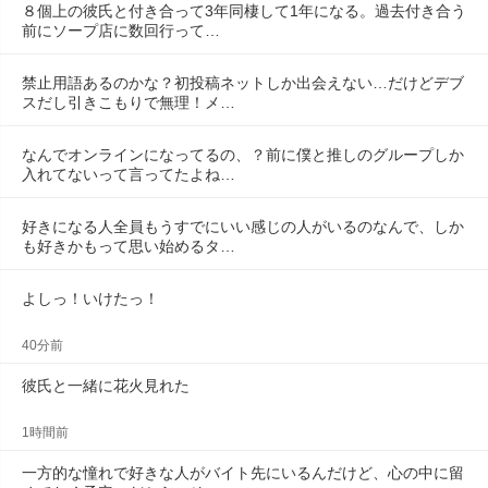
８個上の彼氏と付き合って3年同棲して1年になる。過去付き合う
前にソープ店に数回行って…
禁止用語あるのかな？初投稿ネットしか出会えない…だけどデブ
スだし引きこもりで無理！メ…
なんでオンラインになってるの、？前に僕と推しのグループしか
入れてないって言ってたよね…
好きになる人全員もうすでにいい感じの人がいるのなんで、しか
も好きかもって思い始めるタ…
よしっ！いけたっ！
40分前
彼氏と一緒に花火見れた
1時間前
一方的な憧れで好きな人がバイト先にいるんだけど、心の中に留