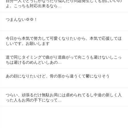
自分一人でどうにかなったり悩んだり問題発生しても別にいいの
よ。こっちも対応出来るなら…
つまんない💢💢！
今日から本気で努力して可愛くなりたいから、本気で応援してほ
しいです。お願いします
道で同じタイミングで曲がり道曲がって向こうも避けないしこっ
ちは避けるのめんどいしあの…
あの顔になりたいけど、骨の形から違うくて鬱になりそう
つらい、頑張るだけ無駄お局には虐められてるし中途の新しく入
った人もお局の手下になって…