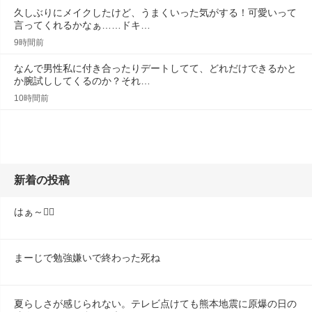
久しぶりにメイクしたけど、うまくいった気がする！可愛いって
言ってくれるかなぁ……ドキ…
9時間前
なんで男性私に付き合ったりデートしてて、どれだけできるかと
か腕試ししてくるのか？それ…
10時間前
新着の投稿
はぁ～😮‍💨
まーじで勉強嫌いで終わった死ね
夏らしさが感じられない。テレビ点けても熊本地震に原爆の日の