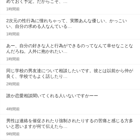
めておく予定。だからこそ、…
1時間前
2次元の性行為に憧れちゃって、実際あんな優しい、かっこい
い、自分の求める人なんている…
1時間前
あー、自分の好きな人と行為ができるのってなんて幸せなことな
んだろね。人外に抱かれたい…
1時間前
同じ学校の男友達について相談したいです。彼とは以前から仲が
良く、学校でもよく話したり…
2時間前
誰か恋愛相談聞いてくれる人いないですかーー
4時間前
男性は連絡を催促されたり強制されたりするの苦痛と感じる方多
いと思いますが何て伝えたら…
9時間前