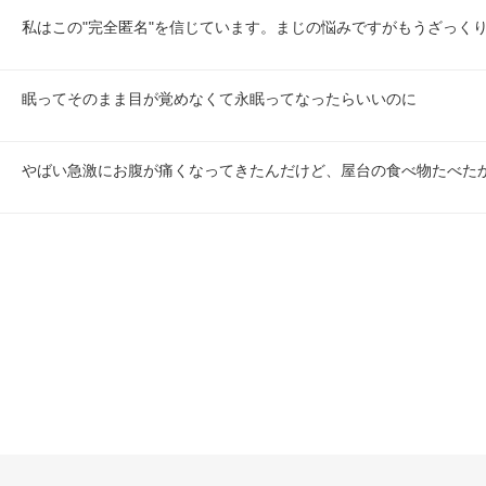
私はこの"完全匿名"を信じています。まじの悩みですがもうざっく
眠ってそのまま目が覚めなくて永眠ってなったらいいのに
やばい急激にお腹が痛くなってきたんだけど、屋台の食べ物たべたか