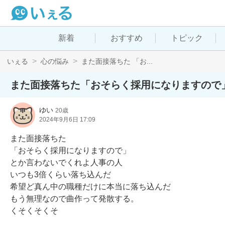
新着
おすすめ
トピック
いぇる
心の悩み
また面接落ちた 「お...
また面接落ちた「おそらく採用になりますので
ゆい
20歳
2024年9月6日 17:09
また面接落ちた

「おそらく採用になりますので」

とか言わないでくれよ人事の人

いつも3倍くらい落ち込んだ

希望ど真ん中の職種だけに本当に落ち込んだ

もう無理なので曲作って発散する。

くそくそくそ