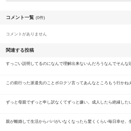
コメント一覧
(0件)
コメントがありません
関連する投稿
すっごい説明してるのになんで理解出来ないんだろうなんでそんな
この前行った派遣先のことボロクソ言ってあんなところもう行かね
ずっと母親でずっと申し訳なくてずっと嫌い。成人したら絶縁した
親が離婚して生活からパパがいなくなったら驚くくらい毎日幸せ。