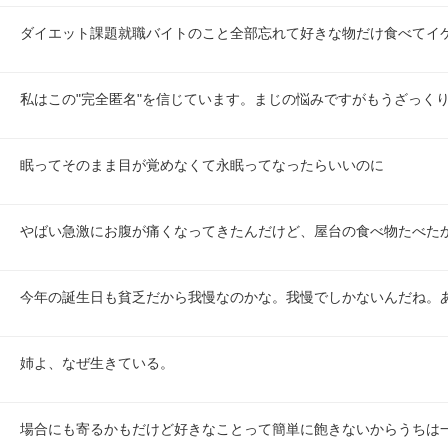
ダイエット課題就職バイトのこと全部忘れて好きな物だけ食べてイ
私はこの"完全匿名"を信じています。まじの悩みですがもうざっく
眠ってそのまま目が覚めなくて永眠ってなったらいいのに
やばい急激にお腹が痛くなってきたんだけど、屋台の食べ物たべたか
今年の誕生日も貧乏だから我慢なのかな。我慢でしかないんだね。
姉よ、なぜ生きている。
場合にも寄るかもだけど好きなことって簡単に飽きないからうちは