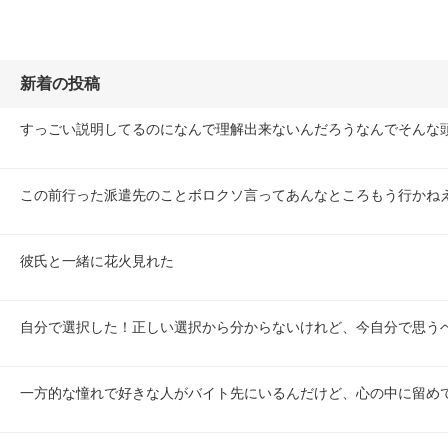
新着の投稿
すっごい説明してるのになんで理解出来ないんだろうなんでそんな
この前行った派遣先のことボロクソ言ってあんなところもう行かね
彼氏と一緒に花火見れた
自分で選択した！正しい選択から分からないけれど、今自分で思うベ
一方的な憧れで好きな人がバイト先にいるんだけど、心の中に留め