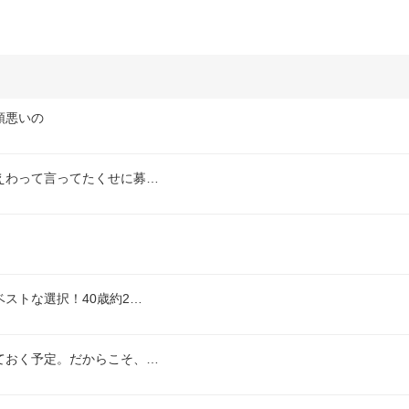
頭悪いの
えわって言ってたくせに募…
ストな選択！40歳約2…
ておく予定。だからこそ、…