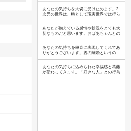
明確でな…
あなたの気持ちを大切に受け止めます。2
次元の世界は、時として現実世界では得ら
れない夢…
あなたが抱えている感情や状況をとても大
切なものだと思います。おばあちゃんとの
関係がこ…
あなたの気持ちを率直に表現してくれてあ
りがとうございます。親の離婚というの
は、多くの…
あなたの気持ちに込められた幸福感と葛藤
が伝わってきます。「好きな人」との行為
がもたら…