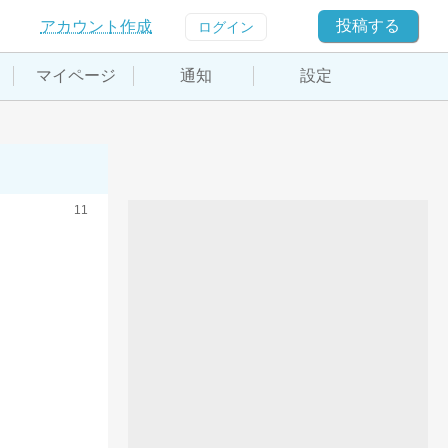
投稿する
アカウント作成
ログイン
マイページ
通知
設定
11