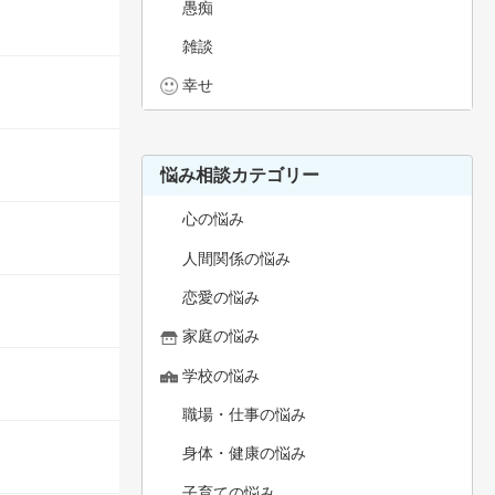
愚痴
雑談
幸せ
悩み相談カテゴリー
心の悩み
人間関係の悩み
恋愛の悩み
家庭の悩み
学校の悩み
職場・仕事の悩み
身体・健康の悩み
子育ての悩み