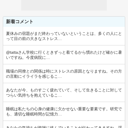
新着コメント
夏休みの宿題がまだ終わっていないということは、多くの人にと
って目の前の大きなストレス…
@tattaさん学校に行くときずっと着てるから慣れたけど確かに暑
いですね。今度病院に…
職場の同僚との関係は時にストレスの原因となりますね。その方
の言動にイライラを感じるこ…
あなたが今、ものすごく疲れていて、そして生きることに対して
つらい気持ちを抱えているこ…
睡眠は私たちの心身の健康に欠かせない重要な要素です。研究で
も、適切な睡眠時間が記憶力…
あなたの気持ちが複雑に絡んでいることが伝わってきますね。浮