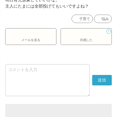
主人にたまには全部投げてもいいですよね？
子育て
悩み
1
メールを送る
共感した