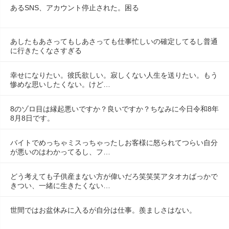
あるSNS、アカウント停止された。困る
あしたもあさってもしあさっても仕事忙しいの確定してるし普通
に行きたくなさすぎる
幸せになりたい。彼氏欲しい。寂しくない人生を送りたい。もう
惨めな思いしたくない。けど…
8のゾロ目は縁起悪いですか？良いですか？ちなみに今日令和8年
8月8日です。
バイトでめっちゃミスっちゃったしお客様に怒られてつらい自分
が悪いのはわかってるし、フ…
どう考えても子供産まない方が偉いだろ笑笑笑アタオカばっかで
きつい、一緒に生きたくない…
世間ではお盆休みに入るが自分は仕事。羨ましさはない。