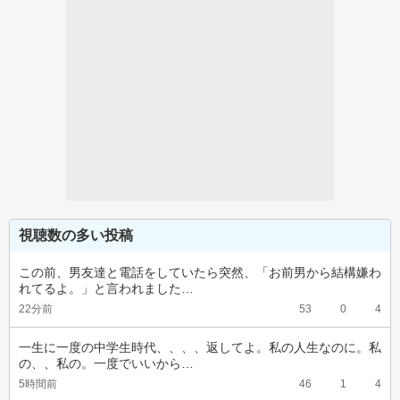
視聴数の多い投稿
この前、男友達と電話をしていたら突然、「お前男から結構嫌わ
れてるよ。」と言われました…
22分前
53
0
4
一生に一度の中学生時代、、、、返してよ。私の人生なのに。私
の、、私の。一度でいいから…
5時間前
46
1
4