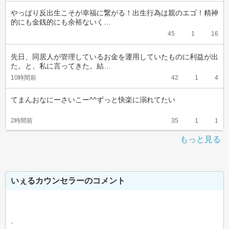
やっぱり反出生こそが幸福に繋がる！出生行為は親のエゴ！精神
的にも金銭的にも余裕ないく…
45
1
16
先日、同居人が管理しているお金を運用していたものに利益が出
た。と、私に言ってきた。結…
10時間前
42
1
4
てまんおなにーさいこー^^ずっと快楽に溺れてたい
2時間前
35
1
1
もっと見る
いぇるカウンセラーのコメント
-