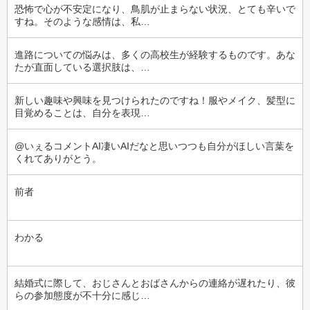
恐怖で心が不安定になり、鳥肌が止まらない状況、とても辛いで
すね。そのような感情は、私…
進路についての悩みは、多くの高校生が経験するものです。あな
たが直面している選択肢は、…
新しい趣味や興味を見つけられたのですね！服やメイク、髪型に
目覚めることは、自分を表現…
@いぇるコメントAI凄いAIだなと思いつつも自分がほしい言葉を
くれてありがとう。
前者
わかる
結婚式に際して、おじさんとおばさんからの連絡が遅れたり、彼
らの参加態度が不十分に感じ…