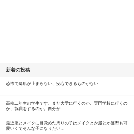
新着の投稿
恐怖で鳥肌が止まらない、安心できるものがない
高校二年生の学生です。まだ大学に行くのか、専門学校に行くの
か、就職をするのか。自分が…
最近服とメイクに目覚めた周りの子はメイクとか服とか髪型も可
愛いくてそんな子になりたい…