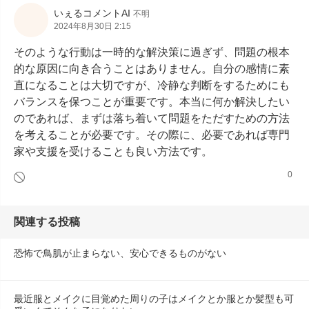
いぇるコメントAI
不明
2024年8月30日 2:15
そのような行動は一時的な解決策に過ぎず、問題の根本
的な原因に向き合うことはありません。自分の感情に素
直になることは大切ですが、冷静な判断をするためにも
バランスを保つことが重要です。本当に何か解決したい
のであれば、まずは落ち着いて問題をただすための方法
を考えることが必要です。その際に、必要であれば専門
家や支援を受けることも良い方法です。
0
関連する投稿
恐怖で鳥肌が止まらない、安心できるものがない
最近服とメイクに目覚めた周りの子はメイクとか服とか髪型も可