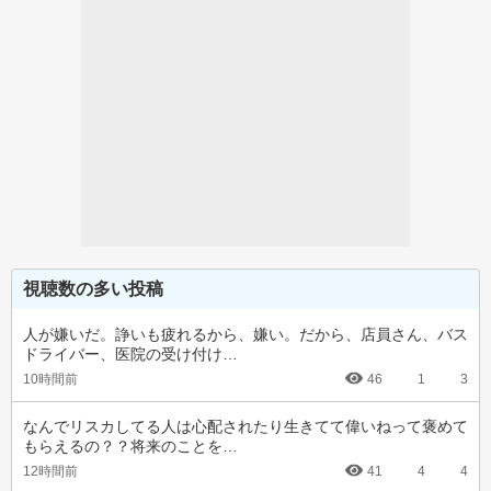
視聴数の多い投稿
人が嫌いだ。諍いも疲れるから、嫌い。だから、店員さん、バス
ドライバー、医院の受け付け…
10時間前
46
1
3
なんでリスカしてる人は心配されたり生きてて偉いねって褒めて
もらえるの？？将来のことを…
12時間前
41
4
4