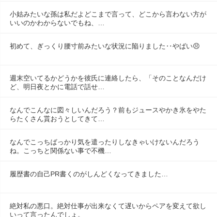
小姑みたいな孫は私だよどこまで言って、どこから言わない方が
いいのかわからないでもね、…
初めて、ぎっくり腰寸前みたいな状況に陥りました‥やばい😣
週末空いてるかどうかを彼氏に連絡したら、「そのことなんだけ
ど、明日夜とかに電話で話せ…
なんでこんなに図々しいんだろう？前もジュースやかき氷をやた
らたくさん貰おうとしてきて…
なんでこっちばっかり気を遣ったりしなきゃいけないんだろう
ね。こっちと関係ない事で不機…
履歴書の自己PR書くのがしんどくなってきました…
絶対私の悪口。絶対仕事が出来なくて遅いからペアを変えて欲し
いって言ったんでしょ。