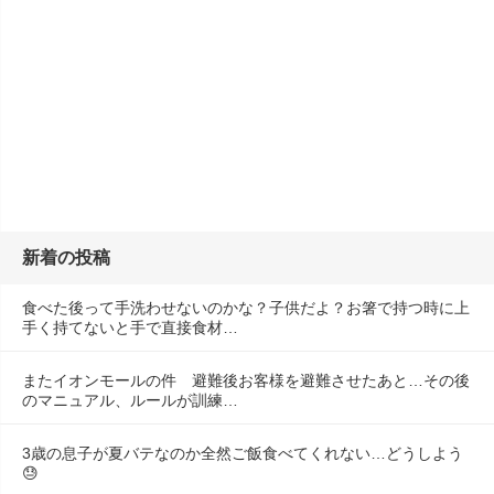
新着の投稿
食べた後って手洗わせないのかな？子供だよ？お箸で持つ時に上
手く持てないと手で直接食材…
またイオンモールの件　避難後お客様を避難させたあと…その後
のマニュアル、ルールが訓練…
3歳の息子が夏バテなのか全然ご飯食べてくれない…どうしよう
😓