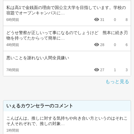
私は高1で金銭面の理由で国公立大学を目指しています。学校の
宿題でオープンキャンパスに…
6時間前
31
0
8
どうせ警察が正しいって事になるのでしょうけど　熊本に続き刃
物を持ってたからって簡単に…
4時間前
28
0
6
悪いことを謝れない人間全員嫌い
7時間前
27
1
3
もっと見る
いぇるカウンセラーのコメント
こんばんは。推しに対する気持ちや向き合い方というのはそれこ
そ人それぞれで、推しの対象…
1時間前