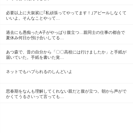
必要以上に大袈裟に｢私頑張ってやってます！｣アピールしなくて
いいよ。そんなことやって…
過去にも愚痴ったA子がやっぱり腹立つ…親同士の仕事の都合で
夏休み何日か預け合いしてる…
あつ森で、昔の自分から「〇〇高校には行けましたか」と手紙が
届いていた。手紙を書いた覚…
ネットでもハブられるのしんどいよ
思春期をなんも理解してくれない親だと腹が立つ。朝から声がで
かくてうるさいって言っても…