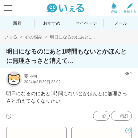
通知
投稿する
新着
おすすめ
マイページ
メール
いぇる
心の悩み
明日になるのにあと1...
明日になるのにあと1時間もないとかほんと
に無理さっさと消えて…
4
零
不明
2024年8月29日 23:02
明日になるのにあと1時間もないとかほんとに無理さっ
さと消えてなくなりたい
心
愚痴
0